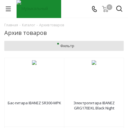
0
Главная
-
Каталог
-
Архив товаров
Архив товаров
Фильтр
Бас-гитара IBANEZ SR300-MPK
Электрогитара IBANEZ
GRG170DXL Black Night