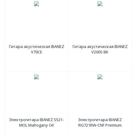
Гитара акустическая IBANEZ
Гитара акустическая IBANEZ
V70CE
V200S BK
Электрогитара IBANEZ S521-
Электрогитара IBANEZ
MOL Mahogany Oil
RG721RW-CNF Premium