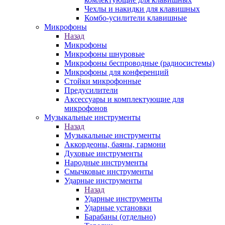
Чехлы и накидки для клавишных
Комбо-усилители клавишные
Микрофоны
Назад
Микрофоны
Микрофоны шнуровые
Микрофоны беспроводные (радиосистемы)
Микрофоны для конференций
Стойки микрофонные
Предусилители
Аксессуары и комплектующие для
микрофонов
Музыкальные инструменты
Назад
Музыкальные инструменты
Аккордеоны, баяны, гармони
Духовые инструменты
Народные инструменты
Смычковые инструменты
Ударные инструменты
Назад
Ударные инструменты
Ударные установки
Барабаны (отдельно)