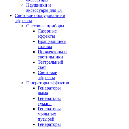
Наушники и
аксессуары для DJ
Световое оборудование и
эффекты
Световые приборы
Лазерные
эффекты
Вращающиеся
головы
Прожекторы и
светильники
Театральный
свет
Световые
эффекты
Генераторы эффектов
Генераторы
дыма
Генераторы
тумана
Генераторы
мыльных
пузырей
Генераторы