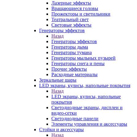
Лазерные эффекты
Вращающиеся головы
Прожекторы и светильники
Театральный свет
Световые эффекты
Генераторы эффектов
Назад
Генераторы эффектов
Генераторы дыма
Генераторы тумана
Генераторы мыльных пузырей
Генераторы снега и пены
Прочие эффекты
Расходные материалы
Зеркальные шары
LED экраны, кулисы, напольные покрытия
Назад
LED экраны, кулисы, напольные
покрытия
Светодиодные экраны, дисплеи и
видео-сетки
Светодиодные панели
Элементы управления и аксессуары
Стойки и аксессуары
Назад