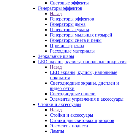
Световые эффекты
Генераторы эффектов
Назад
Генераторы эффектов
Генераторы дыма
Генераторы тумана
Генераторы мыльных пузырей
Генераторы снега и пены
Прочие эффекты
Расходные материалы
Зеркальные шары
LED экраны, кулисы, напольные покрытия
Назад
LED экраны, кулисы, напольные
покрытия
Светодиодные экраны, дисплеи и
видео-сетки
Светодиодные панели
Элементы управления и аксессуары
Стойки и аксессуары
Назад
Стойки и аксессуары
Стойки для световых приборов
Элементы подвеса
Лампы