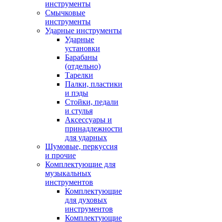
инструменты
Смычковые
инструменты
Ударные инструменты
Ударные
установки
Барабаны
(отдельно)
Тарелки
Палки, пластики
и пэды
Стойки, педали
и стулья
Аксессуары и
принадлежности
для ударных
Шумовые, перкуссия
и прочие
Комплектующие для
музыкальных
инструментов
Комплектующие
для духовых
инструментов
Комплектующие