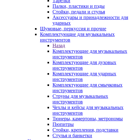
Тарелки
Палки, пластики и пэды
Стойки, педали и стулья
Аксессуары и принадлежности для
ударных
Шумовые, перкуссия и прочие
Комплектующие для музыкальных
инструментов
Назад
Комплектующие для музыкальных
инструментов
Комплектующие для духовых
инструментов
Комплектующие для ударных
инструментов
Комплектующие для смычковых
инструментов
Струны для музыкальных
инструментов
Чехлы и кейсы для музыкальных
инструментов
Тюнеры, камертоны, метрономы
Пюпитры
Стойки, крепления, подставки
Стулья и банкетки