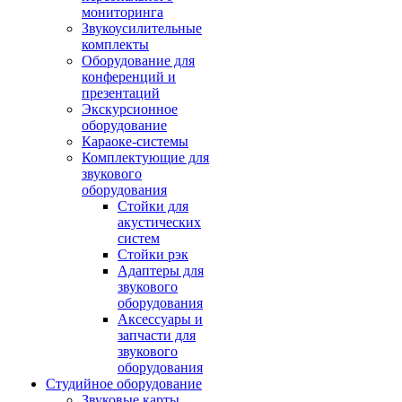
мониторинга
Звукоусилительные
комплекты
Оборудование для
конференций и
презентаций
Экскурсионное
оборудование
Караоке-системы
Комплектующие для
звукового
оборудования
Стойки для
акустических
систем
Стойки рэк
Адаптеры для
звукового
оборудования
Аксессуары и
запчасти для
звукового
оборудования
Студийное оборудование
Звуковые карты,