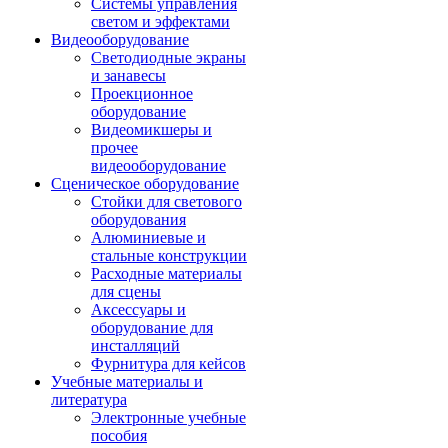
Системы управления
светом и эффектами
Видеооборудование
Светодиодные экраны
и занавесы
Проекционное
оборудование
Видеомикшеры и
прочее
видеооборудование
Сценическое оборудование
Стойки для светового
оборудования
Алюминиевые и
стальные конструкции
Расходные материалы
для сцены
Аксессуары и
оборудование для
инсталляций
Фурнитура для кейсов
Учебные материалы и
литература
Электронные учебные
пособия