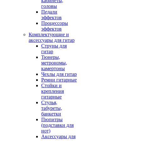
кабинеты,
головы
Педали
эффектов
Процессоры
эффектов
Комплектующие и
аксессуары для гитар
Струны для
гитар
Тюнеры,
метрономы,
камертоны
Чехлы для гитар
Ремни гитарные
Стойки и
крепления
гитарные
Стулья,
табуреты,
банкетки
Пюпитры
(подставки для
нот)
Аксессуары для