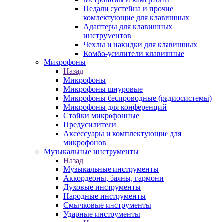
Педали сустейна и прочие
комлектующие для клавишных
Адаптеры для клавишных
инструментов
Чехлы и накидки для клавишных
Комбо-усилители клавишные
Микрофоны
Назад
Микрофоны
Микрофоны шнуровые
Микрофоны беспроводные (радиосистемы)
Микрофоны для конференций
Стойки микрофонные
Предусилители
Аксессуары и комплектующие для
микрофонов
Музыкальные инструменты
Назад
Музыкальные инструменты
Аккордеоны, баяны, гармони
Духовые инструменты
Народные инструменты
Смычковые инструменты
Ударные инструменты