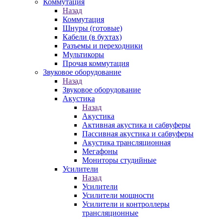
Коммутация
Назад
Коммутация
Шнуры (готовые)
Кабели (в бухтах)
Разъемы и переходники
Мультикоры
Прочая коммутация
Звуковое оборудование
Назад
Звуковое оборудование
Акустика
Назад
Акустика
Активная акустика и сабвуферы
Пассивная акустика и сабвуферы
Акустика трансляционная
Мегафоны
Мониторы студийные
Усилители
Назад
Усилители
Усилители мощности
Усилители и контроллеры
трансляционные