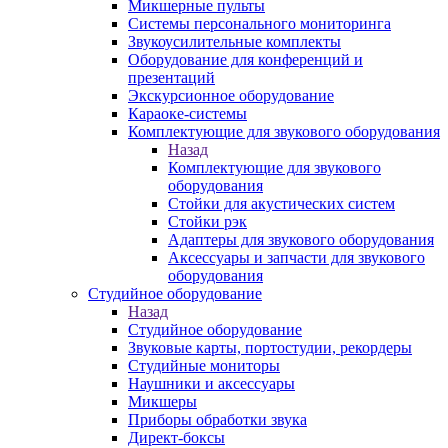
Микшерные пульты
Системы персонального мониторинга
Звукоусилительные комплекты
Оборудование для конференций и
презентаций
Экскурсионное оборудование
Караоке-системы
Комплектующие для звукового оборудования
Назад
Комплектующие для звукового
оборудования
Стойки для акустических систем
Стойки рэк
Адаптеры для звукового оборудования
Аксессуары и запчасти для звукового
оборудования
Студийное оборудование
Назад
Студийное оборудование
Звуковые карты, портостудии, рекордеры
Студийные мониторы
Наушники и аксессуары
Микшеры
Приборы обработки звука
Директ-боксы