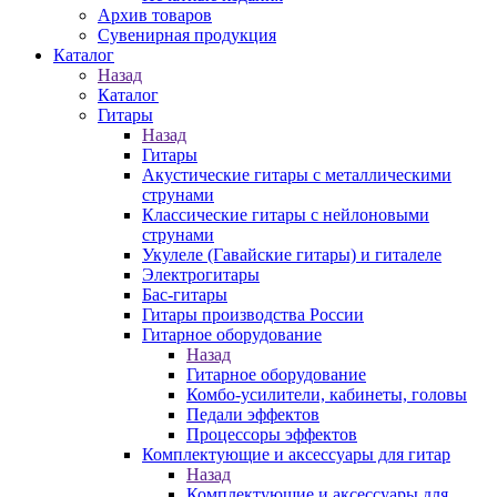
Архив товаров
Сувенирная продукция
Каталог
Назад
Каталог
Гитары
Назад
Гитары
Акустические гитары с металлическими
струнами
Классические гитары с нейлоновыми
струнами
Укулеле (Гавайские гитары) и гиталеле
Электрогитары
Бас-гитары
Гитары производства России
Гитарное оборудование
Назад
Гитарное оборудование
Комбо-усилители, кабинеты, головы
Педали эффектов
Процессоры эффектов
Комплектующие и аксессуары для гитар
Назад
Комплектующие и аксессуары для