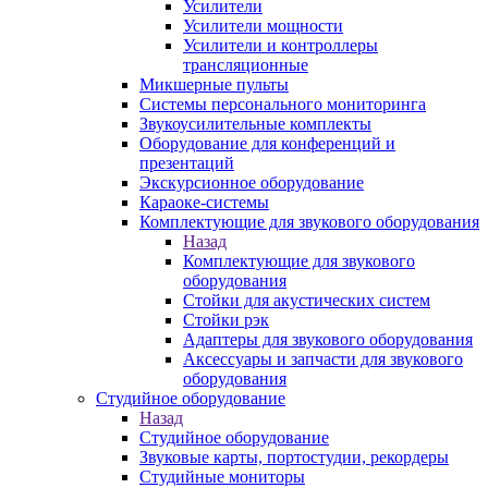
Усилители
Усилители мощности
Усилители и контроллеры
трансляционные
Микшерные пульты
Системы персонального мониторинга
Звукоусилительные комплекты
Оборудование для конференций и
презентаций
Экскурсионное оборудование
Караоке-системы
Комплектующие для звукового оборудования
Назад
Комплектующие для звукового
оборудования
Стойки для акустических систем
Стойки рэк
Адаптеры для звукового оборудования
Аксессуары и запчасти для звукового
оборудования
Студийное оборудование
Назад
Студийное оборудование
Звуковые карты, портостудии, рекордеры
Студийные мониторы