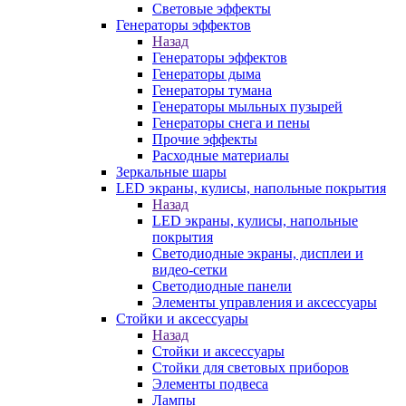
Световые эффекты
Генераторы эффектов
Назад
Генераторы эффектов
Генераторы дыма
Генераторы тумана
Генераторы мыльных пузырей
Генераторы снега и пены
Прочие эффекты
Расходные материалы
Зеркальные шары
LED экраны, кулисы, напольные покрытия
Назад
LED экраны, кулисы, напольные
покрытия
Светодиодные экраны, дисплеи и
видео-сетки
Светодиодные панели
Элементы управления и аксессуары
Стойки и аксессуары
Назад
Стойки и аксессуары
Стойки для световых приборов
Элементы подвеса
Лампы