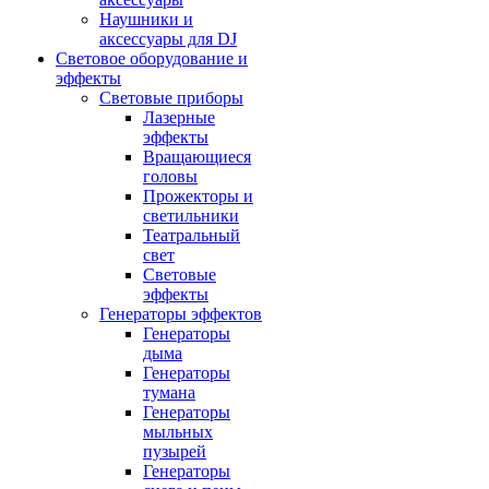
Наушники и
аксессуары для DJ
Световое оборудование и
эффекты
Световые приборы
Лазерные
эффекты
Вращающиеся
головы
Прожекторы и
светильники
Театральный
свет
Световые
эффекты
Генераторы эффектов
Генераторы
дыма
Генераторы
тумана
Генераторы
мыльных
пузырей
Генераторы