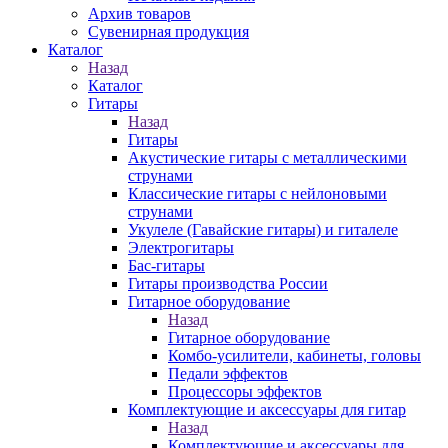
Архив товаров
Сувенирная продукция
Каталог
Назад
Каталог
Гитары
Назад
Гитары
Акустические гитары с металлическими
струнами
Классические гитары с нейлоновыми
струнами
Укулеле (Гавайские гитары) и гиталеле
Электрогитары
Бас-гитары
Гитары производства России
Гитарное оборудование
Назад
Гитарное оборудование
Комбо-усилители, кабинеты, головы
Педали эффектов
Процессоры эффектов
Комплектующие и аксессуары для гитар
Назад
Комплектующие и аксессуары для