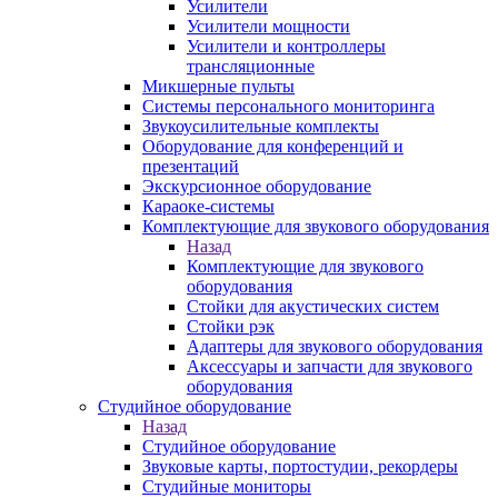
Усилители
Усилители мощности
Усилители и контроллеры
трансляционные
Микшерные пульты
Системы персонального мониторинга
Звукоусилительные комплекты
Оборудование для конференций и
презентаций
Экскурсионное оборудование
Караоке-системы
Комплектующие для звукового оборудования
Назад
Комплектующие для звукового
оборудования
Стойки для акустических систем
Стойки рэк
Адаптеры для звукового оборудования
Аксессуары и запчасти для звукового
оборудования
Студийное оборудование
Назад
Студийное оборудование
Звуковые карты, портостудии, рекордеры
Студийные мониторы