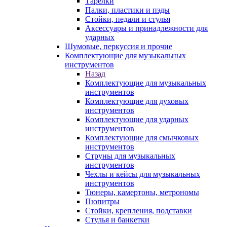
Тарелки
Палки, пластики и пэды
Стойки, педали и стулья
Аксессуары и принадлежности для
ударных
Шумовые, перкуссия и прочие
Комплектующие для музыкальных
инструментов
Назад
Комплектующие для музыкальных
инструментов
Комплектующие для духовых
инструментов
Комплектующие для ударных
инструментов
Комплектующие для смычковых
инструментов
Струны для музыкальных
инструментов
Чехлы и кейсы для музыкальных
инструментов
Тюнеры, камертоны, метрономы
Пюпитры
Стойки, крепления, подставки
Стулья и банкетки