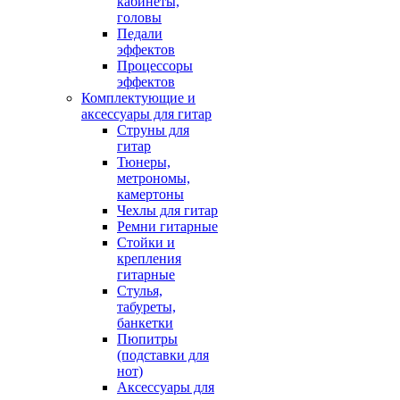
кабинеты,
головы
Педали
эффектов
Процессоры
эффектов
Комплектующие и
аксессуары для гитар
Струны для
гитар
Тюнеры,
метрономы,
камертоны
Чехлы для гитар
Ремни гитарные
Стойки и
крепления
гитарные
Стулья,
табуреты,
банкетки
Пюпитры
(подставки для
нот)
Аксессуары для