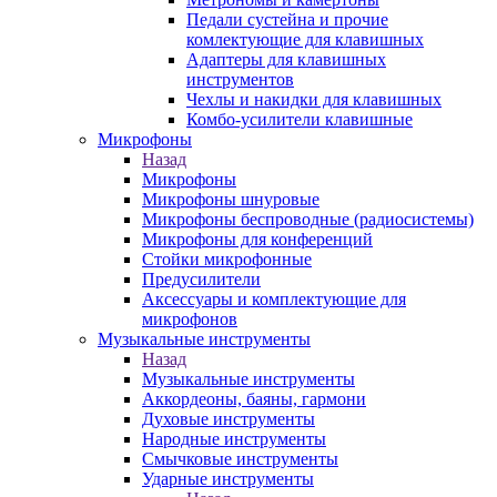
Педали сустейна и прочие
комлектующие для клавишных
Адаптеры для клавишных
инструментов
Чехлы и накидки для клавишных
Комбо-усилители клавишные
Микрофоны
Назад
Микрофоны
Микрофоны шнуровые
Микрофоны беспроводные (радиосистемы)
Микрофоны для конференций
Стойки микрофонные
Предусилители
Аксессуары и комплектующие для
микрофонов
Музыкальные инструменты
Назад
Музыкальные инструменты
Аккордеоны, баяны, гармони
Духовые инструменты
Народные инструменты
Смычковые инструменты
Ударные инструменты