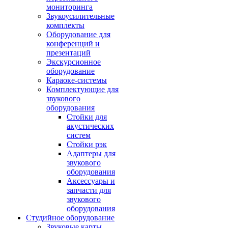
мониторинга
Звукоусилительные
комплекты
Оборудование для
конференций и
презентаций
Экскурсионное
оборудование
Караоке-системы
Комплектующие для
звукового
оборудования
Стойки для
акустических
систем
Стойки рэк
Адаптеры для
звукового
оборудования
Аксессуары и
запчасти для
звукового
оборудования
Студийное оборудование
Звуковые карты,