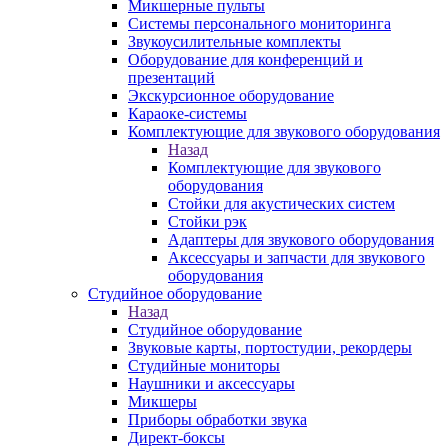
Микшерные пульты
Системы персонального мониторинга
Звукоусилительные комплекты
Оборудование для конференций и
презентаций
Экскурсионное оборудование
Караоке-системы
Комплектующие для звукового оборудования
Назад
Комплектующие для звукового
оборудования
Стойки для акустических систем
Стойки рэк
Адаптеры для звукового оборудования
Аксессуары и запчасти для звукового
оборудования
Студийное оборудование
Назад
Студийное оборудование
Звуковые карты, портостудии, рекордеры
Студийные мониторы
Наушники и аксессуары
Микшеры
Приборы обработки звука
Директ-боксы