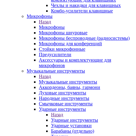
Чехлы и накидки для клавишных
Комбо-усилители клавишные
Микрофоны
Назад
Микрофоны
Микрофоны шнуровые
Микрофоны беспроводные (радиосистемы)
Микрофоны для конференций
Стойки микрофонные
Предусилители
Аксессуары и комплектующие для
микрофонов
Музыкальные инструменты
Назад
Музыкальные инструменты
Аккордеоны, баяны, гармони
Духовые инструменты
Народные инструменты
Смычковые инструменты
Ударные инструменты
Назад
Ударные инструменты
Ударные установки
Барабаны (отдельно)