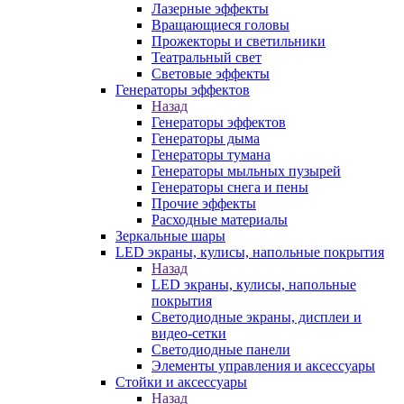
Лазерные эффекты
Вращающиеся головы
Прожекторы и светильники
Театральный свет
Световые эффекты
Генераторы эффектов
Назад
Генераторы эффектов
Генераторы дыма
Генераторы тумана
Генераторы мыльных пузырей
Генераторы снега и пены
Прочие эффекты
Расходные материалы
Зеркальные шары
LED экраны, кулисы, напольные покрытия
Назад
LED экраны, кулисы, напольные
покрытия
Светодиодные экраны, дисплеи и
видео-сетки
Светодиодные панели
Элементы управления и аксессуары
Стойки и аксессуары
Назад