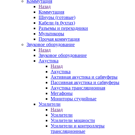
Коммутация
Назад
Коммутация
Шнуры (готовые)
Кабели (в бухтах)
Разъемы и переходники
Мультикоры
Прочая коммутация
Звуковое оборудование
Назад
Звуковое оборудование
Акустика
Назад
Акустика
Активная акустика и сабвуферы
Пассивная акустика и сабвуферы
Акустика трансляционная
Мегафоны
Мониторы студийные
Усилители
Назад
Усилители
Усилители мощности
Усилители и контроллеры
трансляционные