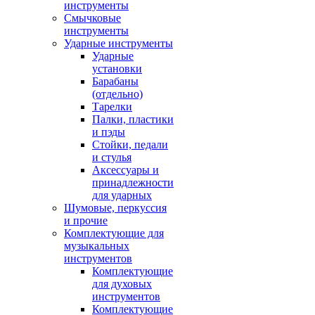
инструменты
Смычковые
инструменты
Ударные инструменты
Ударные
установки
Барабаны
(отдельно)
Тарелки
Палки, пластики
и пэды
Стойки, педали
и стулья
Аксессуары и
принадлежности
для ударных
Шумовые, перкуссия
и прочие
Комплектующие для
музыкальных
инструментов
Комплектующие
для духовых
инструментов
Комплектующие