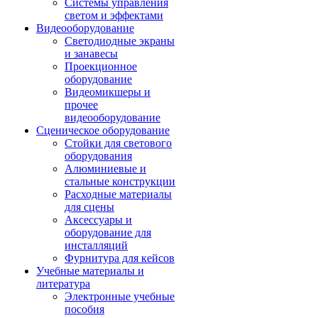
Системы управления
светом и эффектами
Видеооборудование
Светодиодные экраны
и занавесы
Проекционное
оборудование
Видеомикшеры и
прочее
видеооборудование
Сценическое оборудование
Стойки для светового
оборудования
Алюминиевые и
стальные конструкции
Расходные материалы
для сцены
Аксессуары и
оборудование для
инсталляций
Фурнитура для кейсов
Учебные материалы и
литература
Электронные учебные
пособия