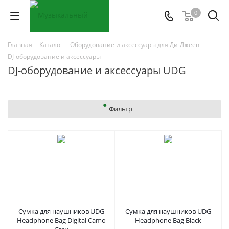
0
Главная
-
Каталог
-
Оборудование и аксессуары для Ди-Джеев
-
DJ-оборудование и аксессуары
DJ-оборудование и аксессуары UDG
Фильтр
Сумка для наушников UDG
Сумка для наушников UDG
Headphone Bag Digital Camo
Headphone Bag Black