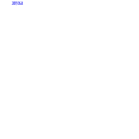
звука