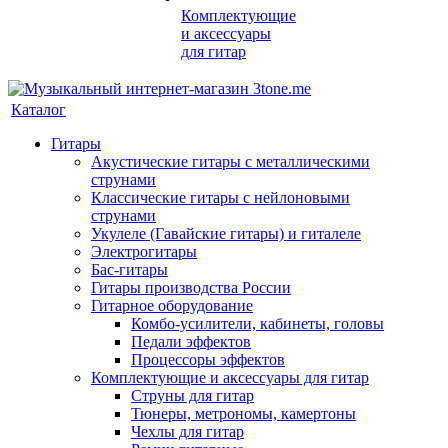
Комплектующие
и аксессуары
для гитар
Каталог
Гитары
Акустические гитары с металлическими
струнами
Классические гитары с нейлоновыми
струнами
Укулеле (Гавайские гитары) и гиталеле
Электрогитары
Бас-гитары
Гитары производства России
Гитарное оборудование
Комбо-усилители, кабинеты, головы
Педали эффектов
Процессоры эффектов
Комплектующие и аксессуары для гитар
Струны для гитар
Тюнеры, метрономы, камертоны
Чехлы для гитар