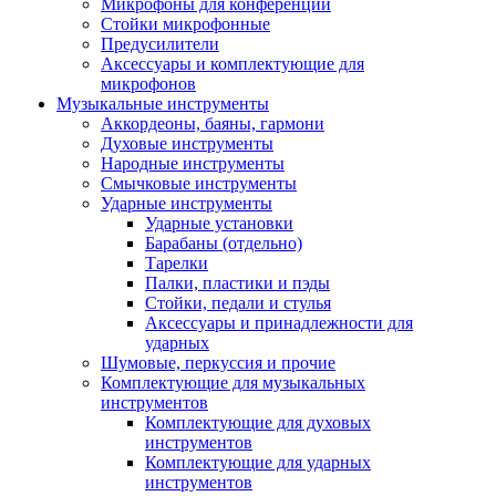
Микрофоны для конференций
Стойки микрофонные
Предусилители
Аксессуары и комплектующие для
микрофонов
Музыкальные инструменты
Аккордеоны, баяны, гармони
Духовые инструменты
Народные инструменты
Смычковые инструменты
Ударные инструменты
Ударные установки
Барабаны (отдельно)
Тарелки
Палки, пластики и пэды
Стойки, педали и стулья
Аксессуары и принадлежности для
ударных
Шумовые, перкуссия и прочие
Комплектующие для музыкальных
инструментов
Комплектующие для духовых
инструментов
Комплектующие для ударных
инструментов