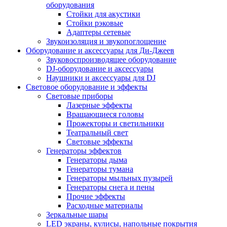
оборудования
Стойки для акустики
Стойки рэковые
Адаптеры сетевые
Звукоизоляция и звукопоглощение
Оборудование и аксессуары для Ди-Джеев
Звуковоспроизводящее оборудование
DJ-оборудование и аксессуары
Наушники и аксессуары для DJ
Световое оборудование и эффекты
Световые приборы
Лазерные эффекты
Вращающиеся головы
Прожекторы и светильники
Театральный свет
Световые эффекты
Генераторы эффектов
Генераторы дыма
Генераторы тумана
Генераторы мыльных пузырей
Генераторы снега и пены
Прочие эффекты
Расходные материалы
Зеркальные шары
LED экраны, кулисы, напольные покрытия