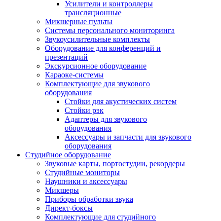
Усилители и контроллеры
трансляционные
Микшерные пульты
Системы персонального мониторинга
Звукоусилительные комплекты
Оборудование для конференций и
презентаций
Экскурсионное оборудование
Караоке-системы
Комплектующие для звукового
оборудования
Стойки для акустических систем
Стойки рэк
Адаптеры для звукового
оборудования
Аксессуары и запчасти для звукового
оборудования
Студийное оборудование
Звуковые карты, портостудии, рекордеры
Студийные мониторы
Наушники и аксессуары
Микшеры
Приборы обработки звука
Директ-боксы
Комплектующие для студийного