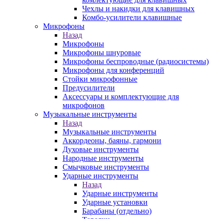
Чехлы и накидки для клавишных
Комбо-усилители клавишные
Микрофоны
Назад
Микрофоны
Микрофоны шнуровые
Микрофоны беспроводные (радиосистемы)
Микрофоны для конференций
Стойки микрофонные
Предусилители
Аксессуары и комплектующие для
микрофонов
Музыкальные инструменты
Назад
Музыкальные инструменты
Аккордеоны, баяны, гармони
Духовые инструменты
Народные инструменты
Смычковые инструменты
Ударные инструменты
Назад
Ударные инструменты
Ударные установки
Барабаны (отдельно)