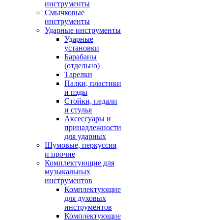
инструменты
Смычковые
инструменты
Ударные инструменты
Ударные
установки
Барабаны
(отдельно)
Тарелки
Палки, пластики
и пэды
Стойки, педали
и стулья
Аксессуары и
принадлежности
для ударных
Шумовые, перкуссия
и прочие
Комплектующие для
музыкальных
инструментов
Комплектующие
для духовых
инструментов
Комплектующие