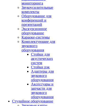
мониторинга
Звукоусилительные
комплекты
Оборудование для
конференций и
презентаций
Экскурсионное
оборудование
Караоке-системы
Комплектующие для
звукового
оборудования
Стойки для
акустических
систем
Стойки рэк
Адаптеры для
звукового
оборудования
Аксессуары и
запчасти для
звукового
оборудования
Студийное оборудование
Звуковые карты,