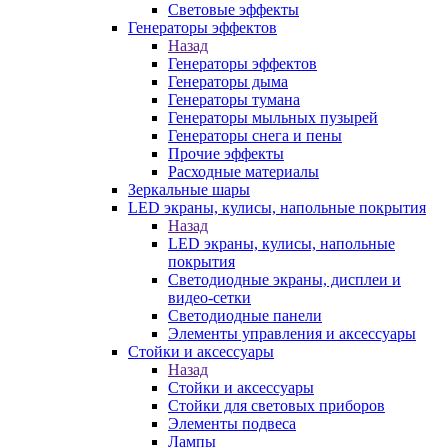
Световые эффекты
Генераторы эффектов
Назад
Генераторы эффектов
Генераторы дыма
Генераторы тумана
Генераторы мыльных пузырей
Генераторы снега и пены
Прочие эффекты
Расходные материалы
Зеркальные шары
LED экраны, кулисы, напольные покрытия
Назад
LED экраны, кулисы, напольные
покрытия
Светодиодные экраны, дисплеи и
видео-сетки
Светодиодные панели
Элементы управления и аксессуары
Стойки и аксессуары
Назад
Стойки и аксессуары
Стойки для световых приборов
Элементы подвеса
Лампы