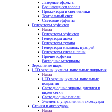
Лазерные эффекты
Вращающиеся головы
Прожекторы и светильники
Театральный свет
Световые эффекты
Генераторы эффектов
Назад
Генераторы эффектов
Генераторы дыма
Генераторы тумана
Генераторы мыльных пузырей
Генераторы снега и пены
Прочие эффекты
Расходные материалы
Зеркальные шары
LED экраны, кулисы, напольные покрытия
Назад
LED экраны, кулисы, напольные
покрытия
Светодиодные экраны, дисплеи и
видео-сетки
Светодиодные панели
Элементы управления и аксессуары
Стойки и аксессуары
Назад