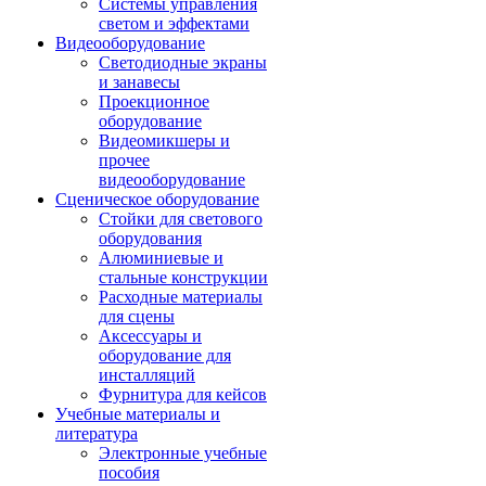
Системы управления
светом и эффектами
Видеооборудование
Светодиодные экраны
и занавесы
Проекционное
оборудование
Видеомикшеры и
прочее
видеооборудование
Сценическое оборудование
Стойки для светового
оборудования
Алюминиевые и
стальные конструкции
Расходные материалы
для сцены
Аксессуары и
оборудование для
инсталляций
Фурнитура для кейсов
Учебные материалы и
литература
Электронные учебные
пособия