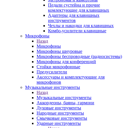
Педали сустейна и прочие
комлектующие для клавишных
Адаптеры для клавишных
инструментов
Чехлы и накидки для клавишных
Комбо-усилители клавишные
Микрофоны
Назад
Микрофоны
Микрофоны шнуровые
Микрофоны беспроводные (радиосистемы)
Микрофоны для конференций
Стойки микрофонные
Предусилители
Аксессуары и комплектующие для
микрофонов
Музыкальные инструменты
Назад
Музыкальные инструменты
Аккордеоны, баяны, гармони
Духовые инструменты
Народные инструменты
Смычковые инструменты
Ударные инструменты