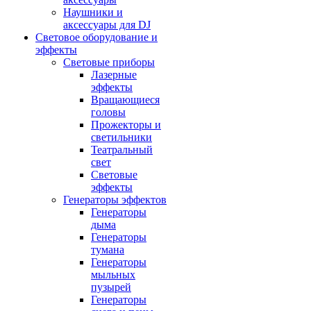
Наушники и
аксессуары для DJ
Световое оборудование и
эффекты
Световые приборы
Лазерные
эффекты
Вращающиеся
головы
Прожекторы и
светильники
Театральный
свет
Световые
эффекты
Генераторы эффектов
Генераторы
дыма
Генераторы
тумана
Генераторы
мыльных
пузырей
Генераторы