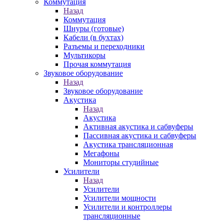
Коммутация
Назад
Коммутация
Шнуры (готовые)
Кабели (в бухтах)
Разъемы и переходники
Мультикоры
Прочая коммутация
Звуковое оборудование
Назад
Звуковое оборудование
Акустика
Назад
Акустика
Активная акустика и сабвуферы
Пассивная акустика и сабвуферы
Акустика трансляционная
Мегафоны
Мониторы студийные
Усилители
Назад
Усилители
Усилители мощности
Усилители и контроллеры
трансляционные