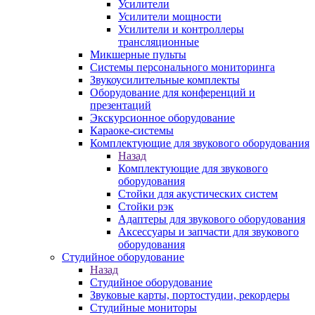
Усилители
Усилители мощности
Усилители и контроллеры
трансляционные
Микшерные пульты
Системы персонального мониторинга
Звукоусилительные комплекты
Оборудование для конференций и
презентаций
Экскурсионное оборудование
Караоке-системы
Комплектующие для звукового оборудования
Назад
Комплектующие для звукового
оборудования
Стойки для акустических систем
Стойки рэк
Адаптеры для звукового оборудования
Аксессуары и запчасти для звукового
оборудования
Студийное оборудование
Назад
Студийное оборудование
Звуковые карты, портостудии, рекордеры
Студийные мониторы