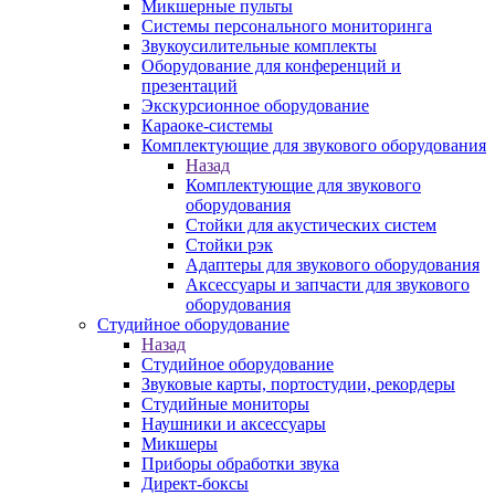
Микшерные пульты
Системы персонального мониторинга
Звукоусилительные комплекты
Оборудование для конференций и
презентаций
Экскурсионное оборудование
Караоке-системы
Комплектующие для звукового оборудования
Назад
Комплектующие для звукового
оборудования
Стойки для акустических систем
Стойки рэк
Адаптеры для звукового оборудования
Аксессуары и запчасти для звукового
оборудования
Студийное оборудование
Назад
Студийное оборудование
Звуковые карты, портостудии, рекордеры
Студийные мониторы
Наушники и аксессуары
Микшеры
Приборы обработки звука
Директ-боксы