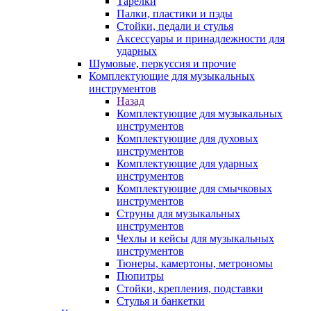
Тарелки
Палки, пластики и пэды
Стойки, педали и стулья
Аксессуары и принадлежности для
ударных
Шумовые, перкуссия и прочие
Комплектующие для музыкальных
инструментов
Назад
Комплектующие для музыкальных
инструментов
Комплектующие для духовых
инструментов
Комплектующие для ударных
инструментов
Комплектующие для смычковых
инструментов
Струны для музыкальных
инструментов
Чехлы и кейсы для музыкальных
инструментов
Тюнеры, камертоны, метрономы
Пюпитры
Стойки, крепления, подставки
Стулья и банкетки