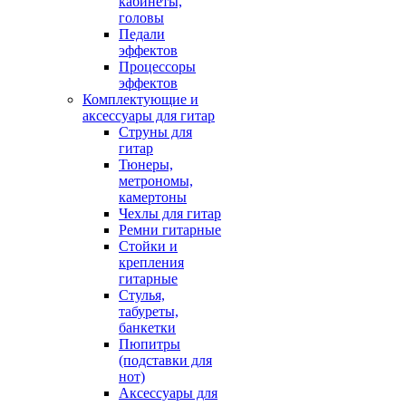
кабинеты,
головы
Педали
эффектов
Процессоры
эффектов
Комплектующие и
аксессуары для гитар
Струны для
гитар
Тюнеры,
метрономы,
камертоны
Чехлы для гитар
Ремни гитарные
Стойки и
крепления
гитарные
Стулья,
табуреты,
банкетки
Пюпитры
(подставки для
нот)
Аксессуары для