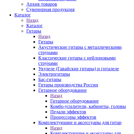
Архив товаров
Сувенирная продукция
Каталог
Назад
Каталог
Гитары
Назад
Гитары
Акустические гитары с металлическими
струнами
Классические гитары с нейлоновыми
струнами
Укулеле (Гавайские гитары) и гиталеле
Электрогитары
Бас-гитары
Гитары производства России
Гитарное оборудование
Назад
Гитарное оборудование
Комбо-усилители, кабинеты, головы
Педали эффектов
Процессоры эффектов
Комплектующие и аксессуары для гитар
Назад
Комплектующие и аксессуары для