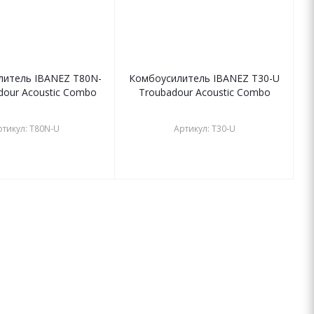
литель IBANEZ T80N-
Комбоусилитель IBANEZ T30-U
dour Acoustic Combo
Troubadour Acoustic Combo
ртикул: T80N-U
Артикул: T30-U