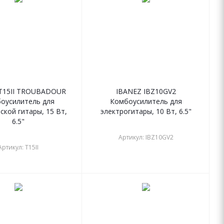
T15II TROUBADOUR
IBANEZ IBZ10GV2
оусилитель для
Комбоусилитель для
ской гитары, 15 Вт,
электрогитары, 10 Вт, 6.5"
6.5"
Артикул: IBZ10GV2
Артикул: T15II