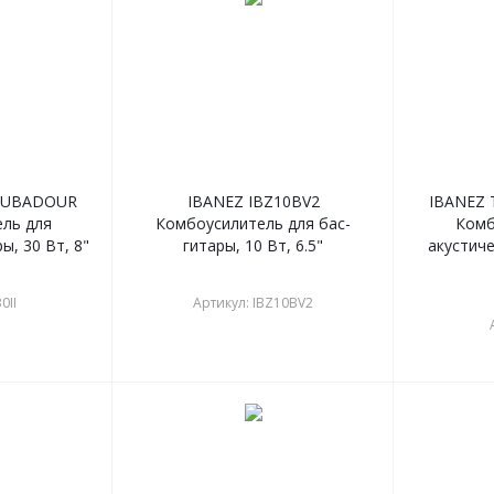
ROUBADOUR
IBANEZ IBZ10BV2
IBANEZ 
ль для
Комбоусилитель для бас-
Комб
ы, 30 Вт, 8"
гитары, 10 Вт, 6.5"
акустиче
0II
Артикул: IBZ10BV2