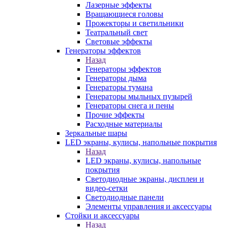
Лазерные эффекты
Вращающиеся головы
Прожекторы и светильники
Театральный свет
Световые эффекты
Генераторы эффектов
Назад
Генераторы эффектов
Генераторы дыма
Генераторы тумана
Генераторы мыльных пузырей
Генераторы снега и пены
Прочие эффекты
Расходные материалы
Зеркальные шары
LED экраны, кулисы, напольные покрытия
Назад
LED экраны, кулисы, напольные
покрытия
Светодиодные экраны, дисплеи и
видео-сетки
Светодиодные панели
Элементы управления и аксессуары
Стойки и аксессуары
Назад