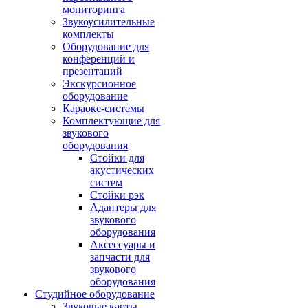
мониторинга
Звукоусилительные
комплекты
Оборудование для
конференций и
презентаций
Экскурсионное
оборудование
Караоке-системы
Комплектующие для
звукового
оборудования
Стойки для
акустических
систем
Стойки рэк
Адаптеры для
звукового
оборудования
Аксессуары и
запчасти для
звукового
оборудования
Студийное оборудование
Звуковые карты,