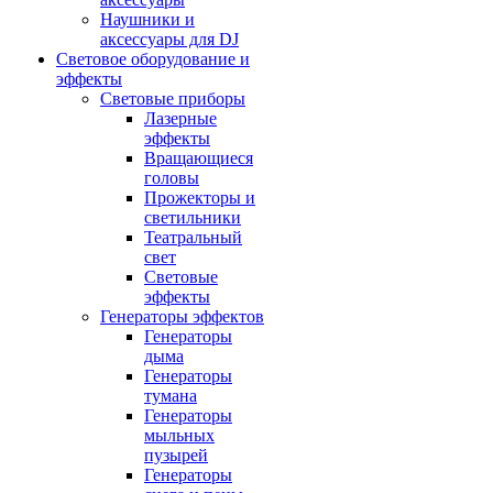
Наушники и
аксессуары для DJ
Световое оборудование и
эффекты
Световые приборы
Лазерные
эффекты
Вращающиеся
головы
Прожекторы и
светильники
Театральный
свет
Световые
эффекты
Генераторы эффектов
Генераторы
дыма
Генераторы
тумана
Генераторы
мыльных
пузырей
Генераторы