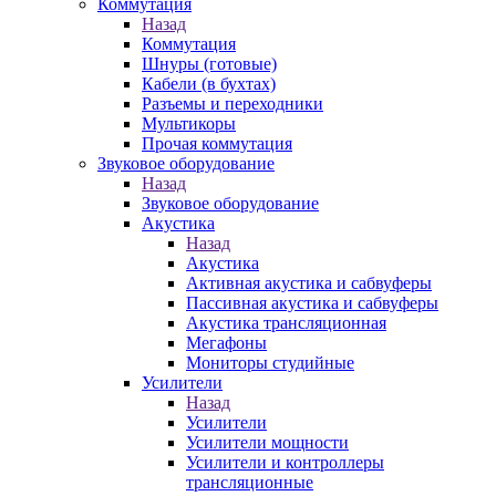
Коммутация
Назад
Коммутация
Шнуры (готовые)
Кабели (в бухтах)
Разъемы и переходники
Мультикоры
Прочая коммутация
Звуковое оборудование
Назад
Звуковое оборудование
Акустика
Назад
Акустика
Активная акустика и сабвуферы
Пассивная акустика и сабвуферы
Акустика трансляционная
Мегафоны
Мониторы студийные
Усилители
Назад
Усилители
Усилители мощности
Усилители и контроллеры
трансляционные