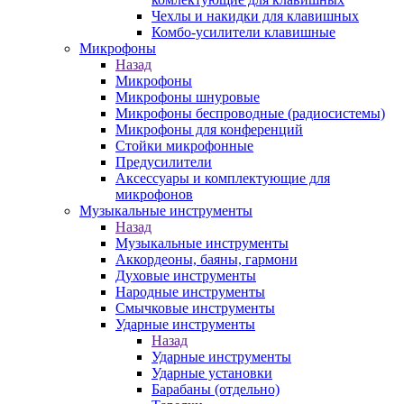
Чехлы и накидки для клавишных
Комбо-усилители клавишные
Микрофоны
Назад
Микрофоны
Микрофоны шнуровые
Микрофоны беспроводные (радиосистемы)
Микрофоны для конференций
Стойки микрофонные
Предусилители
Аксессуары и комплектующие для
микрофонов
Музыкальные инструменты
Назад
Музыкальные инструменты
Аккордеоны, баяны, гармони
Духовые инструменты
Народные инструменты
Смычковые инструменты
Ударные инструменты
Назад
Ударные инструменты
Ударные установки
Барабаны (отдельно)