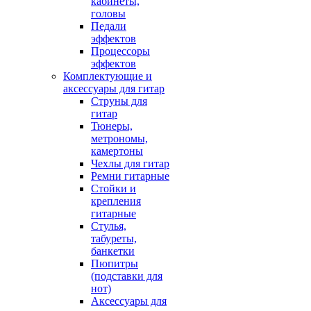
кабинеты,
головы
Педали
эффектов
Процессоры
эффектов
Комплектующие и
аксессуары для гитар
Струны для
гитар
Тюнеры,
метрономы,
камертоны
Чехлы для гитар
Ремни гитарные
Стойки и
крепления
гитарные
Стулья,
табуреты,
банкетки
Пюпитры
(подставки для
нот)
Аксессуары для