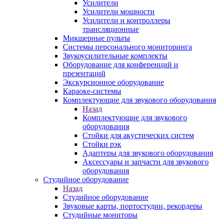
Усилители
Усилители мощности
Усилители и контроллеры
трансляционные
Микшерные пульты
Системы персонального мониторинга
Звукоусилительные комплекты
Оборудование для конференций и
презентаций
Экскурсионное оборудование
Караоке-системы
Комплектующие для звукового оборудования
Назад
Комплектующие для звукового
оборудования
Стойки для акустических систем
Стойки рэк
Адаптеры для звукового оборудования
Аксессуары и запчасти для звукового
оборудования
Студийное оборудование
Назад
Студийное оборудование
Звуковые карты, портостудии, рекордеры
Студийные мониторы