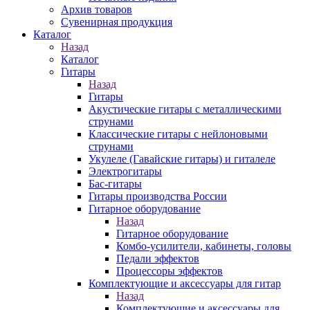
Архив товаров
Сувенирная продукция
Каталог
Назад
Каталог
Гитары
Назад
Гитары
Акустические гитары с металлическими
струнами
Классические гитары с нейлоновыми
струнами
Укулеле (Гавайские гитары) и гиталеле
Электрогитары
Бас-гитары
Гитары производства России
Гитарное оборудование
Назад
Гитарное оборудование
Комбо-усилители, кабинеты, головы
Педали эффектов
Процессоры эффектов
Комплектующие и аксессуары для гитар
Назад
Комплектующие и аксессуары для