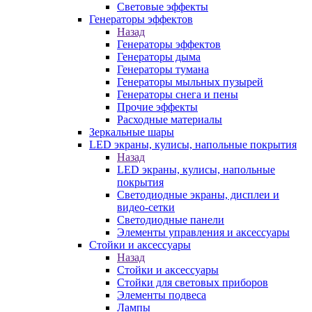
Световые эффекты
Генераторы эффектов
Назад
Генераторы эффектов
Генераторы дыма
Генераторы тумана
Генераторы мыльных пузырей
Генераторы снега и пены
Прочие эффекты
Расходные материалы
Зеркальные шары
LED экраны, кулисы, напольные покрытия
Назад
LED экраны, кулисы, напольные
покрытия
Светодиодные экраны, дисплеи и
видео-сетки
Светодиодные панели
Элементы управления и аксессуары
Стойки и аксессуары
Назад
Стойки и аксессуары
Стойки для световых приборов
Элементы подвеса
Лампы