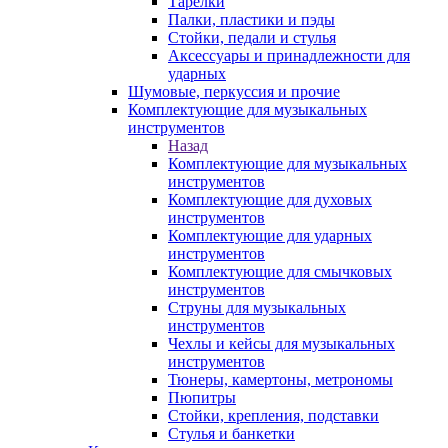
Тарелки
Палки, пластики и пэды
Стойки, педали и стулья
Аксессуары и принадлежности для
ударных
Шумовые, перкуссия и прочие
Комплектующие для музыкальных
инструментов
Назад
Комплектующие для музыкальных
инструментов
Комплектующие для духовых
инструментов
Комплектующие для ударных
инструментов
Комплектующие для смычковых
инструментов
Струны для музыкальных
инструментов
Чехлы и кейсы для музыкальных
инструментов
Тюнеры, камертоны, метрономы
Пюпитры
Стойки, крепления, подставки
Стулья и банкетки