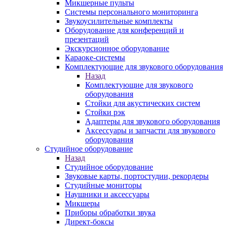
Микшерные пульты
Системы персонального мониторинга
Звукоусилительные комплекты
Оборудование для конференций и
презентаций
Экскурсионное оборудование
Караоке-системы
Комплектующие для звукового оборудования
Назад
Комплектующие для звукового
оборудования
Стойки для акустических систем
Стойки рэк
Адаптеры для звукового оборудования
Аксессуары и запчасти для звукового
оборудования
Студийное оборудование
Назад
Студийное оборудование
Звуковые карты, портостудии, рекордеры
Студийные мониторы
Наушники и аксессуары
Микшеры
Приборы обработки звука
Директ-боксы