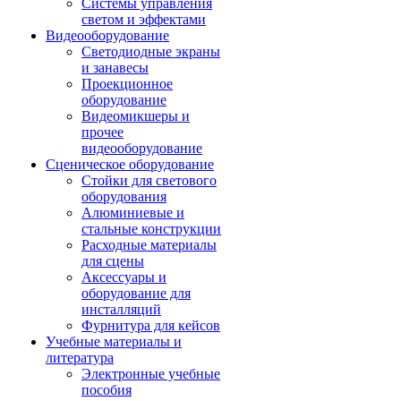
Системы управления
светом и эффектами
Видеооборудование
Светодиодные экраны
и занавесы
Проекционное
оборудование
Видеомикшеры и
прочее
видеооборудование
Сценическое оборудование
Стойки для светового
оборудования
Алюминиевые и
стальные конструкции
Расходные материалы
для сцены
Аксессуары и
оборудование для
инсталляций
Фурнитура для кейсов
Учебные материалы и
литература
Электронные учебные
пособия