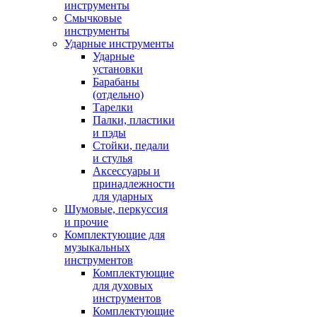
инструменты
Смычковые
инструменты
Ударные инструменты
Ударные
установки
Барабаны
(отдельно)
Тарелки
Палки, пластики
и пэды
Стойки, педали
и стулья
Аксессуары и
принадлежности
для ударных
Шумовые, перкуссия
и прочие
Комплектующие для
музыкальных
инструментов
Комплектующие
для духовых
инструментов
Комплектующие