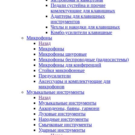
Педали сустейна и прочие
комлектующие для клавишных
Адаптеры для клавишных
инструментов
Чехлы и накидки для клавишных
Комбо-усилители клавишные
Микрофоны
Назад
Микрофоны
Микрофоны шнуровые
Микрофоны беспроводные (радиосистемы)
Микрофоны для конференций
Стойки микрофонные
Предусилители
Аксессуары и комплектующие для
микрофонов
Музыкальные инструменты
Назад
Музыкальные инструменты
Аккордеоны, баяны, гармони
Духовые инструменты
Народные инструменты
Смычковые инструменты
Ударные инструменты