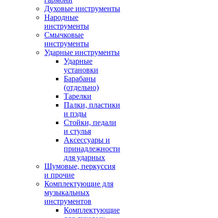
Духовые инструменты
Народные
инструменты
Смычковые
инструменты
Ударные инструменты
Ударные
установки
Барабаны
(отдельно)
Тарелки
Палки, пластики
и пэды
Стойки, педали
и стулья
Аксессуары и
принадлежности
для ударных
Шумовые, перкуссия
и прочие
Комплектующие для
музыкальных
инструментов
Комплектующие