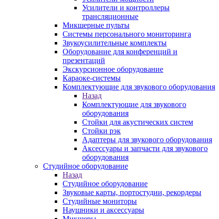
Усилители и контроллеры
трансляционные
Микшерные пульты
Системы персонального мониторинга
Звукоусилительные комплекты
Оборудование для конференций и
презентаций
Экскурсионное оборудование
Караоке-системы
Комплектующие для звукового оборудования
Назад
Комплектующие для звукового
оборудования
Стойки для акустических систем
Стойки рэк
Адаптеры для звукового оборудования
Аксессуары и запчасти для звукового
оборудования
Студийное оборудование
Назад
Студийное оборудование
Звуковые карты, портостудии, рекордеры
Студийные мониторы
Наушники и аксессуары
Микшеры