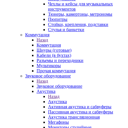
Чехлы и кейсы для музыкальных
инструментов
Тюнеры, камертоны, метрономы
Пюпитры
Стойки, крепления, подставки
Стулья и банкетки
Коммутация
Назад
Коммутация
Шнуры (готовые)
Кабели (в бухтах)
Разъемы и переходники
Мультикоры
Прочая коммутация
Звуковое оборудование
Назад
Звуковое оборудование
Акустика
Назад
Акустика
Активная акустика и сабвуферы
Пассивная акустика и сабвуферы
Акустика трансляционная
Мегафоны
Мониторы студийные