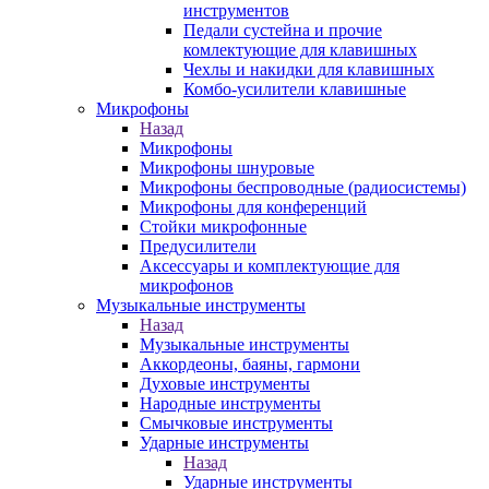
инструментов
Педали сустейна и прочие
комлектующие для клавишных
Чехлы и накидки для клавишных
Комбо-усилители клавишные
Микрофоны
Назад
Микрофоны
Микрофоны шнуровые
Микрофоны беспроводные (радиосистемы)
Микрофоны для конференций
Стойки микрофонные
Предусилители
Аксессуары и комплектующие для
микрофонов
Музыкальные инструменты
Назад
Музыкальные инструменты
Аккордеоны, баяны, гармони
Духовые инструменты
Народные инструменты
Смычковые инструменты
Ударные инструменты
Назад
Ударные инструменты