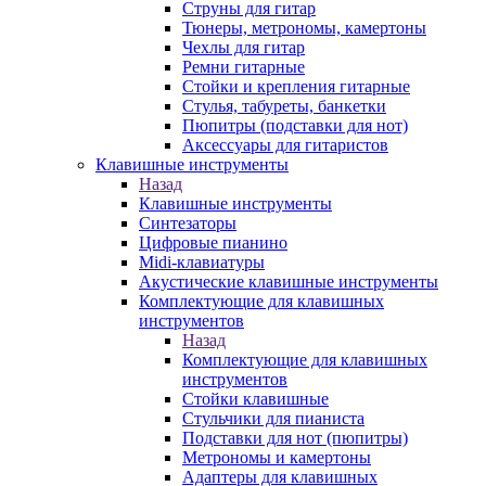
Струны для гитар
Тюнеры, метрономы, камертоны
Чехлы для гитар
Ремни гитарные
Стойки и крепления гитарные
Стулья, табуреты, банкетки
Пюпитры (подставки для нот)
Аксессуары для гитаристов
Клавишные инструменты
Назад
Клавишные инструменты
Синтезаторы
Цифровые пианино
Midi-клавиатуры
Акустические клавишные инструменты
Комплектующие для клавишных
инструментов
Назад
Комплектующие для клавишных
инструментов
Стойки клавишные
Стульчики для пианиста
Подставки для нот (пюпитры)
Метрономы и камертоны
Адаптеры для клавишных