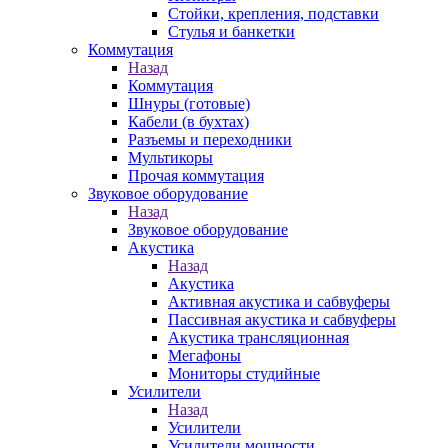
Стойки, крепления, подставки
Стулья и банкетки
Коммутация
Назад
Коммутация
Шнуры (готовые)
Кабели (в бухтах)
Разъемы и переходники
Мультикоры
Прочая коммутация
Звуковое оборудование
Назад
Звуковое оборудование
Акустика
Назад
Акустика
Активная акустика и сабвуферы
Пассивная акустика и сабвуферы
Акустика трансляционная
Мегафоны
Мониторы студийные
Усилители
Назад
Усилители
Усилители мощности