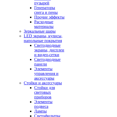
пузырей
Генераторы
снега и пены
Прочие эффекты
Расходные
материалы
Зеркальные шары
LED экраны, кулисы,
напольные покрытия
Светодиодные
экраны, дисплеи
и видео-сетки
Светодиодные
панели
Элементы
управления и
аксессуары
Стойки и аксессуары
Стойки для
световых
приборов
Элементы
подвеса
Лампы
Светофильтры