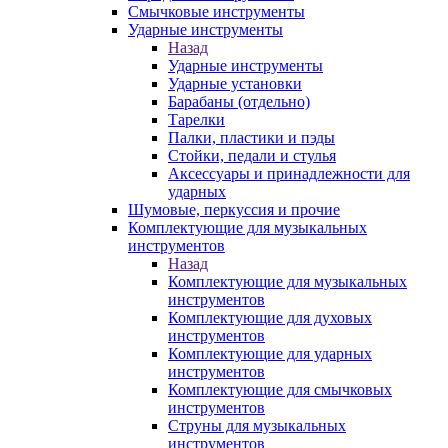
Смычковые инструменты
Ударные инструменты
Назад
Ударные инструменты
Ударные установки
Барабаны (отдельно)
Тарелки
Палки, пластики и пэды
Стойки, педали и стулья
Аксессуары и принадлежности для
ударных
Шумовые, перкуссия и прочие
Комплектующие для музыкальных
инструментов
Назад
Комплектующие для музыкальных
инструментов
Комплектующие для духовых
инструментов
Комплектующие для ударных
инструментов
Комплектующие для смычковых
инструментов
Струны для музыкальных
инструментов