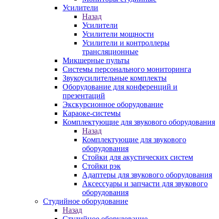
Усилители
Назад
Усилители
Усилители мощности
Усилители и контроллеры
трансляционные
Микшерные пульты
Системы персонального мониторинга
Звукоусилительные комплекты
Оборудование для конференций и
презентаций
Экскурсионное оборудование
Караоке-системы
Комплектующие для звукового оборудования
Назад
Комплектующие для звукового
оборудования
Стойки для акустических систем
Стойки рэк
Адаптеры для звукового оборудования
Аксессуары и запчасти для звукового
оборудования
Студийное оборудование
Назад
Студийное оборудование