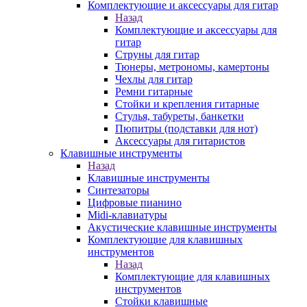
Комплектующие и аксессуары для гитар
Назад
Комплектующие и аксессуары для
гитар
Струны для гитар
Тюнеры, метрономы, камертоны
Чехлы для гитар
Ремни гитарные
Стойки и крепления гитарные
Стулья, табуреты, банкетки
Пюпитры (подставки для нот)
Аксессуары для гитаристов
Клавишные инструменты
Назад
Клавишные инструменты
Синтезаторы
Цифровые пианино
Midi-клавиатуры
Акустические клавишные инструменты
Комплектующие для клавишных
инструментов
Назад
Комплектующие для клавишных
инструментов
Стойки клавишные