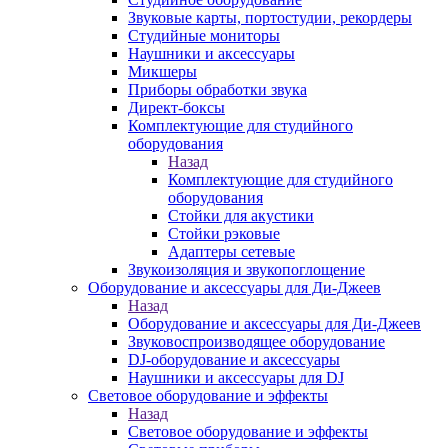
Звуковые карты, портостудии, рекордеры
Студийные мониторы
Наушники и аксессуары
Микшеры
Приборы обработки звука
Директ-боксы
Комплектующие для студийного
оборудования
Назад
Комплектующие для студийного
оборудования
Стойки для акустики
Стойки рэковые
Адаптеры сетевые
Звукоизоляция и звукопоглощение
Оборудование и аксессуары для Ди-Джеев
Назад
Оборудование и аксессуары для Ди-Джеев
Звуковоспроизводящее оборудование
DJ-оборудование и аксессуары
Наушники и аксессуары для DJ
Световое оборудование и эффекты
Назад
Световое оборудование и эффекты