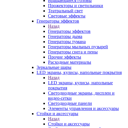
Вращающиеся головы
Прожекторы и светильники
Театральный свет
Световые эффекты
Генераторы эффектов
Назад
Генераторы эффектов
Генераторы дыма
Генераторы тумана
Генераторы мыльных пузырей
Генераторы снега и пены
Прочие эффекты
Расходные материалы
Зеркальные шары
LED экраны, кулисы, напольные покрытия
Назад
LED экраны, кулисы, напольные
покрытия
Светодиодные экраны, дисплеи и
видео-сетки
Светодиодные панели
Элементы управления и аксессуары
Стойки и аксессуары
Назад
Стойки и аксессуары