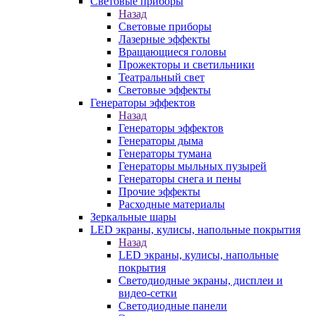
Световые приборы
Назад
Световые приборы
Лазерные эффекты
Вращающиеся головы
Прожекторы и светильники
Театральный свет
Световые эффекты
Генераторы эффектов
Назад
Генераторы эффектов
Генераторы дыма
Генераторы тумана
Генераторы мыльных пузырей
Генераторы снега и пены
Прочие эффекты
Расходные материалы
Зеркальные шары
LED экраны, кулисы, напольные покрытия
Назад
LED экраны, кулисы, напольные
покрытия
Светодиодные экраны, дисплеи и
видео-сетки
Светодиодные панели