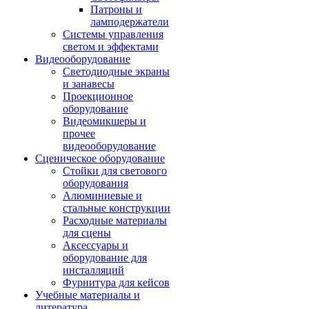
Патроны и
ламподержатели
Системы управления
светом и эффектами
Видеооборудование
Светодиодные экраны
и занавесы
Проекционное
оборудование
Видеомикшеры и
прочее
видеооборудование
Сценическое оборудование
Стойки для светового
оборудования
Алюминиевые и
стальные конструкции
Расходные материалы
для сцены
Аксессуары и
оборудование для
инсталляций
Фурнитура для кейсов
Учебные материалы и
литература