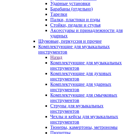
Ударные установки
Барабаны (отдельно)
Тарелки
Палки, пластики и пэды
Стойки, педали и стулья
Аксессуары и принадлежности для
ударных
Шумовые, перкуссия и прочие
Комплектующие для музыкальных
инструментов
Назад
Комплектующие для музыкальных
инструментов
Комплектующие для духовых
инструментов
Комплектующие для ударных
инструментов
Комплектующие для смычковых
инструментов
Струны для музыкальных
инструментов
Чехлы и кейсы для музыкальных
инструментов
Тюнеры, камертоны, метрономы
Пюпитры