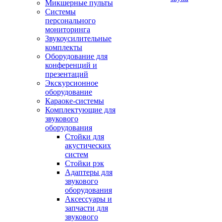
Микшерные пульты
Системы
персонального
мониторинга
Звукоусилительные
комплекты
Оборудование для
конференций и
презентаций
Экскурсионное
оборудование
Караоке-системы
Комплектующие для
звукового
оборудования
Стойки для
акустических
систем
Стойки рэк
Адаптеры для
звукового
оборудования
Аксессуары и
запчасти для
звукового