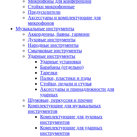
Микрофоны для конференций
Стойки микрофонные
Предусилители
Аксессуары и комплектующие для
микрофонов
Музыкальные инструменты
Аккордеоны, баяны, гармони
Духовые инструменты
Народные инструменты
Смычковые инструменты
Ударные инструменты
Ударные установки
Барабаны (отдельно)
Тарелки
Палки, пластики и пэды
Стойки, педали и стулья
Аксессуары и принадлежности для
ударных
Шумовые, перкуссия и прочие
Комплектующие для музыкальных
инструментов
Комплектующие для духовых
инструментов
Комплектующие для ударных
инструментов