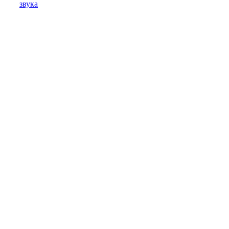
звука