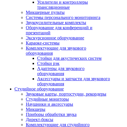
Усилители и контроллеры
трансляционные
Микшерные пульты
Системы персонального мониторинга
Звукоусилительные комплекты
Оборудование для конференций и
презентаций
Экскурсионное оборудование
Караоке-системы
Комплектующие для звукового
оборудования
Стойки для акустических систем
Стойки рэк
Адаптеры для звукового
оборудования
Аксессуары и запчасти для звукового
оборудования
Студийное оборудование
Звуковые карты, портостудии, рекордеры
Студийные мониторы
Наушники и аксессуары
Микшеры
Приборы обработки звука
Директ-боксы
Комплектующие для студийного