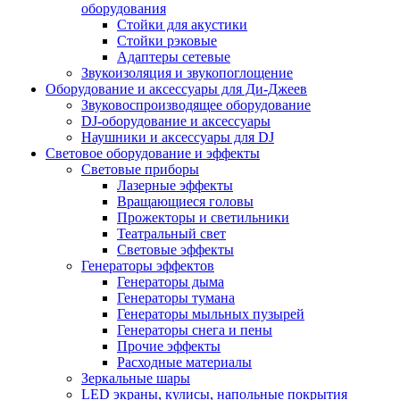
оборудования
Стойки для акустики
Стойки рэковые
Адаптеры сетевые
Звукоизоляция и звукопоглощение
Оборудование и аксессуары для Ди-Джеев
Звуковоспроизводящее оборудование
DJ-оборудование и аксессуары
Наушники и аксессуары для DJ
Световое оборудование и эффекты
Световые приборы
Лазерные эффекты
Вращающиеся головы
Прожекторы и светильники
Театральный свет
Световые эффекты
Генераторы эффектов
Генераторы дыма
Генераторы тумана
Генераторы мыльных пузырей
Генераторы снега и пены
Прочие эффекты
Расходные материалы
Зеркальные шары
LED экраны, кулисы, напольные покрытия