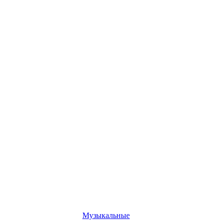
Музыкальные