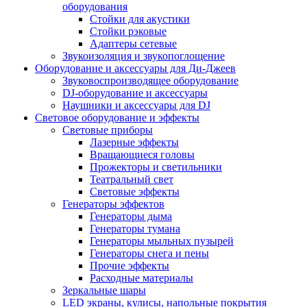
оборудования
Стойки для акустики
Стойки рэковые
Адаптеры сетевые
Звукоизоляция и звукопоглощение
Оборудование и аксессуары для Ди-Джеев
Звуковоспроизводящее оборудование
DJ-оборудование и аксессуары
Наушники и аксессуары для DJ
Световое оборудование и эффекты
Световые приборы
Лазерные эффекты
Вращающиеся головы
Прожекторы и светильники
Театральный свет
Световые эффекты
Генераторы эффектов
Генераторы дыма
Генераторы тумана
Генераторы мыльных пузырей
Генераторы снега и пены
Прочие эффекты
Расходные материалы
Зеркальные шары
LED экраны, кулисы, напольные покрытия