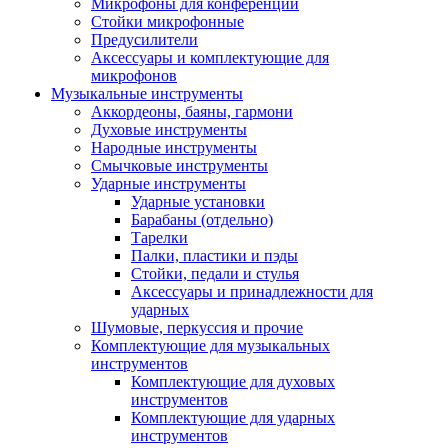
Микрофоны для конференций
Стойки микрофонные
Предусилители
Аксессуары и комплектующие для
микрофонов
Музыкальные инструменты
Аккордеоны, баяны, гармони
Духовые инструменты
Народные инструменты
Смычковые инструменты
Ударные инструменты
Ударные установки
Барабаны (отдельно)
Тарелки
Палки, пластики и пэды
Стойки, педали и стулья
Аксессуары и принадлежности для
ударных
Шумовые, перкуссия и прочие
Комплектующие для музыкальных
инструментов
Комплектующие для духовых
инструментов
Комплектующие для ударных
инструментов