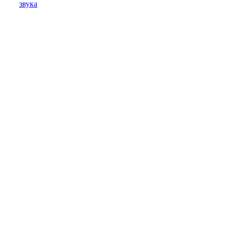
звука