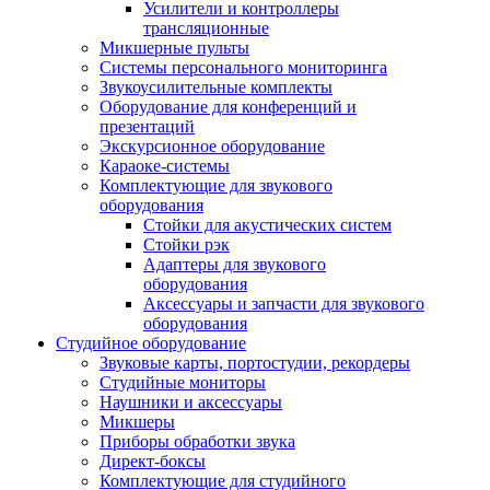
Усилители и контроллеры
трансляционные
Микшерные пульты
Системы персонального мониторинга
Звукоусилительные комплекты
Оборудование для конференций и
презентаций
Экскурсионное оборудование
Караоке-системы
Комплектующие для звукового
оборудования
Стойки для акустических систем
Стойки рэк
Адаптеры для звукового
оборудования
Аксессуары и запчасти для звукового
оборудования
Студийное оборудование
Звуковые карты, портостудии, рекордеры
Студийные мониторы
Наушники и аксессуары
Микшеры
Приборы обработки звука
Директ-боксы
Комплектующие для студийного