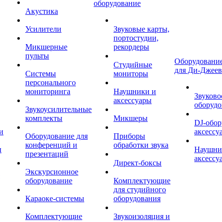
оборудование
Акустика
Усилители
Звуковые карты,
портостудии,
Микшерные
рекордеры
пульты
Оборудование
Студийные
для Ди-Джеев
Системы
мониторы
персонального
мониторинга
Наушники и
Звуково
аксессуары
оборудо
Звукоусилительные
комплекты
Микшеры
DJ-обор
и
аксессу
Оборудование для
Приборы
конференций и
обработки звука
ы
Наушни
презентаций
аксессу
Директ-боксы
Экскурсионное
оборудование
Комплектующие
для студийного
Караоке-системы
оборудования
Комплектующие
Звукоизоляция и