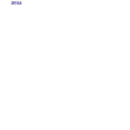
звука