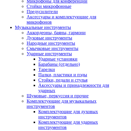
Микрофоны для конференций
Стойки микрофонные
Предусилители
Аксессуары и комплектующие для
микрофонов
Музыкальные инструменты
Аккордеоны, баяны, гармони
Духовые инструменты
Народные инструменты
Смычковые инструменты
Ударные инструменты
Ударные установки
Барабаны (отдельно)
Тарелки
Палки, пластики и пэды
Стойки, педали и стулья
Аксессуары и принадлежности для
ударных
Шумовые, перкуссия и прочие
Комплектующие для музыкальных
инструментов
Комплектующие для духовых
инструментов
Комплектующие для ударных
инструментов