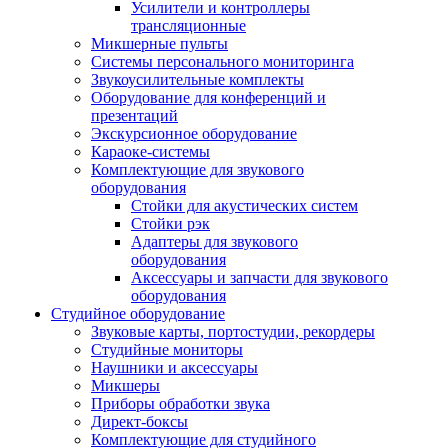
Усилители и контроллеры
трансляционные
Микшерные пульты
Системы персонального мониторинга
Звукоусилительные комплекты
Оборудование для конференций и
презентаций
Экскурсионное оборудование
Караоке-системы
Комплектующие для звукового
оборудования
Стойки для акустических систем
Стойки рэк
Адаптеры для звукового
оборудования
Аксессуары и запчасти для звукового
оборудования
Студийное оборудование
Звуковые карты, портостудии, рекордеры
Студийные мониторы
Наушники и аксессуары
Микшеры
Приборы обработки звука
Директ-боксы
Комплектующие для студийного