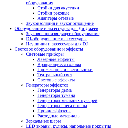
оборудования
Стойки для акустики
Стойки рэковые
Адаптеры сетевые
Звукоизоляция и звукопоглощение
Оборудование и аксессуары для Ди-Джеев
Звуковоспроизводящее оборудование
DJ-оборудование и аксессуары
Наушники и аксессуары для DJ
Световое оборудование и эффекты
Световые приборы
Лазерные эффекты
Вращающиеся головы
Прожекторы и светильники
Театральный свет
Световые эффекты
Генераторы эффектов
Генераторы дыма
Генераторы тумана
Генераторы мыльных пузырей
Генераторы снега и пены
Прочие эффекты
Расходные материалы
Зеркальные шары
LED экраны, кулисы, напольные покрытия