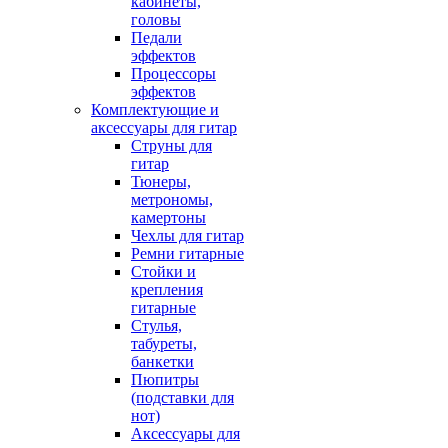
кабинеты,
головы
Педали
эффектов
Процессоры
эффектов
Комплектующие и
аксессуары для гитар
Струны для
гитар
Тюнеры,
метрономы,
камертоны
Чехлы для гитар
Ремни гитарные
Стойки и
крепления
гитарные
Стулья,
табуреты,
банкетки
Пюпитры
(подставки для
нот)
Аксессуары для