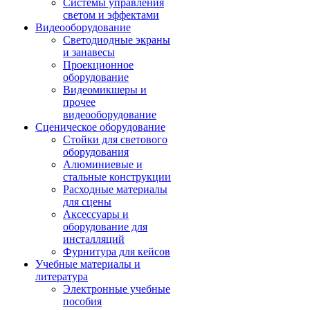
Системы управления
светом и эффектами
Видеооборудование
Светодиодные экраны
и занавесы
Проекционное
оборудование
Видеомикшеры и
прочее
видеооборудование
Сценическое оборудование
Стойки для светового
оборудования
Алюминиевые и
стальные конструкции
Расходные материалы
для сцены
Аксессуары и
оборудование для
инсталляций
Фурнитура для кейсов
Учебные материалы и
литература
Электронные учебные
пособия