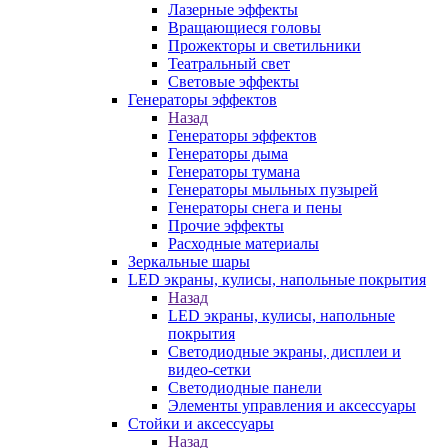
Лазерные эффекты
Вращающиеся головы
Прожекторы и светильники
Театральный свет
Световые эффекты
Генераторы эффектов
Назад
Генераторы эффектов
Генераторы дыма
Генераторы тумана
Генераторы мыльных пузырей
Генераторы снега и пены
Прочие эффекты
Расходные материалы
Зеркальные шары
LED экраны, кулисы, напольные покрытия
Назад
LED экраны, кулисы, напольные
покрытия
Светодиодные экраны, дисплеи и
видео-сетки
Светодиодные панели
Элементы управления и аксессуары
Стойки и аксессуары
Назад