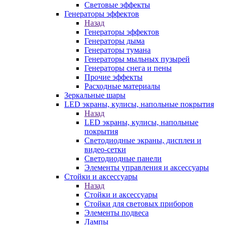
Световые эффекты
Генераторы эффектов
Назад
Генераторы эффектов
Генераторы дыма
Генераторы тумана
Генераторы мыльных пузырей
Генераторы снега и пены
Прочие эффекты
Расходные материалы
Зеркальные шары
LED экраны, кулисы, напольные покрытия
Назад
LED экраны, кулисы, напольные
покрытия
Светодиодные экраны, дисплеи и
видео-сетки
Светодиодные панели
Элементы управления и аксессуары
Стойки и аксессуары
Назад
Стойки и аксессуары
Стойки для световых приборов
Элементы подвеса
Лампы