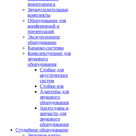
мониторинга
Звукоусилительные
комплекты
Оборудование для
конференций и
презентаций
Экскурсионное
оборудование
Караоке-системы
Комплектующие для
звукового
оборудования
Стойки для
акустических
систем
Стойки рэк
Адаптеры для
звукового
оборудования
Аксессуары и
запчасти для
звукового
оборудования
Студийное оборудование
Звуковые карты,