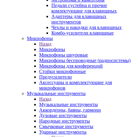
Педали сустейна и прочие
комлектующие для клавишных
Адаптеры для клавишных
инструментов
Чехлы и накидки для клавишных
Комбо-усилители клавишные
Микрофоны
Назад
Микрофоны
Микрофоны шнуровые
Микрофоны беспроводные (радиосистемы)
Микрофоны для конференций
Стойки микрофонные
Предусилители
Аксессуары и комплектующие для
микрофонов
Музыкальные инструменты
Назад
Музыкальные инструменты
Аккордеоны, баяны, гармони
Духовые инструменты
Народные инструменты
Смычковые инструменты
Ударные инструменты