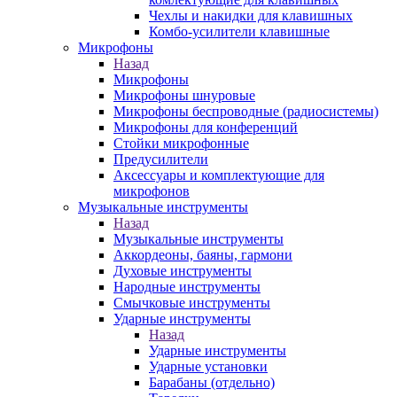
Чехлы и накидки для клавишных
Комбо-усилители клавишные
Микрофоны
Назад
Микрофоны
Микрофоны шнуровые
Микрофоны беспроводные (радиосистемы)
Микрофоны для конференций
Стойки микрофонные
Предусилители
Аксессуары и комплектующие для
микрофонов
Музыкальные инструменты
Назад
Музыкальные инструменты
Аккордеоны, баяны, гармони
Духовые инструменты
Народные инструменты
Смычковые инструменты
Ударные инструменты
Назад
Ударные инструменты
Ударные установки
Барабаны (отдельно)