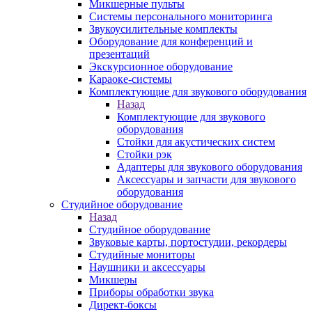
Микшерные пульты
Системы персонального мониторинга
Звукоусилительные комплекты
Оборудование для конференций и
презентаций
Экскурсионное оборудование
Караоке-системы
Комплектующие для звукового оборудования
Назад
Комплектующие для звукового
оборудования
Стойки для акустических систем
Стойки рэк
Адаптеры для звукового оборудования
Аксессуары и запчасти для звукового
оборудования
Студийное оборудование
Назад
Студийное оборудование
Звуковые карты, портостудии, рекордеры
Студийные мониторы
Наушники и аксессуары
Микшеры
Приборы обработки звука
Директ-боксы