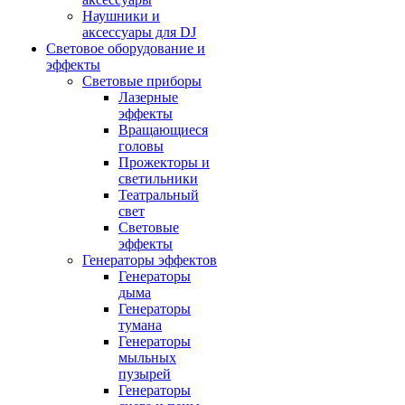
Наушники и
аксессуары для DJ
Световое оборудование и
эффекты
Световые приборы
Лазерные
эффекты
Вращающиеся
головы
Прожекторы и
светильники
Театральный
свет
Световые
эффекты
Генераторы эффектов
Генераторы
дыма
Генераторы
тумана
Генераторы
мыльных
пузырей
Генераторы