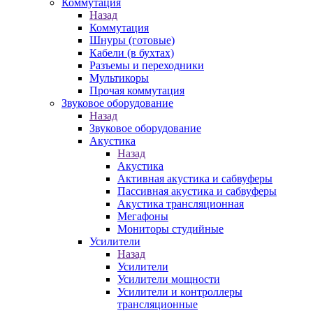
Коммутация
Назад
Коммутация
Шнуры (готовые)
Кабели (в бухтах)
Разъемы и переходники
Мультикоры
Прочая коммутация
Звуковое оборудование
Назад
Звуковое оборудование
Акустика
Назад
Акустика
Активная акустика и сабвуферы
Пассивная акустика и сабвуферы
Акустика трансляционная
Мегафоны
Мониторы студийные
Усилители
Назад
Усилители
Усилители мощности
Усилители и контроллеры
трансляционные