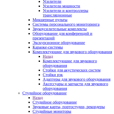
Усилители
Усилители мощности
Усилители и контроллеры
трансляционные
Микшерные пульты
Системы персонального мониторинга
Звукоусилительные комплекты
Оборудование для конференций и
презентаций
Экскурсионное оборудование
Караоке-системы
Комплектующие для звукового оборудования
Назад
Комплектующие для звукового
оборудования
Стойки для акустических систем
Стойки рэк
Адаптеры для звукового оборудования
Аксессуары и запчасти для звукового
оборудования
Студийное оборудование
Назад
Студийное оборудование
Звуковые карты, портостудии, рекордеры
Студийные мониторы