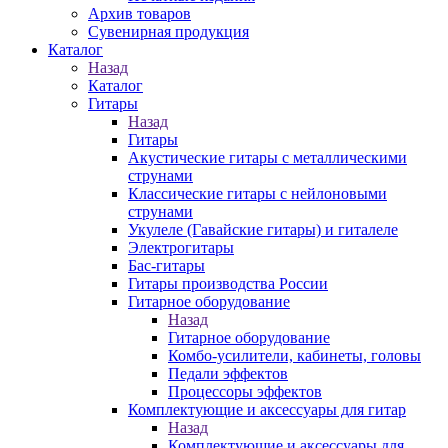
Архив товаров
Сувенирная продукция
Каталог
Назад
Каталог
Гитары
Назад
Гитары
Акустические гитары с металлическими
струнами
Классические гитары с нейлоновыми
струнами
Укулеле (Гавайские гитары) и гиталеле
Электрогитары
Бас-гитары
Гитары производства России
Гитарное оборудование
Назад
Гитарное оборудование
Комбо-усилители, кабинеты, головы
Педали эффектов
Процессоры эффектов
Комплектующие и аксессуары для гитар
Назад
Комплектующие и аксессуары для