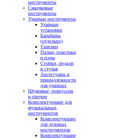
инструменты
Смычковые
инструменты
Ударные инструменты
Ударные
установки
Барабаны
(отдельно)
Тарелки
Палки, пластики
и пэды
Стойки, педали
и стулья
Аксессуары и
принадлежности
для ударных
Шумовые, перкуссия
и прочие
Комплектующие для
музыкальных
инструментов
Комплектующие
для духовых
инструментов
Комплектующие