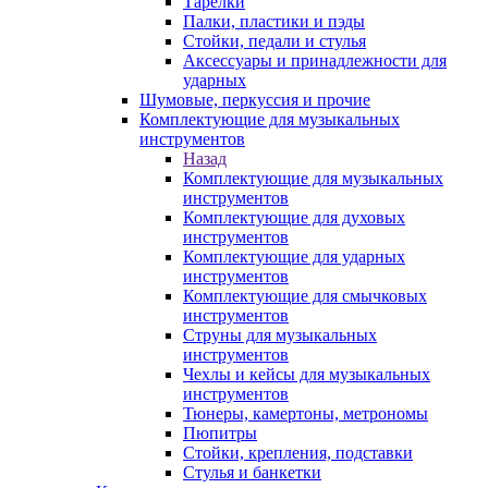
Тарелки
Палки, пластики и пэды
Стойки, педали и стулья
Аксессуары и принадлежности для
ударных
Шумовые, перкуссия и прочие
Комплектующие для музыкальных
инструментов
Назад
Комплектующие для музыкальных
инструментов
Комплектующие для духовых
инструментов
Комплектующие для ударных
инструментов
Комплектующие для смычковых
инструментов
Струны для музыкальных
инструментов
Чехлы и кейсы для музыкальных
инструментов
Тюнеры, камертоны, метрономы
Пюпитры
Стойки, крепления, подставки
Стулья и банкетки