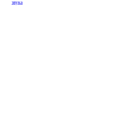
звука