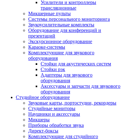
Усилители и контроллеры
трансляционные
Микшерные пульты
Системы персонального мониторинга
Звукоусилительные комплекты
Оборудование для конференций и
презентаций
Экскурсионное оборудование
Караоке-системы
Комплектующие для звукового
оборудования
Стойки для акустических систем
Стойки рэк
Адаптеры для звукового
оборудования
Аксессуары и запчасти для звукового
оборудования
Студийное оборудование
Звуковые карты, портостудии, рекордеры
Студийные мониторы
Наушники и аксессуары
Микшеры
Приборы обработки звука
Директ-боксы
Комплектующие для студийного