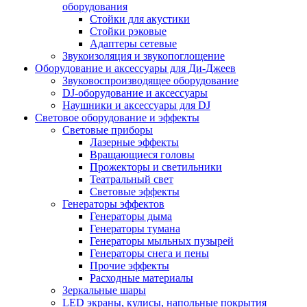
оборудования
Стойки для акустики
Стойки рэковые
Адаптеры сетевые
Звукоизоляция и звукопоглощение
Оборудование и аксессуары для Ди-Джеев
Звуковоспроизводящее оборудование
DJ-оборудование и аксессуары
Наушники и аксессуары для DJ
Световое оборудование и эффекты
Световые приборы
Лазерные эффекты
Вращающиеся головы
Прожекторы и светильники
Театральный свет
Световые эффекты
Генераторы эффектов
Генераторы дыма
Генераторы тумана
Генераторы мыльных пузырей
Генераторы снега и пены
Прочие эффекты
Расходные материалы
Зеркальные шары
LED экраны, кулисы, напольные покрытия