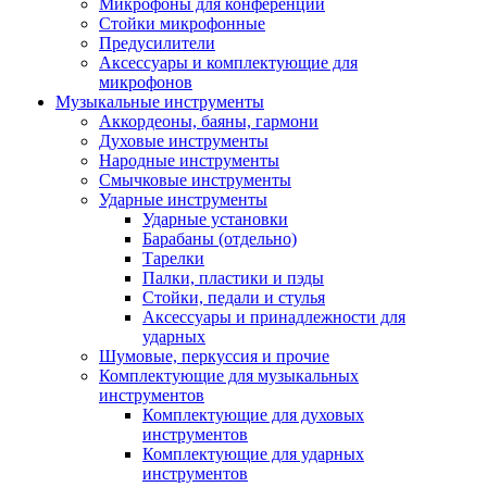
Микрофоны для конференций
Стойки микрофонные
Предусилители
Аксессуары и комплектующие для
микрофонов
Музыкальные инструменты
Аккордеоны, баяны, гармони
Духовые инструменты
Народные инструменты
Смычковые инструменты
Ударные инструменты
Ударные установки
Барабаны (отдельно)
Тарелки
Палки, пластики и пэды
Стойки, педали и стулья
Аксессуары и принадлежности для
ударных
Шумовые, перкуссия и прочие
Комплектующие для музыкальных
инструментов
Комплектующие для духовых
инструментов
Комплектующие для ударных
инструментов