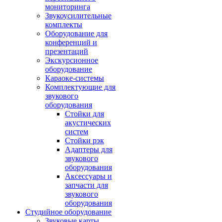
мониторинга
Звукоусилительные
комплекты
Оборудование для
конференций и
презентаций
Экскурсионное
оборудование
Караоке-системы
Комплектующие для
звукового
оборудования
Стойки для
акустических
систем
Стойки рэк
Адаптеры для
звукового
оборудования
Аксессуары и
запчасти для
звукового
оборудования
Студийное оборудование
Звуковые карты,