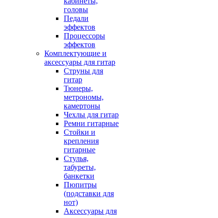
кабинеты,
головы
Педали
эффектов
Процессоры
эффектов
Комплектующие и
аксессуары для гитар
Струны для
гитар
Тюнеры,
метрономы,
камертоны
Чехлы для гитар
Ремни гитарные
Стойки и
крепления
гитарные
Стулья,
табуреты,
банкетки
Пюпитры
(подставки для
нот)
Аксессуары для