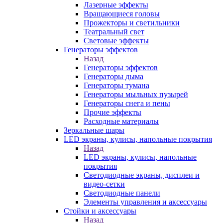
Лазерные эффекты
Вращающиеся головы
Прожекторы и светильники
Театральный свет
Световые эффекты
Генераторы эффектов
Назад
Генераторы эффектов
Генераторы дыма
Генераторы тумана
Генераторы мыльных пузырей
Генераторы снега и пены
Прочие эффекты
Расходные материалы
Зеркальные шары
LED экраны, кулисы, напольные покрытия
Назад
LED экраны, кулисы, напольные
покрытия
Светодиодные экраны, дисплеи и
видео-сетки
Светодиодные панели
Элементы управления и аксессуары
Стойки и аксессуары
Назад