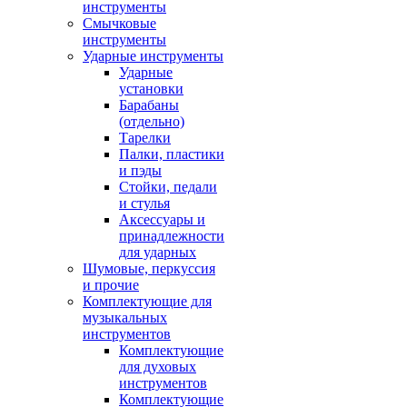
инструменты
Смычковые
инструменты
Ударные инструменты
Ударные
установки
Барабаны
(отдельно)
Тарелки
Палки, пластики
и пэды
Стойки, педали
и стулья
Аксессуары и
принадлежности
для ударных
Шумовые, перкуссия
и прочие
Комплектующие для
музыкальных
инструментов
Комплектующие
для духовых
инструментов
Комплектующие