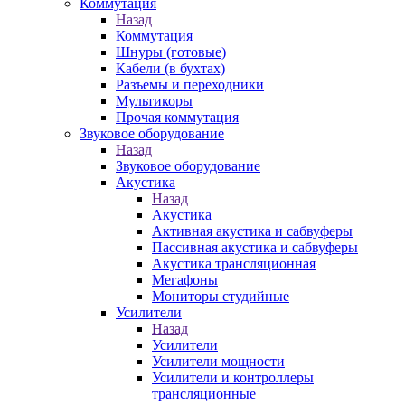
Коммутация
Назад
Коммутация
Шнуры (готовые)
Кабели (в бухтах)
Разъемы и переходники
Мультикоры
Прочая коммутация
Звуковое оборудование
Назад
Звуковое оборудование
Акустика
Назад
Акустика
Активная акустика и сабвуферы
Пассивная акустика и сабвуферы
Акустика трансляционная
Мегафоны
Мониторы студийные
Усилители
Назад
Усилители
Усилители мощности
Усилители и контроллеры
трансляционные