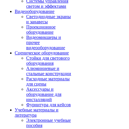
Системы управления
светом и эффектами
Видеооборудование
Светодиодные экраны
и занавесы
Проекционное
оборудование
Видеомикшеры и
прочее
видеооборудование
Сценическое оборудование
Стойки для светового
оборудования
Алюминиевые и
стальные конструкции
Расходные материалы
для сцены
Аксессуары и
оборудование для
инсталляций
Фурнитура для кейсов
Учебные материалы и
литература
Электронные учебные
пособия