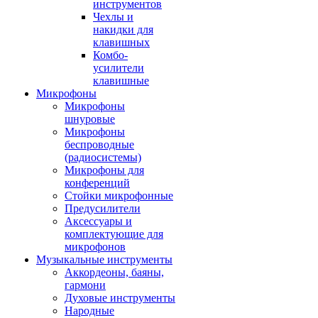
инструментов
Чехлы и
накидки для
клавишных
Комбо-
усилители
клавишные
Микрофоны
Микрофоны
шнуровые
Микрофоны
беспроводные
(радиосистемы)
Микрофоны для
конференций
Стойки микрофонные
Предусилители
Аксессуары и
комплектующие для
микрофонов
Музыкальные инструменты
Аккордеоны, баяны,
гармони
Духовые инструменты
Народные