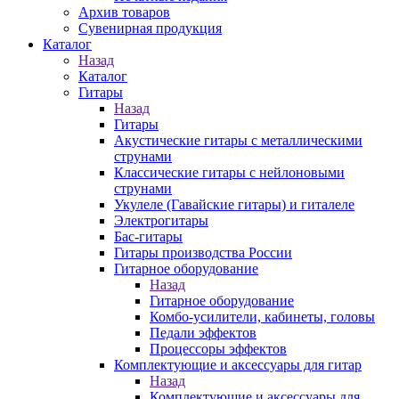
Архив товаров
Сувенирная продукция
Каталог
Назад
Каталог
Гитары
Назад
Гитары
Акустические гитары с металлическими
струнами
Классические гитары с нейлоновыми
струнами
Укулеле (Гавайские гитары) и гиталеле
Электрогитары
Бас-гитары
Гитары производства России
Гитарное оборудование
Назад
Гитарное оборудование
Комбо-усилители, кабинеты, головы
Педали эффектов
Процессоры эффектов
Комплектующие и аксессуары для гитар
Назад
Комплектующие и аксессуары для