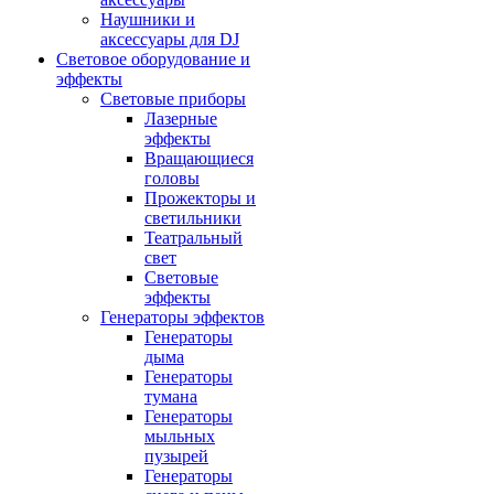
Наушники и
аксессуары для DJ
Световое оборудование и
эффекты
Световые приборы
Лазерные
эффекты
Вращающиеся
головы
Прожекторы и
светильники
Театральный
свет
Световые
эффекты
Генераторы эффектов
Генераторы
дыма
Генераторы
тумана
Генераторы
мыльных
пузырей
Генераторы