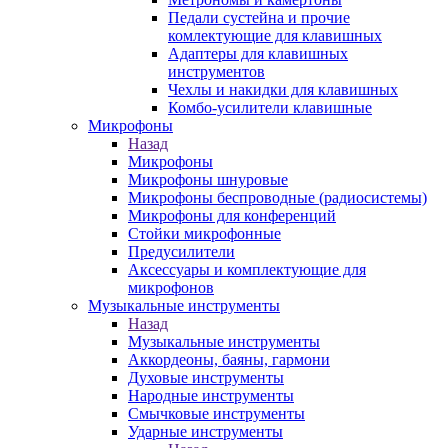
Педали сустейна и прочие
комлектующие для клавишных
Адаптеры для клавишных
инструментов
Чехлы и накидки для клавишных
Комбо-усилители клавишные
Микрофоны
Назад
Микрофоны
Микрофоны шнуровые
Микрофоны беспроводные (радиосистемы)
Микрофоны для конференций
Стойки микрофонные
Предусилители
Аксессуары и комплектующие для
микрофонов
Музыкальные инструменты
Назад
Музыкальные инструменты
Аккордеоны, баяны, гармони
Духовые инструменты
Народные инструменты
Смычковые инструменты
Ударные инструменты