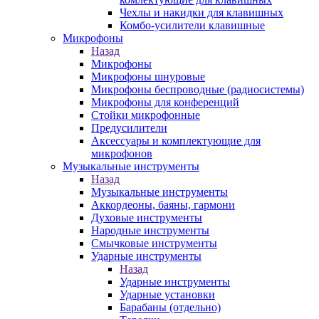
Чехлы и накидки для клавишных
Комбо-усилители клавишные
Микрофоны
Назад
Микрофоны
Микрофоны шнуровые
Микрофоны беспроводные (радиосистемы)
Микрофоны для конференций
Стойки микрофонные
Предусилители
Аксессуары и комплектующие для
микрофонов
Музыкальные инструменты
Назад
Музыкальные инструменты
Аккордеоны, баяны, гармони
Духовые инструменты
Народные инструменты
Смычковые инструменты
Ударные инструменты
Назад
Ударные инструменты
Ударные установки
Барабаны (отдельно)