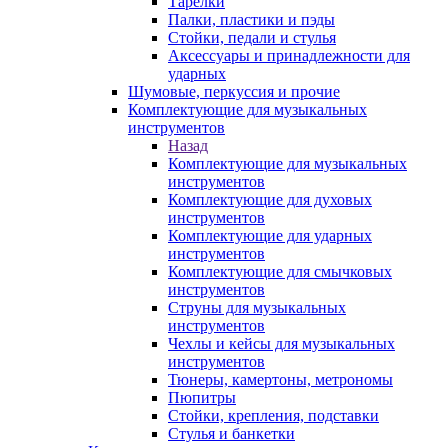
Тарелки
Палки, пластики и пэды
Стойки, педали и стулья
Аксессуары и принадлежности для
ударных
Шумовые, перкуссия и прочие
Комплектующие для музыкальных
инструментов
Назад
Комплектующие для музыкальных
инструментов
Комплектующие для духовых
инструментов
Комплектующие для ударных
инструментов
Комплектующие для смычковых
инструментов
Струны для музыкальных
инструментов
Чехлы и кейсы для музыкальных
инструментов
Тюнеры, камертоны, метрономы
Пюпитры
Стойки, крепления, подставки
Стулья и банкетки