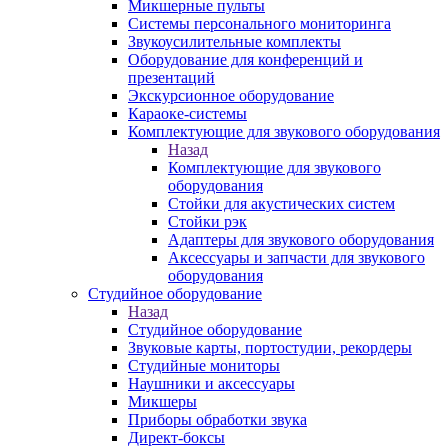
Микшерные пульты
Системы персонального мониторинга
Звукоусилительные комплекты
Оборудование для конференций и
презентаций
Экскурсионное оборудование
Караоке-системы
Комплектующие для звукового оборудования
Назад
Комплектующие для звукового
оборудования
Стойки для акустических систем
Стойки рэк
Адаптеры для звукового оборудования
Аксессуары и запчасти для звукового
оборудования
Студийное оборудование
Назад
Студийное оборудование
Звуковые карты, портостудии, рекордеры
Студийные мониторы
Наушники и аксессуары
Микшеры
Приборы обработки звука
Директ-боксы