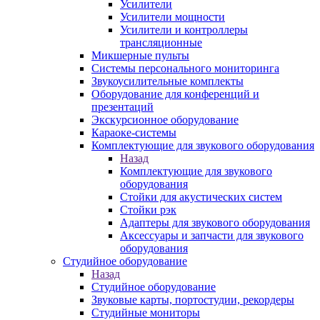
Усилители
Усилители мощности
Усилители и контроллеры
трансляционные
Микшерные пульты
Системы персонального мониторинга
Звукоусилительные комплекты
Оборудование для конференций и
презентаций
Экскурсионное оборудование
Караоке-системы
Комплектующие для звукового оборудования
Назад
Комплектующие для звукового
оборудования
Стойки для акустических систем
Стойки рэк
Адаптеры для звукового оборудования
Аксессуары и запчасти для звукового
оборудования
Студийное оборудование
Назад
Студийное оборудование
Звуковые карты, портостудии, рекордеры
Студийные мониторы