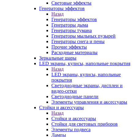
Световые эффекты
Генераторы эффектов
Назад
Генераторы эффектов
Генераторы дыма
Генераторы тумана
Генераторы мыльных пузырей
Генераторы снега и пены
Прочие эффекты
Расходные материалы
Зеркальные шары
LED экраны, кулисы, напольные покрытия
Назад
LED экраны, кулисы, напольные
покрытия
Светодиодные экраны, дисплеи и
видео-сетки
Светодиодные панели
Элементы управления и аксессуары
Стойки и аксессуары
Назад
Стойки и аксессуары
Стойки для световых приборов
Элементы подвеса
Лампы