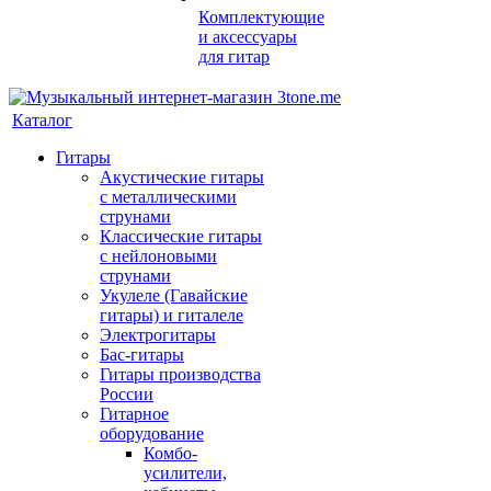
Комплектующие
и аксессуары
для гитар
Каталог
Гитары
Акустические гитары
с металлическими
струнами
Классические гитары
с нейлоновыми
струнами
Укулеле (Гавайские
гитары) и гиталеле
Электрогитары
Бас-гитары
Гитары производства
России
Гитарное
оборудование
Комбо-
усилители,