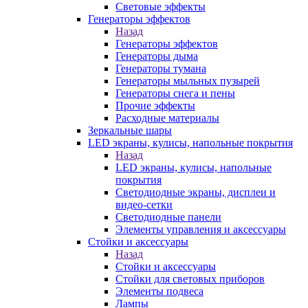
Световые эффекты
Генераторы эффектов
Назад
Генераторы эффектов
Генераторы дыма
Генераторы тумана
Генераторы мыльных пузырей
Генераторы снега и пены
Прочие эффекты
Расходные материалы
Зеркальные шары
LED экраны, кулисы, напольные покрытия
Назад
LED экраны, кулисы, напольные
покрытия
Светодиодные экраны, дисплеи и
видео-сетки
Светодиодные панели
Элементы управления и аксессуары
Стойки и аксессуары
Назад
Стойки и аксессуары
Стойки для световых приборов
Элементы подвеса
Лампы