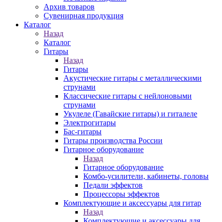
Архив товаров
Сувенирная продукция
Каталог
Назад
Каталог
Гитары
Назад
Гитары
Акустические гитары с металлическими
струнами
Классические гитары с нейлоновыми
струнами
Укулеле (Гавайские гитары) и гиталеле
Электрогитары
Бас-гитары
Гитары производства России
Гитарное оборудование
Назад
Гитарное оборудование
Комбо-усилители, кабинеты, головы
Педали эффектов
Процессоры эффектов
Комплектующие и аксессуары для гитар
Назад
Комплектующие и аксессуары для