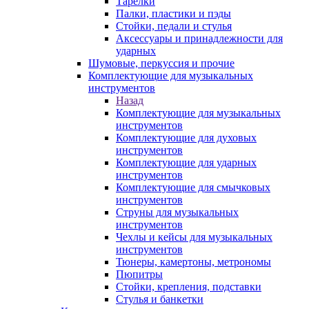
Тарелки
Палки, пластики и пэды
Стойки, педали и стулья
Аксессуары и принадлежности для
ударных
Шумовые, перкуссия и прочие
Комплектующие для музыкальных
инструментов
Назад
Комплектующие для музыкальных
инструментов
Комплектующие для духовых
инструментов
Комплектующие для ударных
инструментов
Комплектующие для смычковых
инструментов
Струны для музыкальных
инструментов
Чехлы и кейсы для музыкальных
инструментов
Тюнеры, камертоны, метрономы
Пюпитры
Стойки, крепления, подставки
Стулья и банкетки