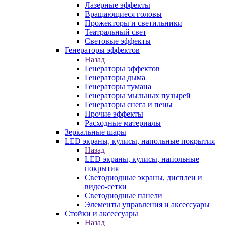
Лазерные эффекты
Вращающиеся головы
Прожекторы и светильники
Театральный свет
Световые эффекты
Генераторы эффектов
Назад
Генераторы эффектов
Генераторы дыма
Генераторы тумана
Генераторы мыльных пузырей
Генераторы снега и пены
Прочие эффекты
Расходные материалы
Зеркальные шары
LED экраны, кулисы, напольные покрытия
Назад
LED экраны, кулисы, напольные
покрытия
Светодиодные экраны, дисплеи и
видео-сетки
Светодиодные панели
Элементы управления и аксессуары
Стойки и аксессуары
Назад