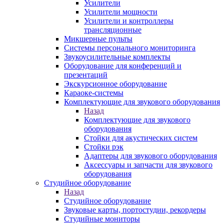
Усилители
Усилители мощности
Усилители и контроллеры
трансляционные
Микшерные пульты
Системы персонального мониторинга
Звукоусилительные комплекты
Оборудование для конференций и
презентаций
Экскурсионное оборудование
Караоке-системы
Комплектующие для звукового оборудования
Назад
Комплектующие для звукового
оборудования
Стойки для акустических систем
Стойки рэк
Адаптеры для звукового оборудования
Аксессуары и запчасти для звукового
оборудования
Студийное оборудование
Назад
Студийное оборудование
Звуковые карты, портостудии, рекордеры
Студийные мониторы