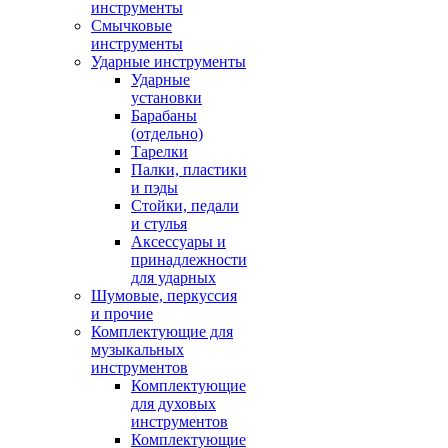
инструменты
Смычковые
инструменты
Ударные инструменты
Ударные
установки
Барабаны
(отдельно)
Тарелки
Палки, пластики
и пэды
Стойки, педали
и стулья
Аксессуары и
принадлежности
для ударных
Шумовые, перкуссия
и прочие
Комплектующие для
музыкальных
инструментов
Комплектующие
для духовых
инструментов
Комплектующие