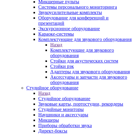
Микшерные пульты
Системы персонального мониторинга
Звукоусилительные комплекты
Оборудование для конференций и
презентаций
Экскурсионное оборудование
Караоке-системы
Комплектующие для звукового оборудования
Назад
Комплектующие для звукового
оборудования
Стойки для акустических систем
Стойки рэк
Адаптеры для звукового оборудования
Аксессуары и запчасти для звукового
оборудования
Студийное оборудование
Назад
Студийное оборудование
Звуковые карты, портостудии, рекордеры
Студийные мониторы
Наушники и аксессуары
Микшеры
Приборы обработки звука
Директ-боксы