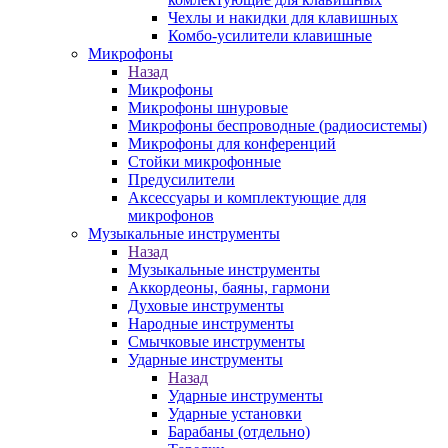
Чехлы и накидки для клавишных
Комбо-усилители клавишные
Микрофоны
Назад
Микрофоны
Микрофоны шнуровые
Микрофоны беспроводные (радиосистемы)
Микрофоны для конференций
Стойки микрофонные
Предусилители
Аксессуары и комплектующие для
микрофонов
Музыкальные инструменты
Назад
Музыкальные инструменты
Аккордеоны, баяны, гармони
Духовые инструменты
Народные инструменты
Смычковые инструменты
Ударные инструменты
Назад
Ударные инструменты
Ударные установки
Барабаны (отдельно)