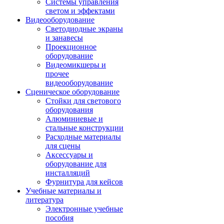
Системы управления
светом и эффектами
Видеооборудование
Светодиодные экраны
и занавесы
Проекционное
оборудование
Видеомикшеры и
прочее
видеооборудование
Сценическое оборудование
Стойки для светового
оборудования
Алюминиевые и
стальные конструкции
Расходные материалы
для сцены
Аксессуары и
оборудование для
инсталляций
Фурнитура для кейсов
Учебные материалы и
литература
Электронные учебные
пособия