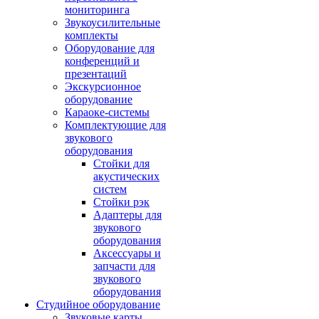
мониторинга
Звукоусилительные
комплекты
Оборудование для
конференций и
презентаций
Экскурсионное
оборудование
Караоке-системы
Комплектующие для
звукового
оборудования
Стойки для
акустических
систем
Стойки рэк
Адаптеры для
звукового
оборудования
Аксессуары и
запчасти для
звукового
оборудования
Студийное оборудование
Звуковые карты,