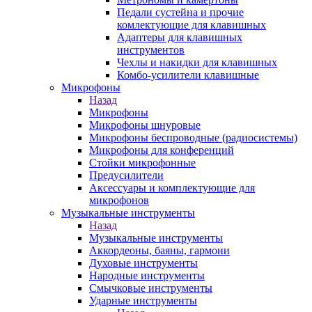
Педали сустейна и прочие
комлектующие для клавишных
Адаптеры для клавишных
инструментов
Чехлы и накидки для клавишных
Комбо-усилители клавишные
Микрофоны
Назад
Микрофоны
Микрофоны шнуровые
Микрофоны беспроводные (радиосистемы)
Микрофоны для конференций
Стойки микрофонные
Предусилители
Аксессуары и комплектующие для
микрофонов
Музыкальные инструменты
Назад
Музыкальные инструменты
Аккордеоны, баяны, гармони
Духовые инструменты
Народные инструменты
Смычковые инструменты
Ударные инструменты