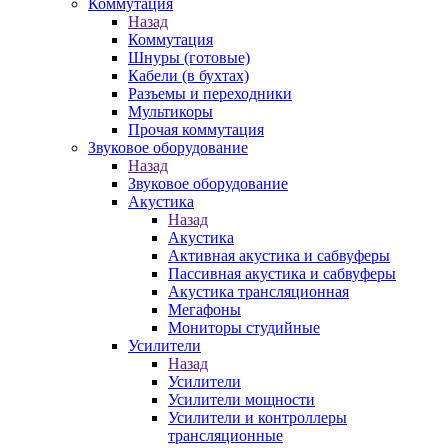
Коммутация
Назад
Коммутация
Шнуры (готовые)
Кабели (в бухтах)
Разъемы и переходники
Мультикоры
Прочая коммутация
Звуковое оборудование
Назад
Звуковое оборудование
Акустика
Назад
Акустика
Активная акустика и сабвуферы
Пассивная акустика и сабвуферы
Акустика трансляционная
Мегафоны
Мониторы студийные
Усилители
Назад
Усилители
Усилители мощности
Усилители и контроллеры
трансляционные