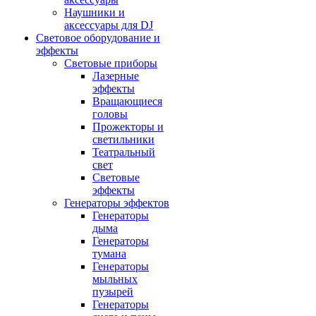
Наушники и
аксессуары для DJ
Световое оборудование и
эффекты
Световые приборы
Лазерные
эффекты
Вращающиеся
головы
Прожекторы и
светильники
Театральный
свет
Световые
эффекты
Генераторы эффектов
Генераторы
дыма
Генераторы
тумана
Генераторы
мыльных
пузырей
Генераторы