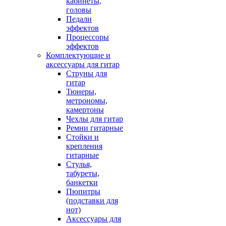
кабинеты,
головы
Педали
эффектов
Процессоры
эффектов
Комплектующие и
аксессуары для гитар
Струны для
гитар
Тюнеры,
метрономы,
камертоны
Чехлы для гитар
Ремни гитарные
Стойки и
крепления
гитарные
Стулья,
табуреты,
банкетки
Пюпитры
(подставки для
нот)
Аксессуары для