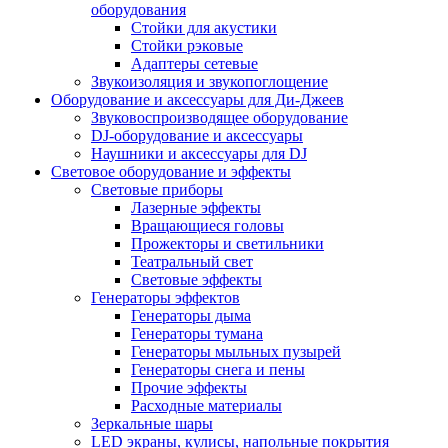
оборудования
Стойки для акустики
Стойки рэковые
Адаптеры сетевые
Звукоизоляция и звукопоглощение
Оборудование и аксессуары для Ди-Джеев
Звуковоспроизводящее оборудование
DJ-оборудование и аксессуары
Наушники и аксессуары для DJ
Световое оборудование и эффекты
Световые приборы
Лазерные эффекты
Вращающиеся головы
Прожекторы и светильники
Театральный свет
Световые эффекты
Генераторы эффектов
Генераторы дыма
Генераторы тумана
Генераторы мыльных пузырей
Генераторы снега и пены
Прочие эффекты
Расходные материалы
Зеркальные шары
LED экраны, кулисы, напольные покрытия