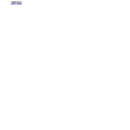
звука