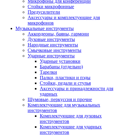
Микрофоны для конференций
Стойки микрофонные
Предусилители
Аксессуары и комплектующие для
микрофонов
Музыкальные инструменты
Аккордеоны, баяны, гармони
Духовые инструменты
Народные инструменты
Смычковые инструменты
Ударные инструменты
Ударные установки
Барабаны (отдельно)
Тарелки
Палки, пластики и пэды
Стойки, педали и стулья
Аксессуары и принадлежности для
ударных
Шумовые, перкуссия и прочие
Комплектующие для музыкальных
инструментов
Комплектующие для духовых
инструментов
Комплектующие для ударных
инструментов