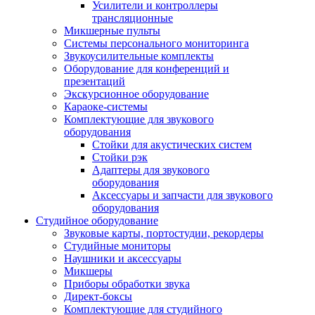
Усилители и контроллеры
трансляционные
Микшерные пульты
Системы персонального мониторинга
Звукоусилительные комплекты
Оборудование для конференций и
презентаций
Экскурсионное оборудование
Караоке-системы
Комплектующие для звукового
оборудования
Стойки для акустических систем
Стойки рэк
Адаптеры для звукового
оборудования
Аксессуары и запчасти для звукового
оборудования
Студийное оборудование
Звуковые карты, портостудии, рекордеры
Студийные мониторы
Наушники и аксессуары
Микшеры
Приборы обработки звука
Директ-боксы
Комплектующие для студийного