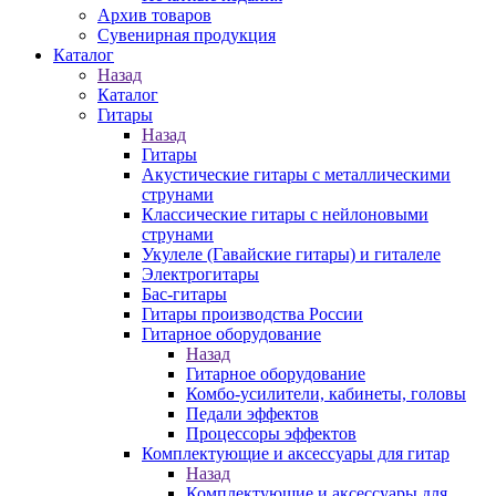
Архив товаров
Сувенирная продукция
Каталог
Назад
Каталог
Гитары
Назад
Гитары
Акустические гитары с металлическими
струнами
Классические гитары с нейлоновыми
струнами
Укулеле (Гавайские гитары) и гиталеле
Электрогитары
Бас-гитары
Гитары производства России
Гитарное оборудование
Назад
Гитарное оборудование
Комбо-усилители, кабинеты, головы
Педали эффектов
Процессоры эффектов
Комплектующие и аксессуары для гитар
Назад
Комплектующие и аксессуары для