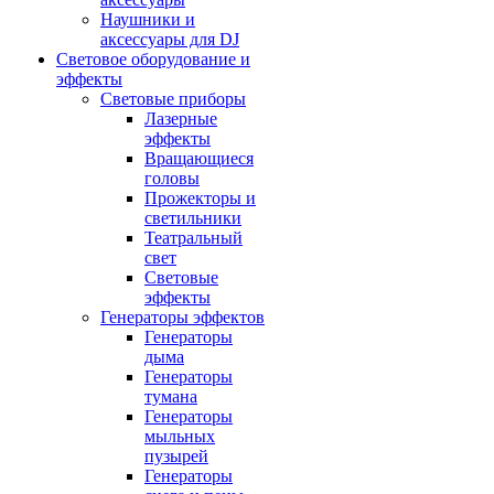
Наушники и
аксессуары для DJ
Световое оборудование и
эффекты
Световые приборы
Лазерные
эффекты
Вращающиеся
головы
Прожекторы и
светильники
Театральный
свет
Световые
эффекты
Генераторы эффектов
Генераторы
дыма
Генераторы
тумана
Генераторы
мыльных
пузырей
Генераторы