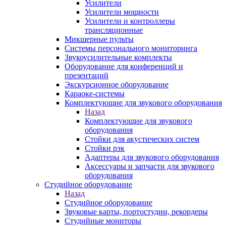
Усилители
Усилители мощности
Усилители и контроллеры
трансляционные
Микшерные пульты
Системы персонального мониторинга
Звукоусилительные комплекты
Оборудование для конференций и
презентаций
Экскурсионное оборудование
Караоке-системы
Комплектующие для звукового оборудования
Назад
Комплектующие для звукового
оборудования
Стойки для акустических систем
Стойки рэк
Адаптеры для звукового оборудования
Аксессуары и запчасти для звукового
оборудования
Студийное оборудование
Назад
Студийное оборудование
Звуковые карты, портостудии, рекордеры
Студийные мониторы