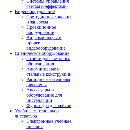
Системы управления
светом и эффектами
Видеооборудование
Светодиодные экраны
и занавесы
Проекционное
оборудование
Видеомикшеры и
прочее
видеооборудование
Сценическое оборудование
Стойки для светового
оборудования
Алюминиевые и
стальные конструкции
Расходные материалы
для сцены
Аксессуары и
оборудование для
инсталляций
Фурнитура для кейсов
Учебные материалы и
литература
Электронные учебные
пособия