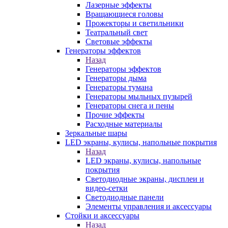
Лазерные эффекты
Вращающиеся головы
Прожекторы и светильники
Театральный свет
Световые эффекты
Генераторы эффектов
Назад
Генераторы эффектов
Генераторы дыма
Генераторы тумана
Генераторы мыльных пузырей
Генераторы снега и пены
Прочие эффекты
Расходные материалы
Зеркальные шары
LED экраны, кулисы, напольные покрытия
Назад
LED экраны, кулисы, напольные
покрытия
Светодиодные экраны, дисплеи и
видео-сетки
Светодиодные панели
Элементы управления и аксессуары
Стойки и аксессуары
Назад