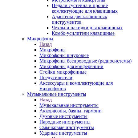
Педали сустейна и прочие
комлектующие для клавишных
Адаптеры для клавишных
инструментов
Чехлы и накидки для клавишных
Комбо-усилители клавишные
Микрофоны
Назад
Микрофоны
Микрофоны шнуровые
Микрофоны беспроводные (радиосистемы)
Микрофоны для конференций
Стойки микрофонные
Предусилители
Аксессуары и комплектующие для
микрофонов
Музыкальные инструменты
Назад
Музыкальные инструменты
Аккордеоны, баяны, гармони
Духовые инструменты
Народные инструменты
Смычковые инструменты
Ударные инструменты