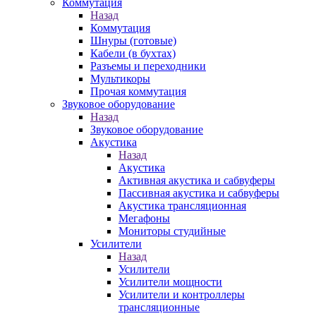
Коммутация
Назад
Коммутация
Шнуры (готовые)
Кабели (в бухтах)
Разъемы и переходники
Мультикоры
Прочая коммутация
Звуковое оборудование
Назад
Звуковое оборудование
Акустика
Назад
Акустика
Активная акустика и сабвуферы
Пассивная акустика и сабвуферы
Акустика трансляционная
Мегафоны
Мониторы студийные
Усилители
Назад
Усилители
Усилители мощности
Усилители и контроллеры
трансляционные