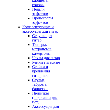
кабинеты,
головы
Педали
эффектов
Процессоры
эффектов
Комплектующие и
аксессуары для гитар
Струны для
гитар
Тюнеры,
метрономы,
камертоны
Чехлы для гитар
Ремни гитарные
Стойки и
крепления
гитарные
Стулья,
табуреты,
банкетки
Пюпитры
(подставки для
нот)
Аксессуары для