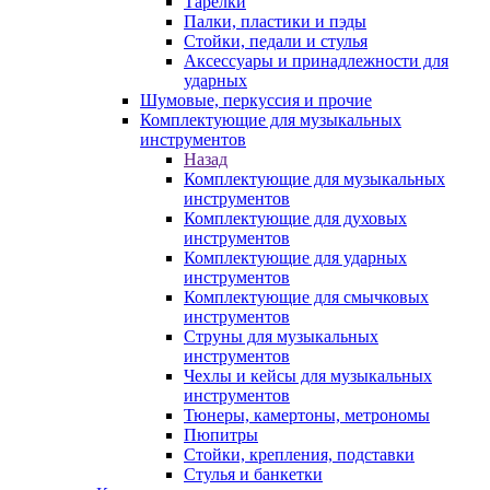
Тарелки
Палки, пластики и пэды
Стойки, педали и стулья
Аксессуары и принадлежности для
ударных
Шумовые, перкуссия и прочие
Комплектующие для музыкальных
инструментов
Назад
Комплектующие для музыкальных
инструментов
Комплектующие для духовых
инструментов
Комплектующие для ударных
инструментов
Комплектующие для смычковых
инструментов
Струны для музыкальных
инструментов
Чехлы и кейсы для музыкальных
инструментов
Тюнеры, камертоны, метрономы
Пюпитры
Стойки, крепления, подставки
Стулья и банкетки