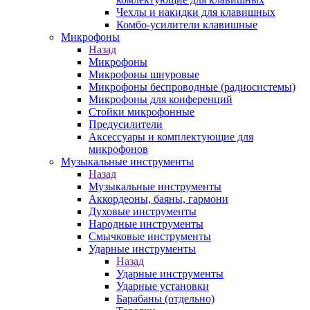
Чехлы и накидки для клавишных
Комбо-усилители клавишные
Микрофоны
Назад
Микрофоны
Микрофоны шнуровые
Микрофоны беспроводные (радиосистемы)
Микрофоны для конференций
Стойки микрофонные
Предусилители
Аксессуары и комплектующие для
микрофонов
Музыкальные инструменты
Назад
Музыкальные инструменты
Аккордеоны, баяны, гармони
Духовые инструменты
Народные инструменты
Смычковые инструменты
Ударные инструменты
Назад
Ударные инструменты
Ударные установки
Барабаны (отдельно)