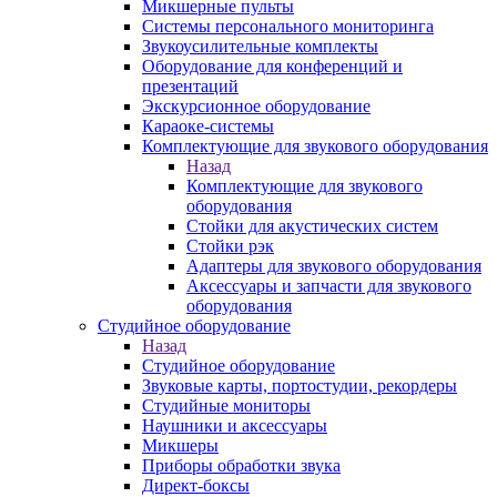
Микшерные пульты
Системы персонального мониторинга
Звукоусилительные комплекты
Оборудование для конференций и
презентаций
Экскурсионное оборудование
Караоке-системы
Комплектующие для звукового оборудования
Назад
Комплектующие для звукового
оборудования
Стойки для акустических систем
Стойки рэк
Адаптеры для звукового оборудования
Аксессуары и запчасти для звукового
оборудования
Студийное оборудование
Назад
Студийное оборудование
Звуковые карты, портостудии, рекордеры
Студийные мониторы
Наушники и аксессуары
Микшеры
Приборы обработки звука
Директ-боксы