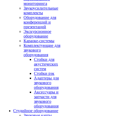
мониторинга
Звукоусилительные
комплекты
Оборудование для
конференций и
презентаций
Экскурсионное
оборудование
Караоке-системы
Комплектующие для
звукового
оборудования
Стойки для
акустических
систем
Стойки рэк
Адаптеры для
звукового
оборудования
Аксессуары и
запчасти для
звукового
оборудования
Студийное оборудование
Звуковые карты,