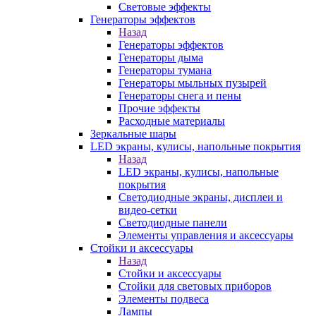
Световые эффекты
Генераторы эффектов
Назад
Генераторы эффектов
Генераторы дыма
Генераторы тумана
Генераторы мыльных пузырей
Генераторы снега и пены
Прочие эффекты
Расходные материалы
Зеркальные шары
LED экраны, кулисы, напольные покрытия
Назад
LED экраны, кулисы, напольные
покрытия
Светодиодные экраны, дисплеи и
видео-сетки
Светодиодные панели
Элементы управления и аксессуары
Стойки и аксессуары
Назад
Стойки и аксессуары
Стойки для световых приборов
Элементы подвеса
Лампы