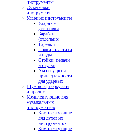
инструменты
Смычковые
инструменты
Ударные инструменты
Ударные
установки
Барабаны
(отдельно)
Тарелки
Палки, пластики
и пэды
Стойки, педали
и стулья
Аксессуары и
принадлежности
для ударных
Шумовые, перкуссия
и прочие
Комплектующие для
музыкальных
инструментов
Комплектующие
для духовых
инструментов
Комплектующие