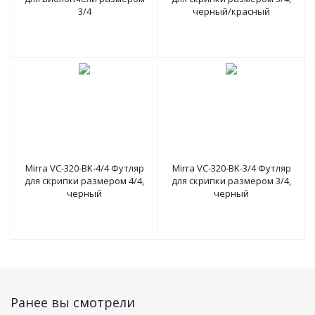
3/4
черный/красный
Mirra VC-320-BK-4/4 Футляр
Mirra VC-320-BK-3/4 Футляр
для скрипки размером 4/4,
для скрипки размером 3/4,
черный
черный
Ранее вы смотрели