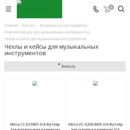
0
Главная
-
Каталог
-
Музыкальные инструменты
-
Комплектующие для музыкальных инструментов
-
Чехлы и кейсы для музыкальных инструментов
Чехлы и кейсы для музыкальных
инструментов
Фильтр
Mirra CC-EV380T-3/4 Футляр
Mirra VC-G300-BKR-3/4 Футляр
для виолончели размером
для скрипки размером 3/4,