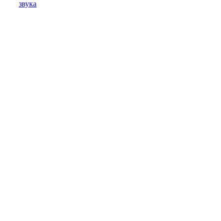
звука