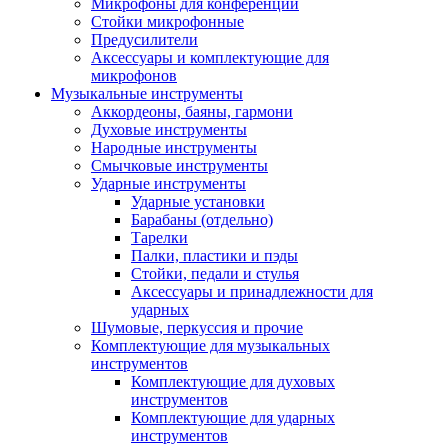
Микрофоны для конференций
Стойки микрофонные
Предусилители
Аксессуары и комплектующие для
микрофонов
Музыкальные инструменты
Аккордеоны, баяны, гармони
Духовые инструменты
Народные инструменты
Смычковые инструменты
Ударные инструменты
Ударные установки
Барабаны (отдельно)
Тарелки
Палки, пластики и пэды
Стойки, педали и стулья
Аксессуары и принадлежности для
ударных
Шумовые, перкуссия и прочие
Комплектующие для музыкальных
инструментов
Комплектующие для духовых
инструментов
Комплектующие для ударных
инструментов