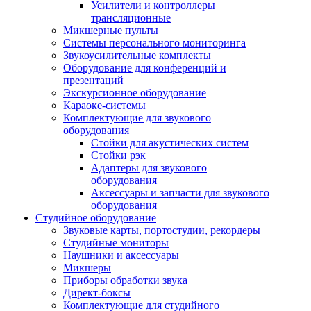
Усилители и контроллеры
трансляционные
Микшерные пульты
Системы персонального мониторинга
Звукоусилительные комплекты
Оборудование для конференций и
презентаций
Экскурсионное оборудование
Караоке-системы
Комплектующие для звукового
оборудования
Стойки для акустических систем
Стойки рэк
Адаптеры для звукового
оборудования
Аксессуары и запчасти для звукового
оборудования
Студийное оборудование
Звуковые карты, портостудии, рекордеры
Студийные мониторы
Наушники и аксессуары
Микшеры
Приборы обработки звука
Директ-боксы
Комплектующие для студийного