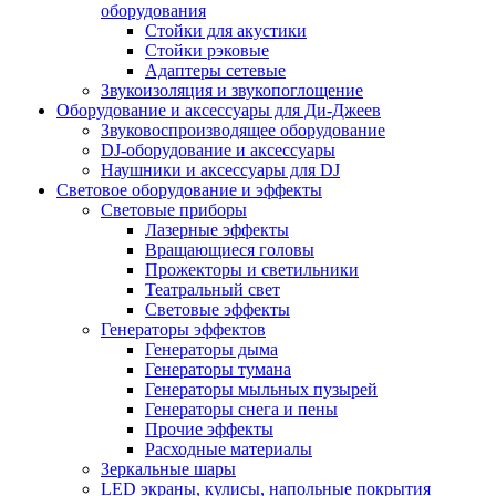
оборудования
Стойки для акустики
Стойки рэковые
Адаптеры сетевые
Звукоизоляция и звукопоглощение
Оборудование и аксессуары для Ди-Джеев
Звуковоспроизводящее оборудование
DJ-оборудование и аксессуары
Наушники и аксессуары для DJ
Световое оборудование и эффекты
Световые приборы
Лазерные эффекты
Вращающиеся головы
Прожекторы и светильники
Театральный свет
Световые эффекты
Генераторы эффектов
Генераторы дыма
Генераторы тумана
Генераторы мыльных пузырей
Генераторы снега и пены
Прочие эффекты
Расходные материалы
Зеркальные шары
LED экраны, кулисы, напольные покрытия