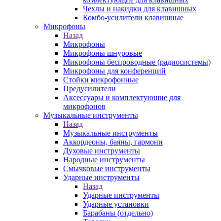
Чехлы и накидки для клавишных
Комбо-усилители клавишные
Микрофоны
Назад
Микрофоны
Микрофоны шнуровые
Микрофоны беспроводные (радиосистемы)
Микрофоны для конференций
Стойки микрофонные
Предусилители
Аксессуары и комплектующие для
микрофонов
Музыкальные инструменты
Назад
Музыкальные инструменты
Аккордеоны, баяны, гармони
Духовые инструменты
Народные инструменты
Смычковые инструменты
Ударные инструменты
Назад
Ударные инструменты
Ударные установки
Барабаны (отдельно)