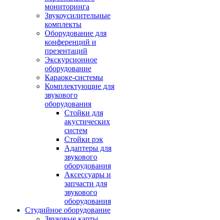
мониторинга
Звукоусилительные
комплекты
Оборудование для
конференций и
презентаций
Экскурсионное
оборудование
Караоке-системы
Комплектующие для
звукового
оборудования
Стойки для
акустических
систем
Стойки рэк
Адаптеры для
звукового
оборудования
Аксессуары и
запчасти для
звукового
оборудования
Студийное оборудование
Звуковые карты,