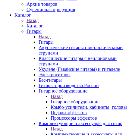
Архив товаров
Сувенирная продукция
Каталог
Назад
Каталог
Гитары
Назад
Гитары
Акустические гитары с металлическими
струнами
Классические гитары с нейлоновыми
струнами
Укулеле (Гавайские гитары) и гиталеле
Электрогитары
Бас-гитары
Гитары производства России
Гитарное оборудование
Назад
Гитарное оборудование
Комбо-усилители, кабинеты, головы
Педали эффектов
Процессоры эффектов
Комплектующие и аксессуары для гитар
Назад
Комплектующие и аксессуары для