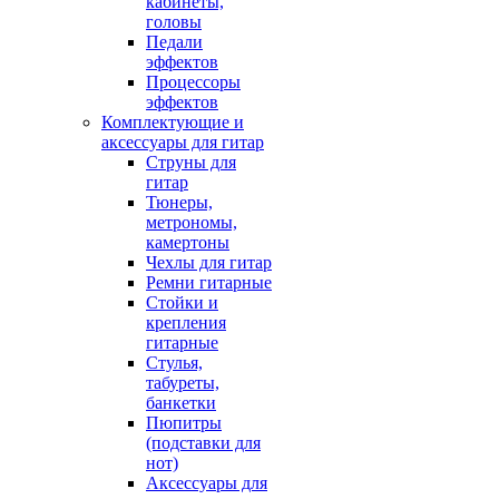
кабинеты,
головы
Педали
эффектов
Процессоры
эффектов
Комплектующие и
аксессуары для гитар
Струны для
гитар
Тюнеры,
метрономы,
камертоны
Чехлы для гитар
Ремни гитарные
Стойки и
крепления
гитарные
Стулья,
табуреты,
банкетки
Пюпитры
(подставки для
нот)
Аксессуары для