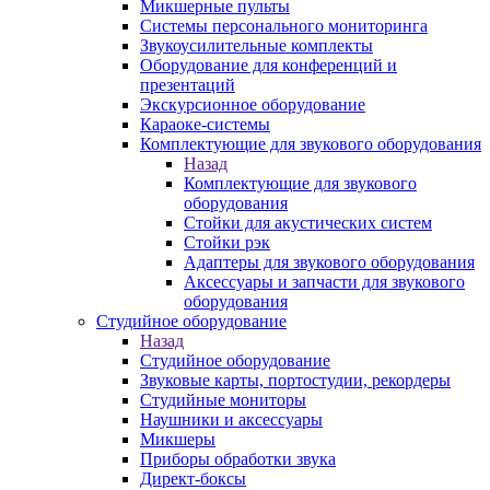
Микшерные пульты
Системы персонального мониторинга
Звукоусилительные комплекты
Оборудование для конференций и
презентаций
Экскурсионное оборудование
Караоке-системы
Комплектующие для звукового оборудования
Назад
Комплектующие для звукового
оборудования
Стойки для акустических систем
Стойки рэк
Адаптеры для звукового оборудования
Аксессуары и запчасти для звукового
оборудования
Студийное оборудование
Назад
Студийное оборудование
Звуковые карты, портостудии, рекордеры
Студийные мониторы
Наушники и аксессуары
Микшеры
Приборы обработки звука
Директ-боксы