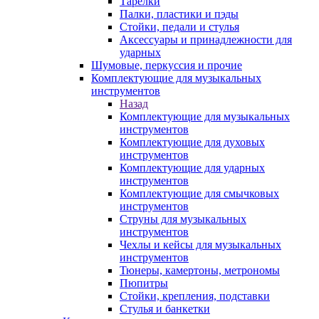
Тарелки
Палки, пластики и пэды
Стойки, педали и стулья
Аксессуары и принадлежности для
ударных
Шумовые, перкуссия и прочие
Комплектующие для музыкальных
инструментов
Назад
Комплектующие для музыкальных
инструментов
Комплектующие для духовых
инструментов
Комплектующие для ударных
инструментов
Комплектующие для смычковых
инструментов
Струны для музыкальных
инструментов
Чехлы и кейсы для музыкальных
инструментов
Тюнеры, камертоны, метрономы
Пюпитры
Стойки, крепления, подставки
Стулья и банкетки