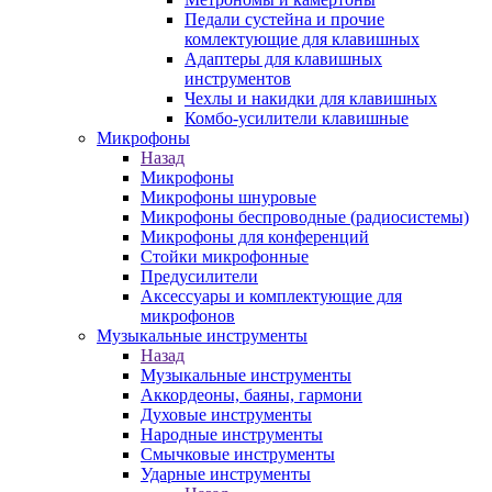
Педали сустейна и прочие
комлектующие для клавишных
Адаптеры для клавишных
инструментов
Чехлы и накидки для клавишных
Комбо-усилители клавишные
Микрофоны
Назад
Микрофоны
Микрофоны шнуровые
Микрофоны беспроводные (радиосистемы)
Микрофоны для конференций
Стойки микрофонные
Предусилители
Аксессуары и комплектующие для
микрофонов
Музыкальные инструменты
Назад
Музыкальные инструменты
Аккордеоны, баяны, гармони
Духовые инструменты
Народные инструменты
Смычковые инструменты
Ударные инструменты