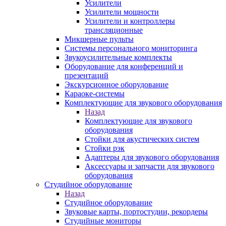
Усилители
Усилители мощности
Усилители и контроллеры
трансляционные
Микшерные пульты
Системы персонального мониторинга
Звукоусилительные комплекты
Оборудование для конференций и
презентаций
Экскурсионное оборудование
Караоке-системы
Комплектующие для звукового оборудования
Назад
Комплектующие для звукового
оборудования
Стойки для акустических систем
Стойки рэк
Адаптеры для звукового оборудования
Аксессуары и запчасти для звукового
оборудования
Студийное оборудование
Назад
Студийное оборудование
Звуковые карты, портостудии, рекордеры
Студийные мониторы