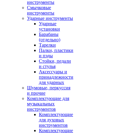
инструменты
Смычковые
инструменты
Ударные инструменты
Ударные
установки
Барабаны
(отдельно)
Тарелки
Палки, пластики
и пэды
Стойки, педали
и стулья
Аксессуары и
принадлежности
для ударных
Шумовые, перкуссия
и прочие
Комплектующие для
музыкальных
инструментов
Комплектующие
для духовых
инструментов
Комплектующие