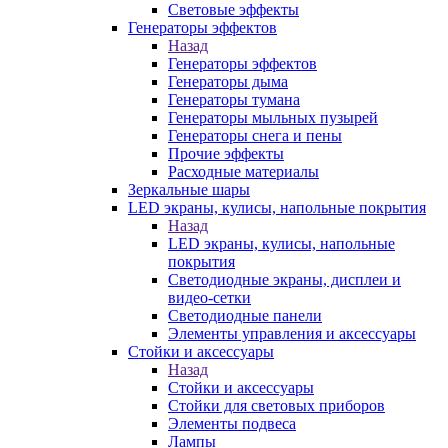
Световые эффекты
Генераторы эффектов
Назад
Генераторы эффектов
Генераторы дыма
Генераторы тумана
Генераторы мыльных пузырей
Генераторы снега и пены
Прочие эффекты
Расходные материалы
Зеркальные шары
LED экраны, кулисы, напольные покрытия
Назад
LED экраны, кулисы, напольные
покрытия
Светодиодные экраны, дисплеи и
видео-сетки
Светодиодные панели
Элементы управления и аксессуары
Стойки и аксессуары
Назад
Стойки и аксессуары
Стойки для световых приборов
Элементы подвеса
Лампы