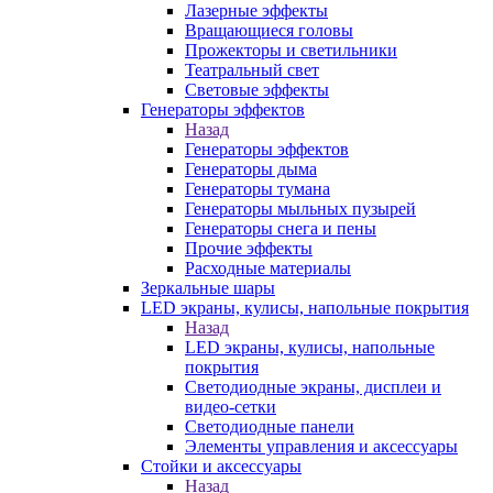
Лазерные эффекты
Вращающиеся головы
Прожекторы и светильники
Театральный свет
Световые эффекты
Генераторы эффектов
Назад
Генераторы эффектов
Генераторы дыма
Генераторы тумана
Генераторы мыльных пузырей
Генераторы снега и пены
Прочие эффекты
Расходные материалы
Зеркальные шары
LED экраны, кулисы, напольные покрытия
Назад
LED экраны, кулисы, напольные
покрытия
Светодиодные экраны, дисплеи и
видео-сетки
Светодиодные панели
Элементы управления и аксессуары
Стойки и аксессуары
Назад