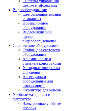
Системы управления
светом и эффектами
Видеооборудование
Светодиодные экраны
и занавесы
Проекционное
оборудование
Видеомикшеры и
прочее
видеооборудование
Сценическое оборудование
Стойки для светового
оборудования
Алюминиевые и
стальные конструкции
Расходные материалы
для сцены
Аксессуары и
оборудование для
инсталляций
Фурнитура для кейсов
Учебные материалы и
литература
Электронные учебные
пособия