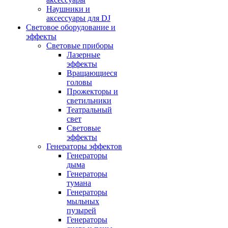
Наушники и
аксессуары для DJ
Световое оборудование и
эффекты
Световые приборы
Лазерные
эффекты
Вращающиеся
головы
Прожекторы и
светильники
Театральный
свет
Световые
эффекты
Генераторы эффектов
Генераторы
дыма
Генераторы
тумана
Генераторы
мыльных
пузырей
Генераторы