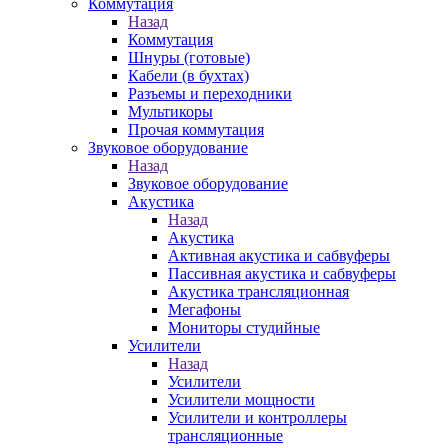
Коммутация
Назад
Коммутация
Шнуры (готовые)
Кабели (в бухтах)
Разъемы и переходники
Мультикоры
Прочая коммутация
Звуковое оборудование
Назад
Звуковое оборудование
Акустика
Назад
Акустика
Активная акустика и сабвуферы
Пассивная акустика и сабвуферы
Акустика трансляционная
Мегафоны
Мониторы студийные
Усилители
Назад
Усилители
Усилители мощности
Усилители и контроллеры
трансляционные