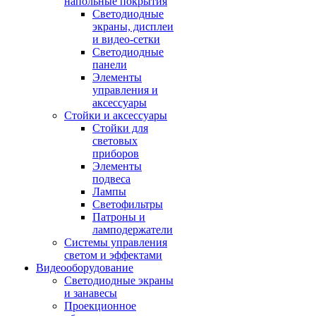
напольные покрытия
Светодиодные
экраны, дисплеи
и видео-сетки
Светодиодные
панели
Элементы
управления и
аксессуары
Стойки и аксессуары
Стойки для
световых
приборов
Элементы
подвеса
Лампы
Светофильтры
Патроны и
ламподержатели
Системы управления
светом и эффектами
Видеооборудование
Светодиодные экраны
и занавесы
Проекционное