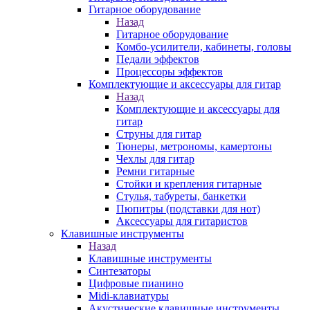
Гитарное оборудование
Назад
Гитарное оборудование
Комбо-усилители, кабинеты, головы
Педали эффектов
Процессоры эффектов
Комплектующие и аксессуары для гитар
Назад
Комплектующие и аксессуары для
гитар
Струны для гитар
Тюнеры, метрономы, камертоны
Чехлы для гитар
Ремни гитарные
Стойки и крепления гитарные
Стулья, табуреты, банкетки
Пюпитры (подставки для нот)
Аксессуары для гитаристов
Клавишные инструменты
Назад
Клавишные инструменты
Синтезаторы
Цифровые пианино
Midi-клавиатуры
Акустические клавишные инструменты