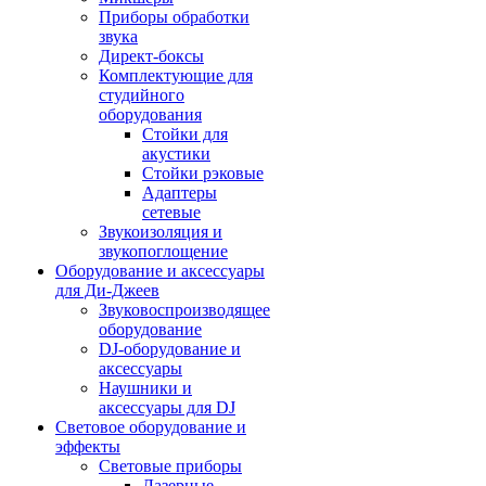
Приборы обработки
звука
Директ-боксы
Комплектующие для
студийного
оборудования
Стойки для
акустики
Стойки рэковые
Адаптеры
сетевые
Звукоизоляция и
звукопоглощение
Оборудование и аксессуары
для Ди-Джеев
Звуковоспроизводящее
оборудование
DJ-оборудование и
аксессуары
Наушники и
аксессуары для DJ
Световое оборудование и
эффекты
Световые приборы
Лазерные