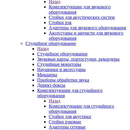
Назад
Комплектующие для звукового
оборудования
Стойки для акустических систем
Стойки рэк
Адаптеры для звукового оборудования
Аксессуары и запчасти для звукового
оборудования
Студийное оборудование
Назад
Студийное оборудование
Звуковые карты, портостудии, рекордеры
Студийные мониторы
Наушники и аксессуары
Микшеры
Приборы обработки звука
Директ-боксы
Комплектующие для студийного
оборудования
Назад
Комплектующие для студийного
оборудования
Стойки для акустики
Стойки рэковые
Адаптеры сетевые