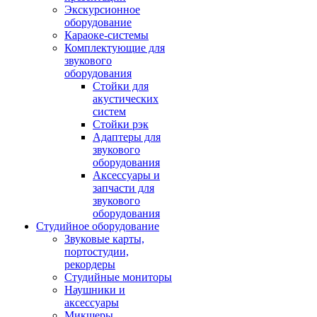
Экскурсионное
оборудование
Караоке-системы
Комплектующие для
звукового
оборудования
Стойки для
акустических
систем
Стойки рэк
Адаптеры для
звукового
оборудования
Аксессуары и
запчасти для
звукового
оборудования
Студийное оборудование
Звуковые карты,
портостудии,
рекордеры
Студийные мониторы
Наушники и
аксессуары
Микшеры