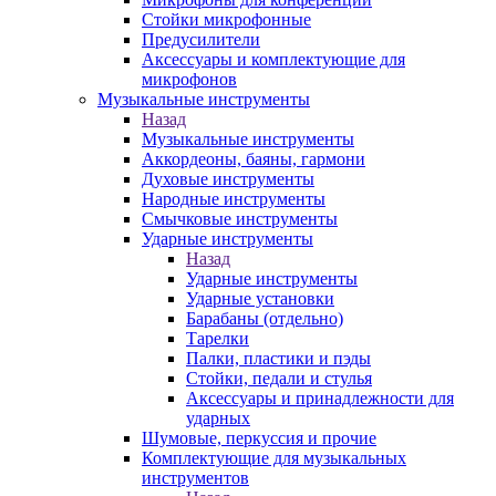
Стойки микрофонные
Предусилители
Аксессуары и комплектующие для
микрофонов
Музыкальные инструменты
Назад
Музыкальные инструменты
Аккордеоны, баяны, гармони
Духовые инструменты
Народные инструменты
Смычковые инструменты
Ударные инструменты
Назад
Ударные инструменты
Ударные установки
Барабаны (отдельно)
Тарелки
Палки, пластики и пэды
Стойки, педали и стулья
Аксессуары и принадлежности для
ударных
Шумовые, перкуссия и прочие
Комплектующие для музыкальных
инструментов