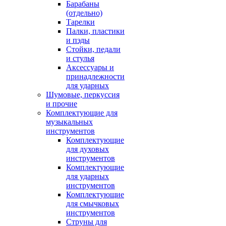
Барабаны
(отдельно)
Тарелки
Палки, пластики
и пэды
Стойки, педали
и стулья
Аксессуары и
принадлежности
для ударных
Шумовые, перкуссия
и прочие
Комплектующие для
музыкальных
инструментов
Комплектующие
для духовых
инструментов
Комплектующие
для ударных
инструментов
Комплектующие
для смычковых
инструментов
Струны для