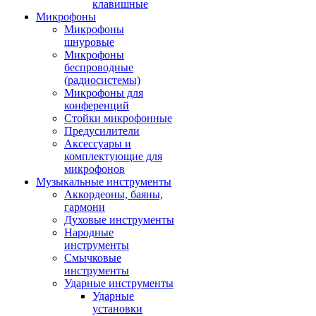
клавишные
Микрофоны
Микрофоны
шнуровые
Микрофоны
беспроводные
(радиосистемы)
Микрофоны для
конференций
Стойки микрофонные
Предусилители
Аксессуары и
комплектующие для
микрофонов
Музыкальные инструменты
Аккордеоны, баяны,
гармони
Духовые инструменты
Народные
инструменты
Смычковые
инструменты
Ударные инструменты
Ударные
установки