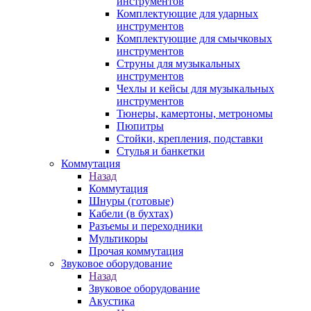
инструментов
Комплектующие для ударных
инструментов
Комплектующие для смычковых
инструментов
Струны для музыкальных
инструментов
Чехлы и кейсы для музыкальных
инструментов
Тюнеры, камертоны, метрономы
Пюпитры
Стойки, крепления, подставки
Стулья и банкетки
Коммутация
Назад
Коммутация
Шнуры (готовые)
Кабели (в бухтах)
Разъемы и переходники
Мультикоры
Прочая коммутация
Звуковое оборудование
Назад
Звуковое оборудование
Акустика