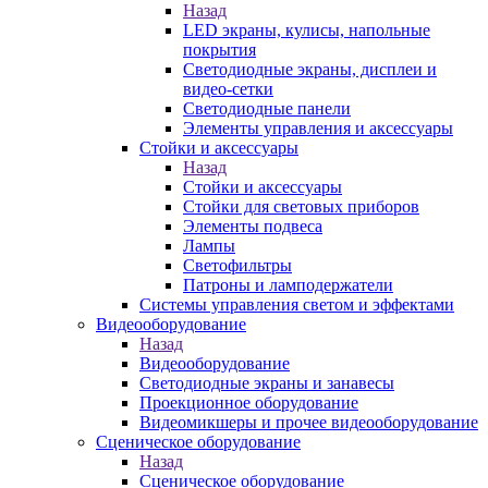
Назад
LED экраны, кулисы, напольные
покрытия
Светодиодные экраны, дисплеи и
видео-сетки
Светодиодные панели
Элементы управления и аксессуары
Стойки и аксессуары
Назад
Стойки и аксессуары
Стойки для световых приборов
Элементы подвеса
Лампы
Светофильтры
Патроны и ламподержатели
Системы управления светом и эффектами
Видеооборудование
Назад
Видеооборудование
Светодиодные экраны и занавесы
Проекционное оборудование
Видеомикшеры и прочее видеооборудование
Сценическое оборудование
Назад
Сценическое оборудование