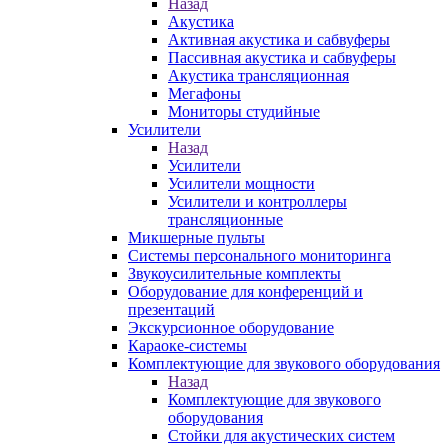
Назад
Акустика
Активная акустика и сабвуферы
Пассивная акустика и сабвуферы
Акустика трансляционная
Мегафоны
Мониторы студийные
Усилители
Назад
Усилители
Усилители мощности
Усилители и контроллеры
трансляционные
Микшерные пульты
Системы персонального мониторинга
Звукоусилительные комплекты
Оборудование для конференций и
презентаций
Экскурсионное оборудование
Караоке-системы
Комплектующие для звукового оборудования
Назад
Комплектующие для звукового
оборудования
Стойки для акустических систем