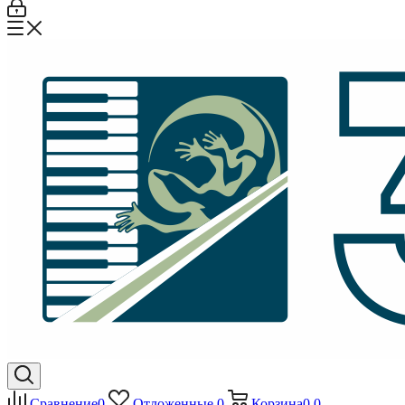
Сравнение
0
Отложенные
0
Корзина
0
0