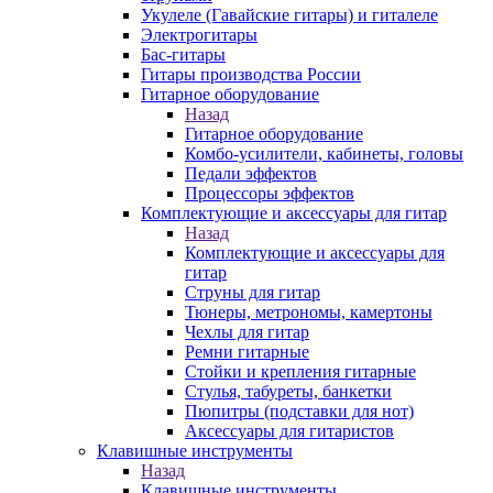
Укулеле (Гавайские гитары) и гиталеле
Электрогитары
Бас-гитары
Гитары производства России
Гитарное оборудование
Назад
Гитарное оборудование
Комбо-усилители, кабинеты, головы
Педали эффектов
Процессоры эффектов
Комплектующие и аксессуары для гитар
Назад
Комплектующие и аксессуары для
гитар
Струны для гитар
Тюнеры, метрономы, камертоны
Чехлы для гитар
Ремни гитарные
Стойки и крепления гитарные
Стулья, табуреты, банкетки
Пюпитры (подставки для нот)
Аксессуары для гитаристов
Клавишные инструменты
Назад
Клавишные инструменты