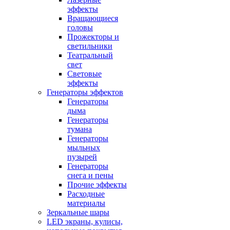
эффекты
Вращающиеся
головы
Прожекторы и
светильники
Театральный
свет
Световые
эффекты
Генераторы эффектов
Генераторы
дыма
Генераторы
тумана
Генераторы
мыльных
пузырей
Генераторы
снега и пены
Прочие эффекты
Расходные
материалы
Зеркальные шары
LED экраны, кулисы,