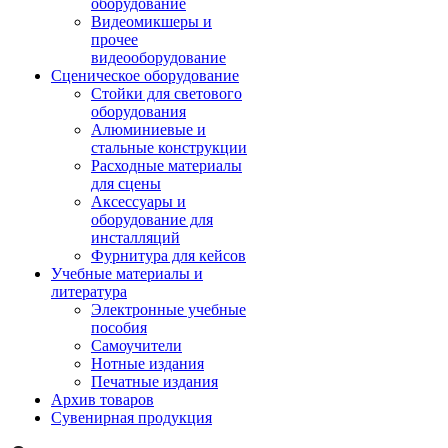
оборудование
Видеомикшеры и
прочее
видеооборудование
Сценическое оборудование
Стойки для светового
оборудования
Алюминиевые и
стальные конструкции
Расходные материалы
для сцены
Аксессуары и
оборудование для
инсталляций
Фурнитура для кейсов
Учебные материалы и
литература
Электронные учебные
пособия
Самоучители
Нотные издания
Печатные издания
Архив товаров
Сувенирная продукция