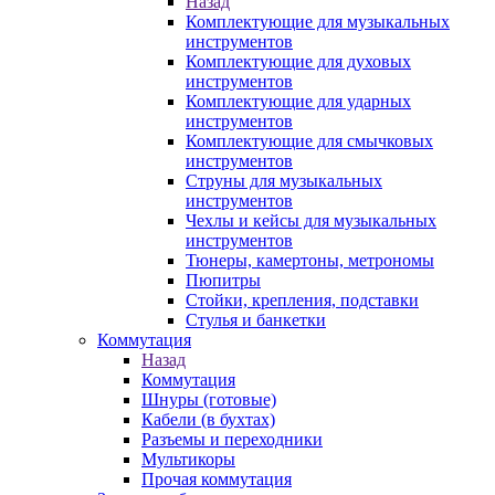
Назад
Комплектующие для музыкальных
инструментов
Комплектующие для духовых
инструментов
Комплектующие для ударных
инструментов
Комплектующие для смычковых
инструментов
Струны для музыкальных
инструментов
Чехлы и кейсы для музыкальных
инструментов
Тюнеры, камертоны, метрономы
Пюпитры
Стойки, крепления, подставки
Стулья и банкетки
Коммутация
Назад
Коммутация
Шнуры (готовые)
Кабели (в бухтах)
Разъемы и переходники
Мультикоры
Прочая коммутация