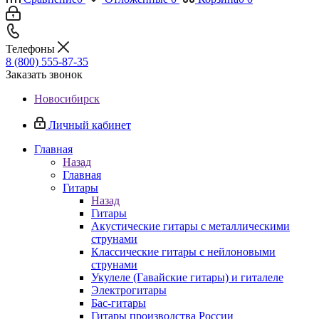
Телефоны
8 (800) 555-87-35
Заказать звонок
Новосибирск
Личный кабинет
Главная
Назад
Главная
Гитары
Назад
Гитары
Акустические гитары с металлическими
струнами
Классические гитары с нейлоновыми
струнами
Укулеле (Гавайские гитары) и гиталеле
Электрогитары
Бас-гитары
Гитары производства России