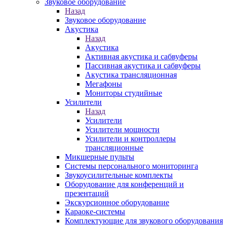
Звуковое оборудование
Назад
Звуковое оборудование
Акустика
Назад
Акустика
Активная акустика и сабвуферы
Пассивная акустика и сабвуферы
Акустика трансляционная
Мегафоны
Мониторы студийные
Усилители
Назад
Усилители
Усилители мощности
Усилители и контроллеры
трансляционные
Микшерные пульты
Системы персонального мониторинга
Звукоусилительные комплекты
Оборудование для конференций и
презентаций
Экскурсионное оборудование
Караоке-системы
Комплектующие для звукового оборудования