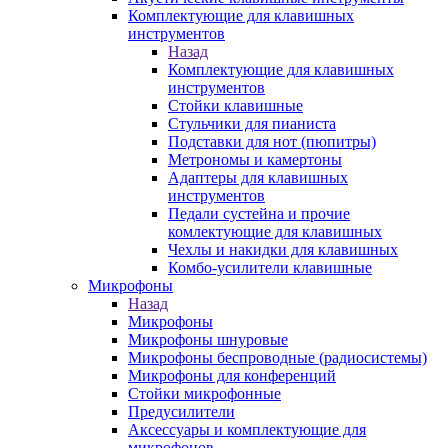
Комплектующие для клавишных
инструментов
Назад
Комплектующие для клавишных
инструментов
Стойки клавишные
Стульчики для пианиста
Подставки для нот (пюпитры)
Метрономы и камертоны
Адаптеры для клавишных
инструментов
Педали сустейна и прочие
комлектующие для клавишных
Чехлы и накидки для клавишных
Комбо-усилители клавишные
Микрофоны
Назад
Микрофоны
Микрофоны шнуровые
Микрофоны беспроводные (радиосистемы)
Микрофоны для конференций
Стойки микрофонные
Предусилители
Аксессуары и комплектующие для
микрофонов