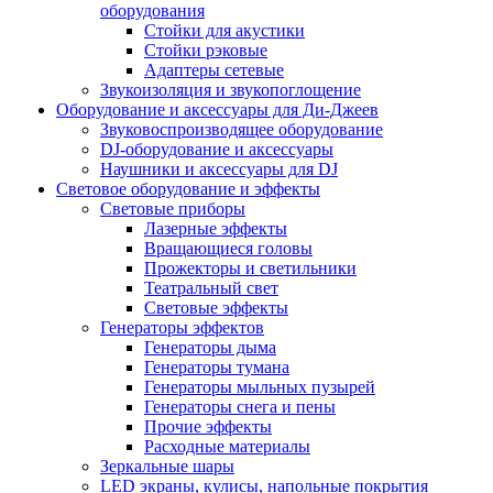
оборудования
Стойки для акустики
Стойки рэковые
Адаптеры сетевые
Звукоизоляция и звукопоглощение
Оборудование и аксессуары для Ди-Джеев
Звуковоспроизводящее оборудование
DJ-оборудование и аксессуары
Наушники и аксессуары для DJ
Световое оборудование и эффекты
Световые приборы
Лазерные эффекты
Вращающиеся головы
Прожекторы и светильники
Театральный свет
Световые эффекты
Генераторы эффектов
Генераторы дыма
Генераторы тумана
Генераторы мыльных пузырей
Генераторы снега и пены
Прочие эффекты
Расходные материалы
Зеркальные шары
LED экраны, кулисы, напольные покрытия