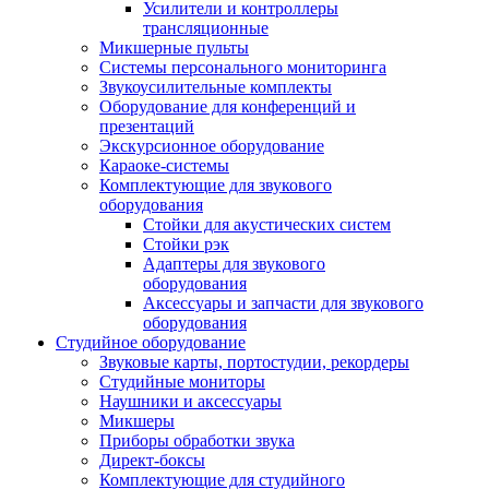
Усилители и контроллеры
трансляционные
Микшерные пульты
Системы персонального мониторинга
Звукоусилительные комплекты
Оборудование для конференций и
презентаций
Экскурсионное оборудование
Караоке-системы
Комплектующие для звукового
оборудования
Стойки для акустических систем
Стойки рэк
Адаптеры для звукового
оборудования
Аксессуары и запчасти для звукового
оборудования
Студийное оборудование
Звуковые карты, портостудии, рекордеры
Студийные мониторы
Наушники и аксессуары
Микшеры
Приборы обработки звука
Директ-боксы
Комплектующие для студийного