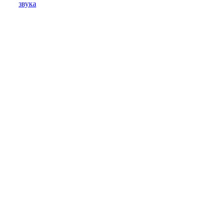
звука