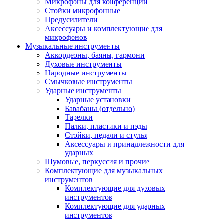
Микрофоны для конференций
Стойки микрофонные
Предусилители
Аксессуары и комплектующие для
микрофонов
Музыкальные инструменты
Аккордеоны, баяны, гармони
Духовые инструменты
Народные инструменты
Смычковые инструменты
Ударные инструменты
Ударные установки
Барабаны (отдельно)
Тарелки
Палки, пластики и пэды
Стойки, педали и стулья
Аксессуары и принадлежности для
ударных
Шумовые, перкуссия и прочие
Комплектующие для музыкальных
инструментов
Комплектующие для духовых
инструментов
Комплектующие для ударных
инструментов