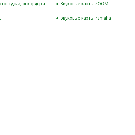
ртостудии, рекордеры
Звуковые карты ZOOM
t
Звуковые карты Yamaha