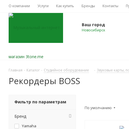
О компании
Услуги
Как купить
Бренды
Контакты
П
Ваш город
Новосибирск
Главная
-
Каталог
-
Студийное оборудование
-
Звуковые карты, п
Рекордеры BOSS
Фильтр по параметрам
По умолчанию
Бренд
Yamaha