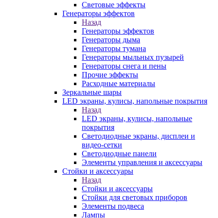
Световые эффекты
Генераторы эффектов
Назад
Генераторы эффектов
Генераторы дыма
Генераторы тумана
Генераторы мыльных пузырей
Генераторы снега и пены
Прочие эффекты
Расходные материалы
Зеркальные шары
LED экраны, кулисы, напольные покрытия
Назад
LED экраны, кулисы, напольные
покрытия
Светодиодные экраны, дисплеи и
видео-сетки
Светодиодные панели
Элементы управления и аксессуары
Стойки и аксессуары
Назад
Стойки и аксессуары
Стойки для световых приборов
Элементы подвеса
Лампы