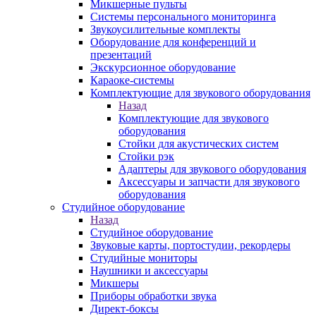
Микшерные пульты
Системы персонального мониторинга
Звукоусилительные комплекты
Оборудование для конференций и
презентаций
Экскурсионное оборудование
Караоке-системы
Комплектующие для звукового оборудования
Назад
Комплектующие для звукового
оборудования
Стойки для акустических систем
Стойки рэк
Адаптеры для звукового оборудования
Аксессуары и запчасти для звукового
оборудования
Студийное оборудование
Назад
Студийное оборудование
Звуковые карты, портостудии, рекордеры
Студийные мониторы
Наушники и аксессуары
Микшеры
Приборы обработки звука
Директ-боксы