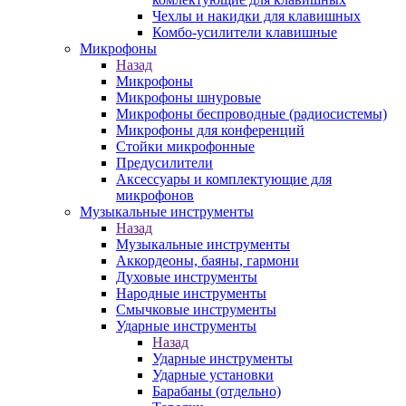
Чехлы и накидки для клавишных
Комбо-усилители клавишные
Микрофоны
Назад
Микрофоны
Микрофоны шнуровые
Микрофоны беспроводные (радиосистемы)
Микрофоны для конференций
Стойки микрофонные
Предусилители
Аксессуары и комплектующие для
микрофонов
Музыкальные инструменты
Назад
Музыкальные инструменты
Аккордеоны, баяны, гармони
Духовые инструменты
Народные инструменты
Смычковые инструменты
Ударные инструменты
Назад
Ударные инструменты
Ударные установки
Барабаны (отдельно)