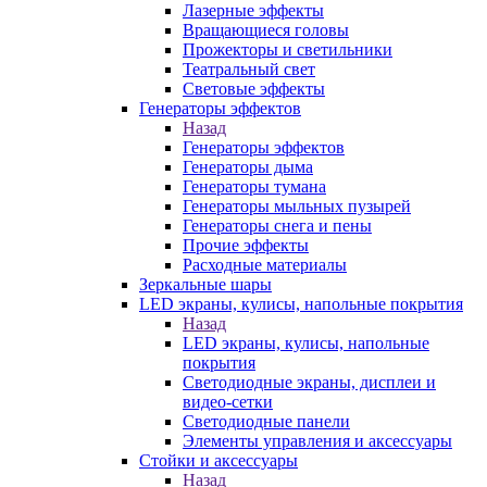
Лазерные эффекты
Вращающиеся головы
Прожекторы и светильники
Театральный свет
Световые эффекты
Генераторы эффектов
Назад
Генераторы эффектов
Генераторы дыма
Генераторы тумана
Генераторы мыльных пузырей
Генераторы снега и пены
Прочие эффекты
Расходные материалы
Зеркальные шары
LED экраны, кулисы, напольные покрытия
Назад
LED экраны, кулисы, напольные
покрытия
Светодиодные экраны, дисплеи и
видео-сетки
Светодиодные панели
Элементы управления и аксессуары
Стойки и аксессуары
Назад