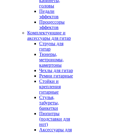
кабинеты,
головы
Педали
эффектов
Процессоры
эффектов
Комплектующие и
аксессуары для гитар
Струны для
гитар
Тюнеры,
метрономы,
камертоны
Чехлы для гитар
Ремни гитарные
Стойки и
крепления
гитарные
Стулья,
табуреты,
банкетки
Пюпитры
(подставки для
нот)
Аксессуары для