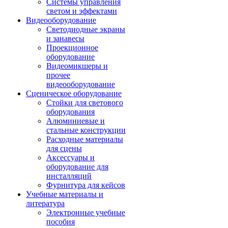
Системы управления
светом и эффектами
Видеооборудование
Светодиодные экраны
и занавесы
Проекционное
оборудование
Видеомикшеры и
прочее
видеооборудование
Сценическое оборудование
Стойки для светового
оборудования
Алюминиевые и
стальные конструкции
Расходные материалы
для сцены
Аксессуары и
оборудование для
инсталляций
Фурнитура для кейсов
Учебные материалы и
литература
Электронные учебные
пособия