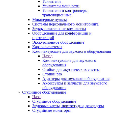
Усилители
Усилители мощности
Усилители и контроллеры
трансляционные
Микшерные пульты
Системы персонального мониторинга
Звукоусилительные комплекты
Оборудование для конференций и
презентаций
Экскурсионное оборудование
Караоке-системы
Комплектующие для звукового оборудования
Назад
Комплектующие для звукового
оборудования
Стойки для акустических систем
Стойки рэк
Адаптеры для звукового оборудования
Аксессуары и запчасти для звукового
оборудования
Студийное оборудование
Назад
Студийное оборудование
Звуковые карты, портостудии, рекордеры
Студийные мониторы