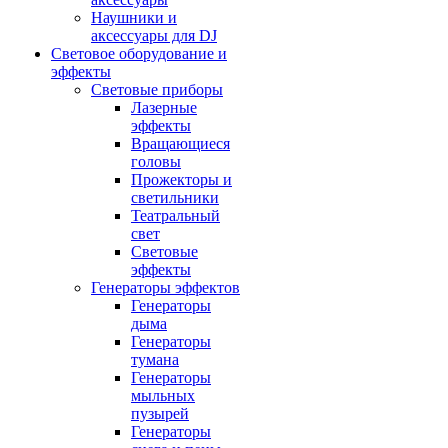
Наушники и
аксессуары для DJ
Световое оборудование и
эффекты
Световые приборы
Лазерные
эффекты
Вращающиеся
головы
Прожекторы и
светильники
Театральный
свет
Световые
эффекты
Генераторы эффектов
Генераторы
дыма
Генераторы
тумана
Генераторы
мыльных
пузырей
Генераторы