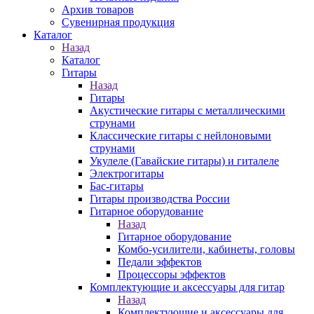
Архив товаров
Сувенирная продукция
Каталог
Назад
Каталог
Гитары
Назад
Гитары
Акустические гитары с металлическими
струнами
Классические гитары с нейлоновыми
струнами
Укулеле (Гавайские гитары) и гиталеле
Электрогитары
Бас-гитары
Гитары производства России
Гитарное оборудование
Назад
Гитарное оборудование
Комбо-усилители, кабинеты, головы
Педали эффектов
Процессоры эффектов
Комплектующие и аксессуары для гитар
Назад
Комплектующие и аксессуары для