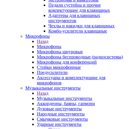
Педали сустейна и прочие
комлектующие для клавишных
Адаптеры для клавишных
инструментов
Чехлы и накидки для клавишных
Комбо-усилители клавишные
Микрофоны
Назад
Микрофоны
Микрофоны шнуровые
Микрофоны беспроводные (радиосистемы)
Микрофоны для конференций
Стойки микрофонные
Предусилители
Аксессуары и комплектующие для
микрофонов
Музыкальные инструменты
Назад
Музыкальные инструменты
Аккордеоны, баяны, гармони
Духовые инструменты
Народные инструменты
Смычковые инструменты
Ударные инструменты