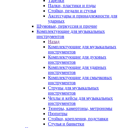
Тарелки
Палки, пластики и пэды
Стойки, педали и стулья
Аксессуары и принадлежности для
ударных
Шумовые, перкуссия и прочие
Комплектующие для музыкальных
инструментов
Назад
Комплектующие для музыкальных
инструментов
Комплектующие для духовых
инструментов
Комплектующие для ударных
инструментов
Комплектующие для смычковых
инструментов
Струны для музыкальных
инструментов
Чехлы и кейсы для музыкальных
инструментов
Тюнеры, камертоны, метрономы
Пюпитры
Стойки, крепления, подставки
Стулья и банкетки