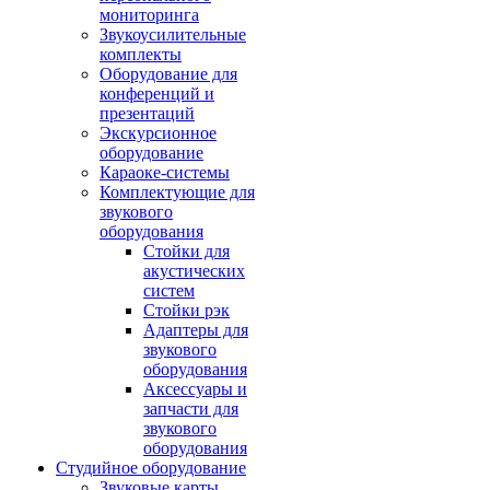
мониторинга
Звукоусилительные
комплекты
Оборудование для
конференций и
презентаций
Экскурсионное
оборудование
Караоке-системы
Комплектующие для
звукового
оборудования
Стойки для
акустических
систем
Стойки рэк
Адаптеры для
звукового
оборудования
Аксессуары и
запчасти для
звукового
оборудования
Студийное оборудование
Звуковые карты,