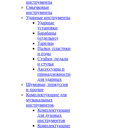
инструменты
Смычковые
инструменты
Ударные инструменты
Ударные
установки
Барабаны
(отдельно)
Тарелки
Палки, пластики
и пэды
Стойки, педали
и стулья
Аксессуары и
принадлежности
для ударных
Шумовые, перкуссия
и прочие
Комплектующие для
музыкальных
инструментов
Комплектующие
для духовых
инструментов
Комплектующие