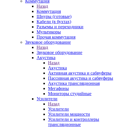
Коммутация
Назад
Коммутация
Шнуры (готовые)
Кабели (в бухтах)
Разъемы и переходники
Мультикоры
Прочая коммутация
Звуковое оборудование
Назад
Звуковое оборудование
Акустика
Назад
Акустика
Активная акустика и сабвуферы
Пассивная акустика и сабвуферы
Акустика трансляционная
Мегафоны
Мониторы студийные
Усилители
Назад
Усилители
Усилители мощности
Усилители и контроллеры
трансляционные