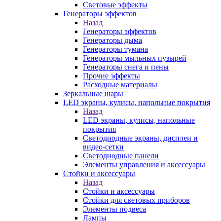
Световые эффекты
Генераторы эффектов
Назад
Генераторы эффектов
Генераторы дыма
Генераторы тумана
Генераторы мыльных пузырей
Генераторы снега и пены
Прочие эффекты
Расходные материалы
Зеркальные шары
LED экраны, кулисы, напольные покрытия
Назад
LED экраны, кулисы, напольные
покрытия
Светодиодные экраны, дисплеи и
видео-сетки
Светодиодные панели
Элементы управления и аксессуары
Стойки и аксессуары
Назад
Стойки и аксессуары
Стойки для световых приборов
Элементы подвеса
Лампы