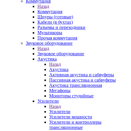
Коммутация
Назад
Коммутация
Шнуры (готовые)
Кабели (в бухтах)
Разъемы и переходники
Мультикоры
Прочая коммутация
Звуковое оборудование
Назад
Звуковое оборудование
Акустика
Назад
Акустика
Активная акустика и сабвуферы
Пассивная акустика и сабвуферы
Акустика трансляционная
Мегафоны
Мониторы студийные
Усилители
Назад
Усилители
Усилители мощности
Усилители и контроллеры
трансляционные