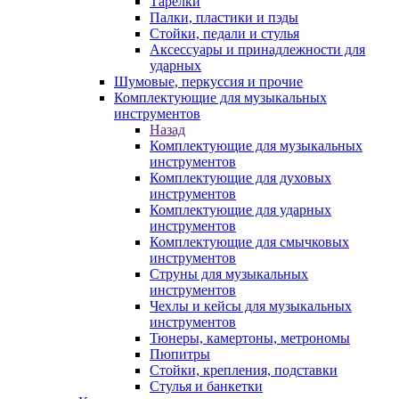
Тарелки
Палки, пластики и пэды
Стойки, педали и стулья
Аксессуары и принадлежности для
ударных
Шумовые, перкуссия и прочие
Комплектующие для музыкальных
инструментов
Назад
Комплектующие для музыкальных
инструментов
Комплектующие для духовых
инструментов
Комплектующие для ударных
инструментов
Комплектующие для смычковых
инструментов
Струны для музыкальных
инструментов
Чехлы и кейсы для музыкальных
инструментов
Тюнеры, камертоны, метрономы
Пюпитры
Стойки, крепления, подставки
Стулья и банкетки