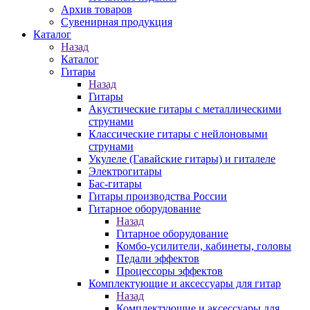
Архив товаров
Сувенирная продукция
Каталог
Назад
Каталог
Гитары
Назад
Гитары
Акустические гитары с металлическими
струнами
Классические гитары с нейлоновыми
струнами
Укулеле (Гавайские гитары) и гиталеле
Электрогитары
Бас-гитары
Гитары производства России
Гитарное оборудование
Назад
Гитарное оборудование
Комбо-усилители, кабинеты, головы
Педали эффектов
Процессоры эффектов
Комплектующие и аксессуары для гитар
Назад
Комплектующие и аксессуары для