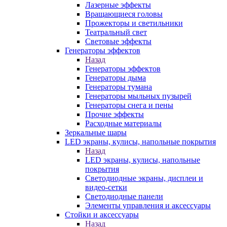
Лазерные эффекты
Вращающиеся головы
Прожекторы и светильники
Театральный свет
Световые эффекты
Генераторы эффектов
Назад
Генераторы эффектов
Генераторы дыма
Генераторы тумана
Генераторы мыльных пузырей
Генераторы снега и пены
Прочие эффекты
Расходные материалы
Зеркальные шары
LED экраны, кулисы, напольные покрытия
Назад
LED экраны, кулисы, напольные
покрытия
Светодиодные экраны, дисплеи и
видео-сетки
Светодиодные панели
Элементы управления и аксессуары
Стойки и аксессуары
Назад