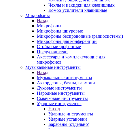
Чехлы и накидки для клавишных
Комбо-усилители клавишные
Микрофоны
Назад
Микрофоны
Микрофоны шнуровые
Микрофоны беспроводные (радиосистемы)
Микрофоны для конференций
Стойки микрофонные
Предусилители
Аксессуары и комплектующие для
микрофонов
Музыкальные инструменты
Назад
Музыкальные инструменты
Аккордеоны, баяны, гармони
Духовые инструменты
Народные инструменты
Смычковые инструменты
Ударные инструменты
Назад
Ударные инструменты
Ударные установки
Барабаны (отдельно)