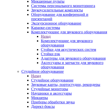
Микшерные пульты
Системы персонального мониторинга
Звукоусилительные комплекты
Оборудование для конференций и
презентаций
Экскурсионное оборудование
Караоке-системы
Комплектующие для звукового оборудования
Назад
Комплектующие для звукового
оборудования
Стойки для акустических систем
Стойки рэк
Адаптеры для звукового оборудования
Аксессуары и запчасти для звукового
оборудования
Студийное оборудование
Назад
Студийное оборудование
Звуковые карты, портостудии, рекордеры
Студийные мониторы
Наушники и аксессуары
Микшеры
Приборы обработки звука
Директ-боксы