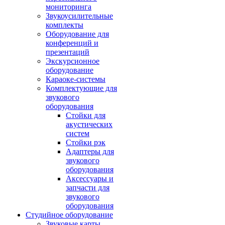
мониторинга
Звукоусилительные
комплекты
Оборудование для
конференций и
презентаций
Экскурсионное
оборудование
Караоке-системы
Комплектующие для
звукового
оборудования
Стойки для
акустических
систем
Стойки рэк
Адаптеры для
звукового
оборудования
Аксессуары и
запчасти для
звукового
оборудования
Студийное оборудование
Звуковые карты,