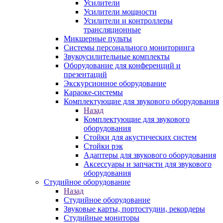
Усилители
Усилители мощности
Усилители и контроллеры
трансляционные
Микшерные пульты
Системы персонального мониторинга
Звукоусилительные комплекты
Оборудование для конференций и
презентаций
Экскурсионное оборудование
Караоке-системы
Комплектующие для звукового оборудования
Назад
Комплектующие для звукового
оборудования
Стойки для акустических систем
Стойки рэк
Адаптеры для звукового оборудования
Аксессуары и запчасти для звукового
оборудования
Студийное оборудование
Назад
Студийное оборудование
Звуковые карты, портостудии, рекордеры
Студийные мониторы