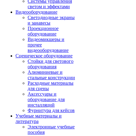
Системы управления
светом и эффектами
Видеооборудование
Светодиодные экраны
и занавесы
Проекционное
оборудование
Видеомикшеры и
прочее
видеооборудование
Сценическое оборудование
Стойки для светового
оборудования
Алюминиевые и
стальные конструкции
Расходные материалы
для сцены
Аксессуары и
оборудование для
инсталляций
Фурнитура для кейсов
Учебные материалы и
литература
Электронные учебные
пособия