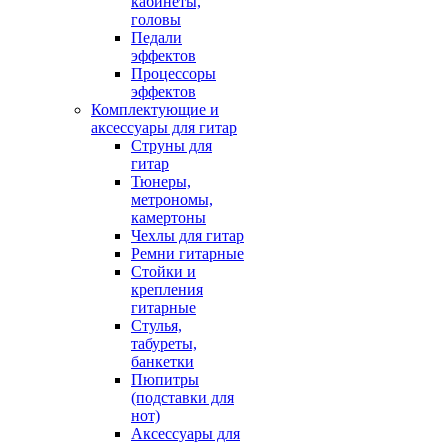
кабинеты,
головы
Педали
эффектов
Процессоры
эффектов
Комплектующие и
аксессуары для гитар
Струны для
гитар
Тюнеры,
метрономы,
камертоны
Чехлы для гитар
Ремни гитарные
Стойки и
крепления
гитарные
Стулья,
табуреты,
банкетки
Пюпитры
(подставки для
нот)
Аксессуары для