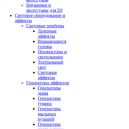
Наушники и
аксессуары для DJ
Световое оборудование и
эффекты
Световые приборы
Лазерные
эффекты
Вращающиеся
головы
Прожекторы и
светильники
Театральный
свет
Световые
эффекты
Генераторы эффектов
Генераторы
дыма
Генераторы
тумана
Генераторы
мыльных
пузырей
Генераторы