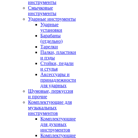
инструменты
Смычковые
инструменты
Ударные инструменты
Ударные
установки
Барабаны
(отдельно)
Тарелки
Палки, пластики
и пэды
Стойки, педали
и стулья
Аксессуары и
принадлежности
для ударных
Шумовые, перкуссия
и прочие
Комплектующие для
музыкальных
инструментов
Комплектующие
для духовых
инструментов
Комплектующие