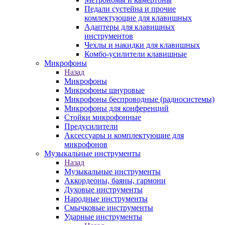
Педали сустейна и прочие
комлектующие для клавишных
Адаптеры для клавишных
инструментов
Чехлы и накидки для клавишных
Комбо-усилители клавишные
Микрофоны
Назад
Микрофоны
Микрофоны шнуровые
Микрофоны беспроводные (радиосистемы)
Микрофоны для конференций
Стойки микрофонные
Предусилители
Аксессуары и комплектующие для
микрофонов
Музыкальные инструменты
Назад
Музыкальные инструменты
Аккордеоны, баяны, гармони
Духовые инструменты
Народные инструменты
Смычковые инструменты
Ударные инструменты