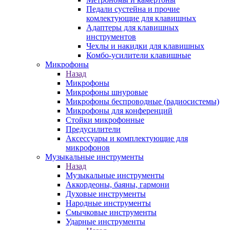
Педали сустейна и прочие
комлектующие для клавишных
Адаптеры для клавишных
инструментов
Чехлы и накидки для клавишных
Комбо-усилители клавишные
Микрофоны
Назад
Микрофоны
Микрофоны шнуровые
Микрофоны беспроводные (радиосистемы)
Микрофоны для конференций
Стойки микрофонные
Предусилители
Аксессуары и комплектующие для
микрофонов
Музыкальные инструменты
Назад
Музыкальные инструменты
Аккордеоны, баяны, гармони
Духовые инструменты
Народные инструменты
Смычковые инструменты
Ударные инструменты