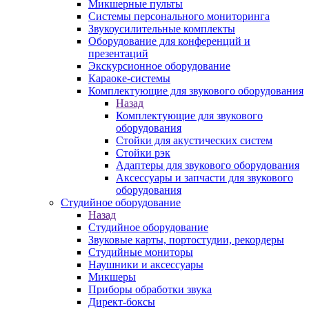
Микшерные пульты
Системы персонального мониторинга
Звукоусилительные комплекты
Оборудование для конференций и
презентаций
Экскурсионное оборудование
Караоке-системы
Комплектующие для звукового оборудования
Назад
Комплектующие для звукового
оборудования
Стойки для акустических систем
Стойки рэк
Адаптеры для звукового оборудования
Аксессуары и запчасти для звукового
оборудования
Студийное оборудование
Назад
Студийное оборудование
Звуковые карты, портостудии, рекордеры
Студийные мониторы
Наушники и аксессуары
Микшеры
Приборы обработки звука
Директ-боксы