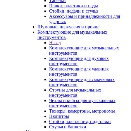
Тарелки
Палки, пластики и пэды
Стойки, педали и стулья
Аксессуары и принадлежности для
ударных
Шумовые, перкуссия и прочие
Комплектующие для музыкальных
инструментов
Назад
Комплектующие для музыкальных
инструментов
Комплектующие для духовых
инструментов
Комплектующие для ударных
инструментов
Комплектующие для смычковых
инструментов
Струны для музыкальных
инструментов
Чехлы и кейсы для музыкальных
инструментов
Тюнеры, камертоны, метрономы
Пюпитры
Стойки, крепления, подставки
Стулья и банкетки