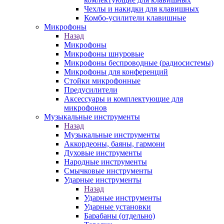
Чехлы и накидки для клавишных
Комбо-усилители клавишные
Микрофоны
Назад
Микрофоны
Микрофоны шнуровые
Микрофоны беспроводные (радиосистемы)
Микрофоны для конференций
Стойки микрофонные
Предусилители
Аксессуары и комплектующие для
микрофонов
Музыкальные инструменты
Назад
Музыкальные инструменты
Аккордеоны, баяны, гармони
Духовые инструменты
Народные инструменты
Смычковые инструменты
Ударные инструменты
Назад
Ударные инструменты
Ударные установки
Барабаны (отдельно)