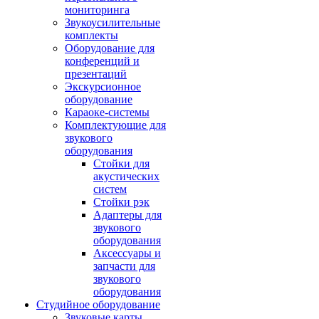
мониторинга
Звукоусилительные
комплекты
Оборудование для
конференций и
презентаций
Экскурсионное
оборудование
Караоке-системы
Комплектующие для
звукового
оборудования
Стойки для
акустических
систем
Стойки рэк
Адаптеры для
звукового
оборудования
Аксессуары и
запчасти для
звукового
оборудования
Студийное оборудование
Звуковые карты,