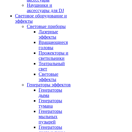
Наушники и
аксессуары для DJ
Световое оборудование и
эффекты
Световые приборы
Лазерные
эффекты
Вращающиеся
головы
Прожекторы и
светильники
Театральный
свет
Световые
эффекты
Генераторы эффектов
Генераторы
дыма
Генераторы
тумана
Генераторы
мыльных
пузырей
Генераторы