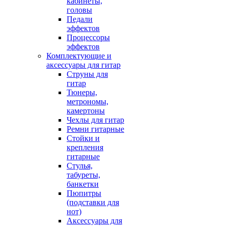
кабинеты,
головы
Педали
эффектов
Процессоры
эффектов
Комплектующие и
аксессуары для гитар
Струны для
гитар
Тюнеры,
метрономы,
камертоны
Чехлы для гитар
Ремни гитарные
Стойки и
крепления
гитарные
Стулья,
табуреты,
банкетки
Пюпитры
(подставки для
нот)
Аксессуары для