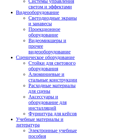
Системы управления
светом и эффектами
Видеооборудование
Светодиодные экраны
и занавесы
Проекционное
оборудование
Видеомикшеры и
прочее
видеооборудование
Сценическое оборудование
Стойки для светового
оборудования
Алюминиевые и
стальные конструкции
Расходные материалы
для сцены
Аксессуары и
оборудование для
инсталляций
Фурнитура для кейсов
Учебные материалы и
литература
Электронные учебные
пособия