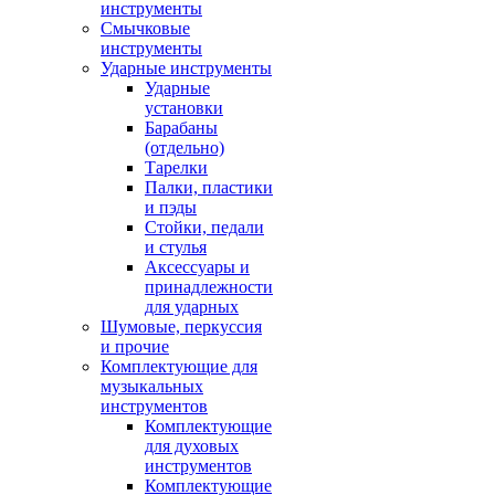
инструменты
Смычковые
инструменты
Ударные инструменты
Ударные
установки
Барабаны
(отдельно)
Тарелки
Палки, пластики
и пэды
Стойки, педали
и стулья
Аксессуары и
принадлежности
для ударных
Шумовые, перкуссия
и прочие
Комплектующие для
музыкальных
инструментов
Комплектующие
для духовых
инструментов
Комплектующие