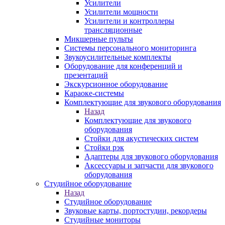
Усилители
Усилители мощности
Усилители и контроллеры
трансляционные
Микшерные пульты
Системы персонального мониторинга
Звукоусилительные комплекты
Оборудование для конференций и
презентаций
Экскурсионное оборудование
Караоке-системы
Комплектующие для звукового оборудования
Назад
Комплектующие для звукового
оборудования
Стойки для акустических систем
Стойки рэк
Адаптеры для звукового оборудования
Аксессуары и запчасти для звукового
оборудования
Студийное оборудование
Назад
Студийное оборудование
Звуковые карты, портостудии, рекордеры
Студийные мониторы