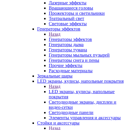
Лазерные эффекты
Вращающиеся головы
Прожекторы и светильники
Театральный свет
Световые эффекты
Генераторы эффектов
Назад
Генераторы эффектов
Генераторы дыма
Генераторы тумана
Генераторы мыльных пузырей
Генераторы снега и пены
Прочие эффекты
Расходные материалы
Зеркальные шары
LED экраны, кулисы, напольные покрытия
Назад
LED экраны, кулисы, напольные
покрытия
Светодиодные экраны, дисплеи и
видео-сетки
Светодиодные панели
Элементы управления и аксессуары
Стойки и аксессуары
Назад