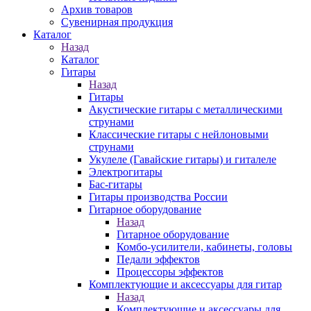
Архив товаров
Сувенирная продукция
Каталог
Назад
Каталог
Гитары
Назад
Гитары
Акустические гитары с металлическими
струнами
Классические гитары с нейлоновыми
струнами
Укулеле (Гавайские гитары) и гиталеле
Электрогитары
Бас-гитары
Гитары производства России
Гитарное оборудование
Назад
Гитарное оборудование
Комбо-усилители, кабинеты, головы
Педали эффектов
Процессоры эффектов
Комплектующие и аксессуары для гитар
Назад
Комплектующие и аксессуары для