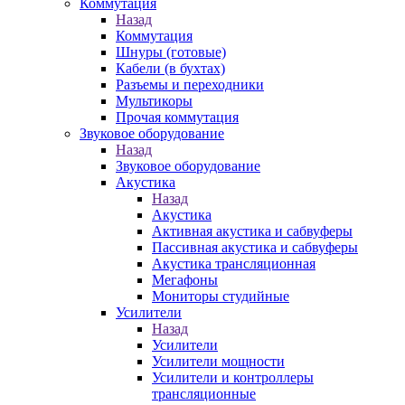
Коммутация
Назад
Коммутация
Шнуры (готовые)
Кабели (в бухтах)
Разъемы и переходники
Мультикоры
Прочая коммутация
Звуковое оборудование
Назад
Звуковое оборудование
Акустика
Назад
Акустика
Активная акустика и сабвуферы
Пассивная акустика и сабвуферы
Акустика трансляционная
Мегафоны
Мониторы студийные
Усилители
Назад
Усилители
Усилители мощности
Усилители и контроллеры
трансляционные