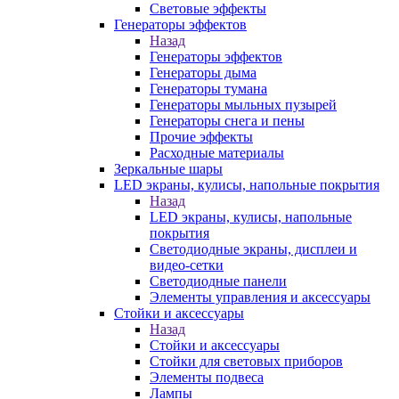
Световые эффекты
Генераторы эффектов
Назад
Генераторы эффектов
Генераторы дыма
Генераторы тумана
Генераторы мыльных пузырей
Генераторы снега и пены
Прочие эффекты
Расходные материалы
Зеркальные шары
LED экраны, кулисы, напольные покрытия
Назад
LED экраны, кулисы, напольные
покрытия
Светодиодные экраны, дисплеи и
видео-сетки
Светодиодные панели
Элементы управления и аксессуары
Стойки и аксессуары
Назад
Стойки и аксессуары
Стойки для световых приборов
Элементы подвеса
Лампы