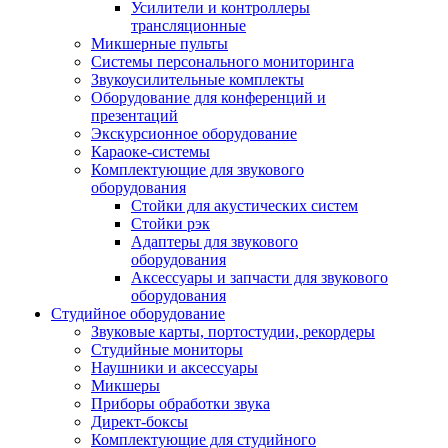
Усилители и контроллеры
трансляционные
Микшерные пульты
Системы персонального мониторинга
Звукоусилительные комплекты
Оборудование для конференций и
презентаций
Экскурсионное оборудование
Караоке-системы
Комплектующие для звукового
оборудования
Стойки для акустических систем
Стойки рэк
Адаптеры для звукового
оборудования
Аксессуары и запчасти для звукового
оборудования
Студийное оборудование
Звуковые карты, портостудии, рекордеры
Студийные мониторы
Наушники и аксессуары
Микшеры
Приборы обработки звука
Директ-боксы
Комплектующие для студийного