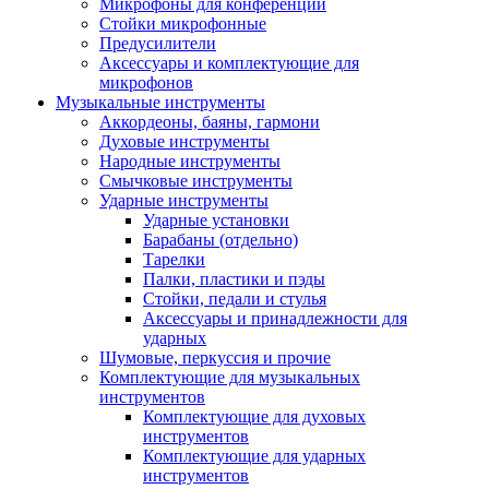
Микрофоны для конференций
Стойки микрофонные
Предусилители
Аксессуары и комплектующие для
микрофонов
Музыкальные инструменты
Аккордеоны, баяны, гармони
Духовые инструменты
Народные инструменты
Смычковые инструменты
Ударные инструменты
Ударные установки
Барабаны (отдельно)
Тарелки
Палки, пластики и пэды
Стойки, педали и стулья
Аксессуары и принадлежности для
ударных
Шумовые, перкуссия и прочие
Комплектующие для музыкальных
инструментов
Комплектующие для духовых
инструментов
Комплектующие для ударных
инструментов