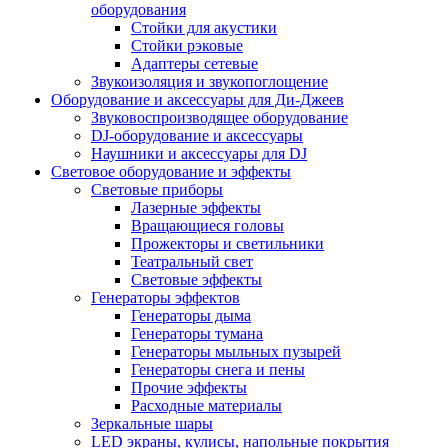
оборудования
Стойки для акустики
Стойки рэковые
Адаптеры сетевые
Звукоизоляция и звукопоглощение
Оборудование и аксессуары для Ди-Джеев
Звуковоспроизводящее оборудование
DJ-оборудование и аксессуары
Наушники и аксессуары для DJ
Световое оборудование и эффекты
Световые приборы
Лазерные эффекты
Вращающиеся головы
Прожекторы и светильники
Театральный свет
Световые эффекты
Генераторы эффектов
Генераторы дыма
Генераторы тумана
Генераторы мыльных пузырей
Генераторы снега и пены
Прочие эффекты
Расходные материалы
Зеркальные шары
LED экраны, кулисы, напольные покрытия