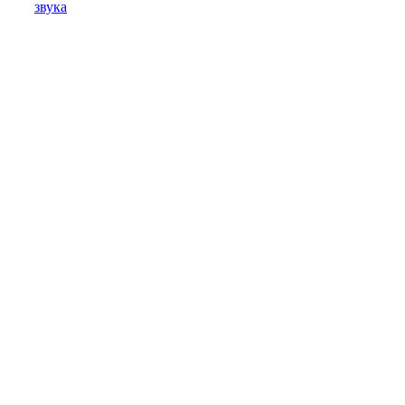
звука