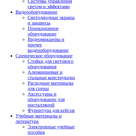
Системы управления
светом и эффектами
Видеооборудование
Светодиодные экраны
и занавесы
Проекционное
оборудование
Видеомикшеры и
прочее
видеооборудование
Сценическое оборудование
Стойки для светового
оборудования
Алюминиевые и
стальные конструкции
Расходные материалы
для сцены
Аксессуары и
оборудование для
инсталляций
Фурнитура для кейсов
Учебные материалы и
литература
Электронные учебные
пособия