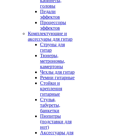
кабинеты,
головы
Педали
эффектов
Процессоры
эффектов
Комплектующие и
аксессуары для гитар
Струны для
гитар
Тюнеры,
метрономы,
камертоны
Чехлы для гитар
Ремни гитарные
Стойки и
крепления
гитарные
Стулья,
табуреты,
банкетки
Пюпитры
(подставки для
нот)
Аксессуары для