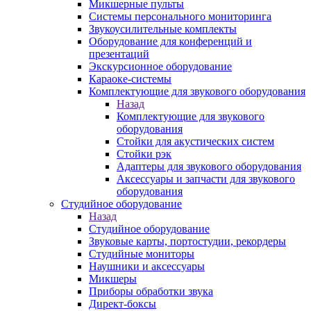
Микшерные пульты
Системы персонального мониторинга
Звукоусилительные комплекты
Оборудование для конференций и
презентаций
Экскурсионное оборудование
Караоке-системы
Комплектующие для звукового оборудования
Назад
Комплектующие для звукового
оборудования
Стойки для акустических систем
Стойки рэк
Адаптеры для звукового оборудования
Аксессуары и запчасти для звукового
оборудования
Студийное оборудование
Назад
Студийное оборудование
Звуковые карты, портостудии, рекордеры
Студийные мониторы
Наушники и аксессуары
Микшеры
Приборы обработки звука
Директ-боксы