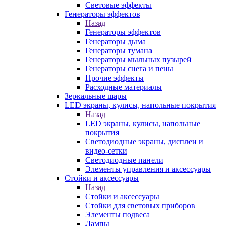
Световые эффекты
Генераторы эффектов
Назад
Генераторы эффектов
Генераторы дыма
Генераторы тумана
Генераторы мыльных пузырей
Генераторы снега и пены
Прочие эффекты
Расходные материалы
Зеркальные шары
LED экраны, кулисы, напольные покрытия
Назад
LED экраны, кулисы, напольные
покрытия
Светодиодные экраны, дисплеи и
видео-сетки
Светодиодные панели
Элементы управления и аксессуары
Стойки и аксессуары
Назад
Стойки и аксессуары
Стойки для световых приборов
Элементы подвеса
Лампы