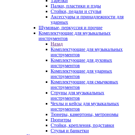
Тарелки
Палки, пластики и пэды
Стойки, педали и стулья
Аксессуары и принадлежности для
ударных
Шумовые, перкуссия и прочие
Комплектующие для музыкальных
инструментов
Назад
Комплектующие для музыкальных
инструментов
Комплектующие для духовых
инструментов
Комплектующие для ударных
инструментов
Комплектующие для смычковых
инструментов
Струны для музыкальных
инструментов
Чехлы и кейсы для музыкальных
инструментов
Тюнеры, камертоны, метрономы
Пюпитры
Стойки, крепления, подставки
Стулья и банкетки