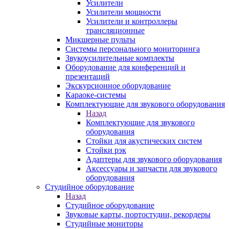
Усилители
Усилители мощности
Усилители и контроллеры
трансляционные
Микшерные пульты
Системы персонального мониторинга
Звукоусилительные комплекты
Оборудование для конференций и
презентаций
Экскурсионное оборудование
Караоке-системы
Комплектующие для звукового оборудования
Назад
Комплектующие для звукового
оборудования
Стойки для акустических систем
Стойки рэк
Адаптеры для звукового оборудования
Аксессуары и запчасти для звукового
оборудования
Студийное оборудование
Назад
Студийное оборудование
Звуковые карты, портостудии, рекордеры
Студийные мониторы