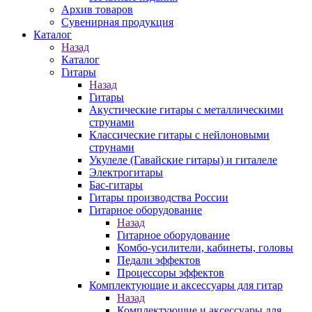
Архив товаров
Сувенирная продукция
Каталог
Назад
Каталог
Гитары
Назад
Гитары
Акустические гитары с металлическими
струнами
Классические гитары с нейлоновыми
струнами
Укулеле (Гавайские гитары) и гиталеле
Электрогитары
Бас-гитары
Гитары производства России
Гитарное оборудование
Назад
Гитарное оборудование
Комбо-усилители, кабинеты, головы
Педали эффектов
Процессоры эффектов
Комплектующие и аксессуары для гитар
Назад
Комплектующие и аксессуары для