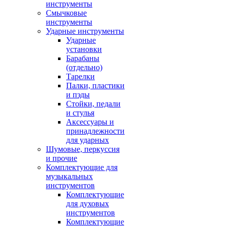
инструменты
Смычковые
инструменты
Ударные инструменты
Ударные
установки
Барабаны
(отдельно)
Тарелки
Палки, пластики
и пэды
Стойки, педали
и стулья
Аксессуары и
принадлежности
для ударных
Шумовые, перкуссия
и прочие
Комплектующие для
музыкальных
инструментов
Комплектующие
для духовых
инструментов
Комплектующие