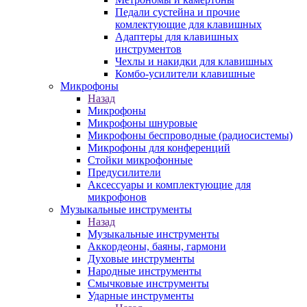
Педали сустейна и прочие
комлектующие для клавишных
Адаптеры для клавишных
инструментов
Чехлы и накидки для клавишных
Комбо-усилители клавишные
Микрофоны
Назад
Микрофоны
Микрофоны шнуровые
Микрофоны беспроводные (радиосистемы)
Микрофоны для конференций
Стойки микрофонные
Предусилители
Аксессуары и комплектующие для
микрофонов
Музыкальные инструменты
Назад
Музыкальные инструменты
Аккордеоны, баяны, гармони
Духовые инструменты
Народные инструменты
Смычковые инструменты
Ударные инструменты