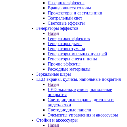
Лазерные эффекты
Вращающиеся головы
Прожекторы и светильники
Театральный свет
Световые эффекты
Генераторы эффектов
Назад
Генераторы эффектов
Генераторы дыма
Генераторы тумана
Генераторы мыльных пузырей
Генераторы снега и пены
Прочие эффекты
Расходные материалы
Зеркальные шары
LED экраны, кулисы, напольные покрытия
Назад
LED экраны, кулисы, напольные
покрытия
Светодиодные экраны, дисплеи и
видео-сетки
Светодиодные панели
Элементы управления и аксессуары
Стойки и аксессуары
Назад