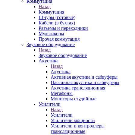
Коммутация
Назад
Коммутация
Шнуры (готовые)
Кабели (в бухтах)
Разъемы и переходники
Мультикоры
Прочая коммутация
Звуковое оборудование
Назад
Звуковое оборудование
Акустика
Назад
Акустика
Активная акустика и сабвуферы
Пассивная акустика и сабвуферы
Акустика трансляционная
Мегафоны
Мониторы студийные
Усилители
Назад
Усилители
Усилители мощности
Усилители и контроллеры
трансляционные