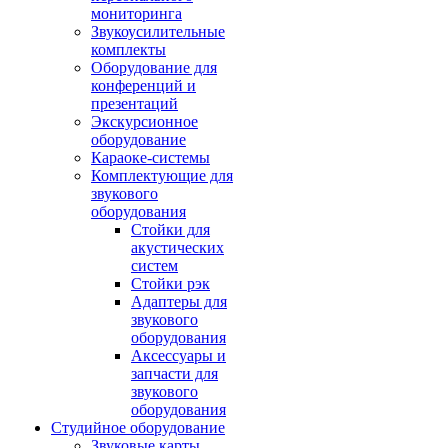
мониторинга
Звукоусилительные
комплекты
Оборудование для
конференций и
презентаций
Экскурсионное
оборудование
Караоке-системы
Комплектующие для
звукового
оборудования
Стойки для
акустических
систем
Стойки рэк
Адаптеры для
звукового
оборудования
Аксессуары и
запчасти для
звукового
оборудования
Студийное оборудование
Звуковые карты,