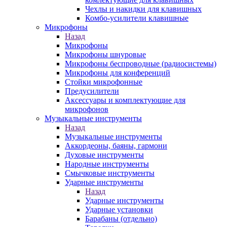
Чехлы и накидки для клавишных
Комбо-усилители клавишные
Микрофоны
Назад
Микрофоны
Микрофоны шнуровые
Микрофоны беспроводные (радиосистемы)
Микрофоны для конференций
Стойки микрофонные
Предусилители
Аксессуары и комплектующие для
микрофонов
Музыкальные инструменты
Назад
Музыкальные инструменты
Аккордеоны, баяны, гармони
Духовые инструменты
Народные инструменты
Смычковые инструменты
Ударные инструменты
Назад
Ударные инструменты
Ударные установки
Барабаны (отдельно)