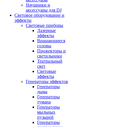
Наушники и
аксессуары для DJ
Световое оборудование и
эффекты
Световые приборы
Лазерные
эффекты
Вращающиеся
головы
Прожекторы и
светильники
Театральный
свет
Световые
эффекты
Генераторы эффектов
Генераторы
дыма
Генераторы
тумана
Генераторы
мыльных
пузырей
Генераторы