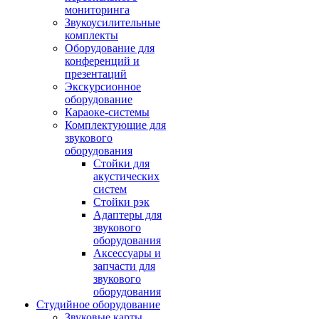
мониторинга
Звукоусилительные
комплекты
Оборудование для
конференций и
презентаций
Экскурсионное
оборудование
Караоке-системы
Комплектующие для
звукового
оборудования
Стойки для
акустических
систем
Стойки рэк
Адаптеры для
звукового
оборудования
Аксессуары и
запчасти для
звукового
оборудования
Студийное оборудование
Звуковые карты,