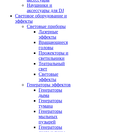
Наушники и
аксессуары для DJ
Световое оборудование и
эффекты
Световые приборы
Лазерные
эффекты
Вращающиеся
головы
Прожекторы и
светильники
Театральный
свет
Световые
эффекты
Генераторы эффектов
Генераторы
дыма
Генераторы
тумана
Генераторы
мыльных
пузырей
Генераторы