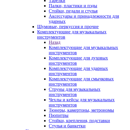
Тарелки
Палки, пластики и пэды
Стойки, педали и стулья
Аксессуары и принадлежности для
ударных
Шумовые, перкуссия и прочие
Комплектующие для музыкальных
инструментов
Назад
Комплектующие для музыкальных
инструментов
Комплектующие для духовых
инструментов
Комплектующие для ударных
инструментов
Комплектующие для смычковых
инструментов
Струны для музыкальных
инструментов
Чехлы и кейсы для музыкальных
инструментов
Тюнеры, камертоны, метрономы
Пюпитры
Стойки, крепления, подставки
Стулья и банкетки