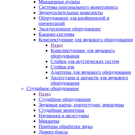
Микшерные пульты
Системы персонального мониторинга
Звукоусилительные комплекты
Оборудование для конференций и
презентаций
Экскурсионное оборудование
Караоке-системы
Комплектующие для звукового оборудования
Назад
Комплектующие для звукового
оборудования
Стойки для акустических систем
Стойки рэк
Адаптеры для звукового оборудования
Аксессуары и запчасти для звукового
оборудования
Студийное оборудование
Назад
Студийное оборудование
Звуковые карты, портостудии, рекордеры
Студийные мониторы
Наушники и аксессуары
Микшеры
Приборы обработки звука
Директ-боксы