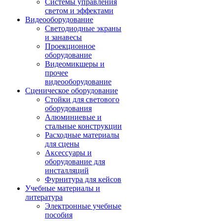
Системы управления
светом и эффектами
Видеооборудование
Светодиодные экраны
и занавесы
Проекционное
оборудование
Видеомикшеры и
прочее
видеооборудование
Сценическое оборудование
Стойки для светового
оборудования
Алюминиевые и
стальные конструкции
Расходные материалы
для сцены
Аксессуары и
оборудование для
инсталляций
Фурнитура для кейсов
Учебные материалы и
литература
Электронные учебные
пособия