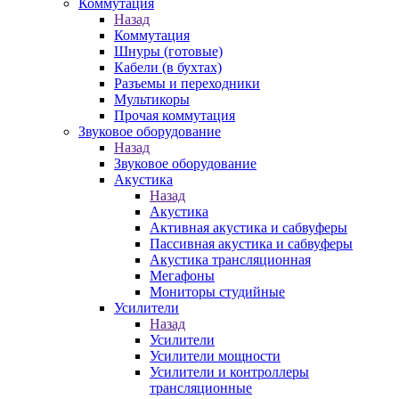
Коммутация
Назад
Коммутация
Шнуры (готовые)
Кабели (в бухтах)
Разъемы и переходники
Мультикоры
Прочая коммутация
Звуковое оборудование
Назад
Звуковое оборудование
Акустика
Назад
Акустика
Активная акустика и сабвуферы
Пассивная акустика и сабвуферы
Акустика трансляционная
Мегафоны
Мониторы студийные
Усилители
Назад
Усилители
Усилители мощности
Усилители и контроллеры
трансляционные