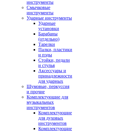
инструменты
Смычковые
инструменты
Ударные инструменты
Ударные
установки
Барабаны
(отдельно)
Тарелки
Палки, пластики
и пэды
Стойки, педали
и стулья
Аксессуары и
принадлежности
для ударных
Шумовые, перкуссия
и прочие
Комплектующие для
музыкальных
инструментов
Комплектующие
для духовых
инструментов
Комплектующие