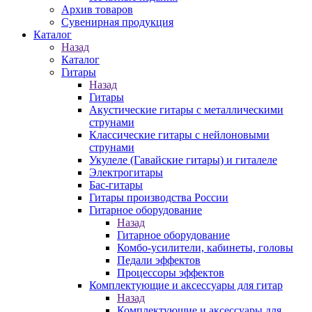
Архив товаров
Сувенирная продукция
Каталог
Назад
Каталог
Гитары
Назад
Гитары
Акустические гитары с металлическими
струнами
Классические гитары с нейлоновыми
струнами
Укулеле (Гавайские гитары) и гиталеле
Электрогитары
Бас-гитары
Гитары производства России
Гитарное оборудование
Назад
Гитарное оборудование
Комбо-усилители, кабинеты, головы
Педали эффектов
Процессоры эффектов
Комплектующие и аксессуары для гитар
Назад
Комплектующие и аксессуары для