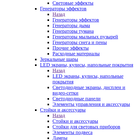
Световые эффекты
Генераторы эффектов
Назад
Генераторы эффектов
Генераторы дыма
Генераторы тумана
Генераторы мыльных пузырей
Генераторы снега и пены
Прочие эффекты
Расходные материалы
Зеркальные шары
LED экраны, кулисы, напольные покрытия
Назад
LED экраны, кулисы, напольные
покрытия
Светодиодные экраны, дисплеи и
видео-сетки
Светодиодные панели
Элементы управления и аксессуары
Стойки и аксессуары
Назад
Стойки и аксессуары
Стойки для световых приборов
Элементы подвеса
Лампы