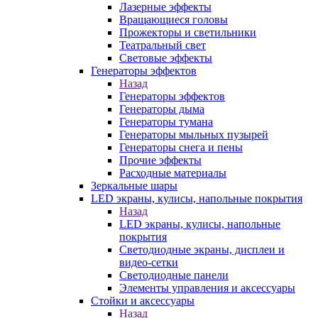
Лазерные эффекты
Вращающиеся головы
Прожекторы и светильники
Театральный свет
Световые эффекты
Генераторы эффектов
Назад
Генераторы эффектов
Генераторы дыма
Генераторы тумана
Генераторы мыльных пузырей
Генераторы снега и пены
Прочие эффекты
Расходные материалы
Зеркальные шары
LED экраны, кулисы, напольные покрытия
Назад
LED экраны, кулисы, напольные
покрытия
Светодиодные экраны, дисплеи и
видео-сетки
Светодиодные панели
Элементы управления и аксессуары
Стойки и аксессуары
Назад