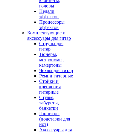
кабинеты,
головы
Педали
эффектов
Процессоры
эффектов
Комплектующие и
аксессуары для гитар
Струны для
гитар
Тюнеры,
метрономы,
камертоны
Чехлы для гитар
Ремни гитарные
Стойки и
крепления
гитарные
Стулья,
табуреты,
банкетки
Пюпитры
(подставки для
нот)
Аксессуары для