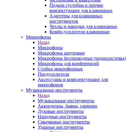
Педали сустейна и прочие
комлектующие для клавишных
Адаптеры для клавишных
инструментов
Чехлы и накидки для клавишных
Комбо-усилители клавишные
Микрофоны
Назад
Микрофоны
Микрофоны шнуровые
Микрофоны беспроводные (радиосистемы)
Микрофоны для конференций
Стойки микрофонные
Предусилители
Аксессуары и комплектующие для
микрофонов
Музыкальные инструменты
Назад
Музыкальные инструменты
Аккордеоны, баяны, гармони
Духовые инструменты
Народные инструменты
Смычковые инструменты
Ударные инструменты