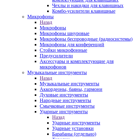
Чехлы и накидки для клавишных
Комбо-усилители клавишные
Микрофоны
Назад
Микрофоны
Микрофоны шнуровые
Микрофоны беспроводные (радиосистемы)
Микрофоны для конференций
Стойки микрофонные
Предусилители
Аксессуары и комплектующие для
микрофонов
Музыкальные инструменты
Назад
Музыкальные инструменты
Аккордеоны, баяны, гармони
Духовые инструменты
Народные инструменты
Смычковые инструменты
Ударные инструменты
Назад
Ударные инструменты
Ударные установки
Барабаны (отдельно)