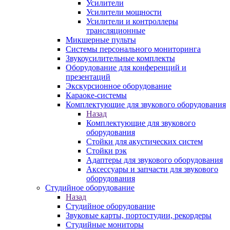
Усилители
Усилители мощности
Усилители и контроллеры
трансляционные
Микшерные пульты
Системы персонального мониторинга
Звукоусилительные комплекты
Оборудование для конференций и
презентаций
Экскурсионное оборудование
Караоке-системы
Комплектующие для звукового оборудования
Назад
Комплектующие для звукового
оборудования
Стойки для акустических систем
Стойки рэк
Адаптеры для звукового оборудования
Аксессуары и запчасти для звукового
оборудования
Студийное оборудование
Назад
Студийное оборудование
Звуковые карты, портостудии, рекордеры
Студийные мониторы