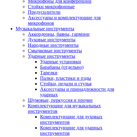
Микрофоны для конференций
Стойки микрофонные
Предусилители
Аксессуары и комплектующие для
микрофонов
Музыкальные инструменты
Аккордеоны, баяны, гармони
Духовые инструменты
Народные инструменты
Смычковые инструменты
Ударные инструменты
Ударные установки
Барабаны (отдельно)
Тарелки
Палки, пластики и пэды
Стойки, педали и стулья
Аксессуары и принадлежности для
ударных
Шумовые, перкуссия и прочие
Комплектующие для музыкальных
инструментов
Комплектующие для духовых
инструментов
Комплектующие для ударных
инструментов