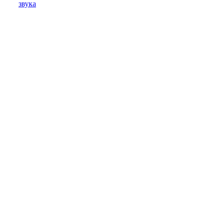
звука