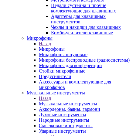
Педали сустейна и прочие
комлектующие для клавишных
Адаптеры для клавишных
инструментов
Чехлы и накидки для клавишных
Комбо-усилители клавишные
Микрофоны
Назад
Микрофоны
Микрофоны шнуровые
Микрофоны беспроводные (радиосистемы)
Микрофоны для конференций
Стойки микрофонные
Предусилители
Аксессуары и комплектующие для
микрофонов
Музыкальные инструменты
Назад
Музыкальные инструменты
Аккордеоны, баяны, гармони
Духовые инструменты
Народные инструменты
Смычковые инструменты
Ударные инструменты