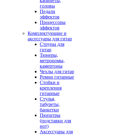
кабинеты,
головы
Педали
эффектов
Процессоры
эффектов
Комплектующие и
аксессуары для гитар
Струны для
гитар
Тюнеры,
метрономы,
камертоны
Чехлы для гитар
Ремни гитарные
Стойки и
крепления
гитарные
Стулья,
табуреты,
банкетки
Пюпитры
(подставки для
нот)
Аксессуары для