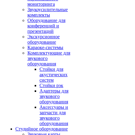
мониторинга
Звукоусилительные
комплекты
Оборудование для
конференций и
презентаций
Экскурсионное
оборудование
Караоке-системы
Комплектующие для
звукового
оборудования
Стойки для
акустических
систем
Стойки рэк
Адаптеры для
звукового
оборудования
Аксессуары и
запчасти для
звукового
оборудования
Студийное оборудование
Звуковые карты,