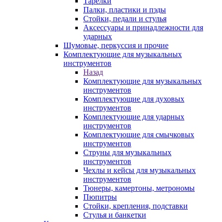
Тарелки
Палки, пластики и пэды
Стойки, педали и стулья
Аксессуары и принадлежности для
ударных
Шумовые, перкуссия и прочие
Комплектующие для музыкальных
инструментов
Назад
Комплектующие для музыкальных
инструментов
Комплектующие для духовых
инструментов
Комплектующие для ударных
инструментов
Комплектующие для смычковых
инструментов
Струны для музыкальных
инструментов
Чехлы и кейсы для музыкальных
инструментов
Тюнеры, камертоны, метрономы
Пюпитры
Стойки, крепления, подставки
Стулья и банкетки