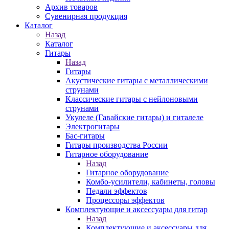
Архив товаров
Сувенирная продукция
Каталог
Назад
Каталог
Гитары
Назад
Гитары
Акустические гитары с металлическими
струнами
Классические гитары с нейлоновыми
струнами
Укулеле (Гавайские гитары) и гиталеле
Электрогитары
Бас-гитары
Гитары производства России
Гитарное оборудование
Назад
Гитарное оборудование
Комбо-усилители, кабинеты, головы
Педали эффектов
Процессоры эффектов
Комплектующие и аксессуары для гитар
Назад
Комплектующие и аксессуары для