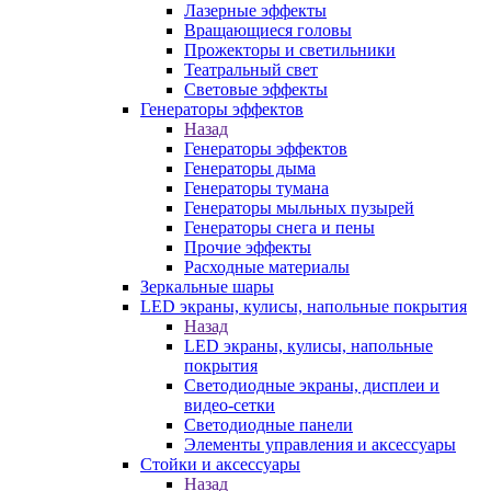
Лазерные эффекты
Вращающиеся головы
Прожекторы и светильники
Театральный свет
Световые эффекты
Генераторы эффектов
Назад
Генераторы эффектов
Генераторы дыма
Генераторы тумана
Генераторы мыльных пузырей
Генераторы снега и пены
Прочие эффекты
Расходные материалы
Зеркальные шары
LED экраны, кулисы, напольные покрытия
Назад
LED экраны, кулисы, напольные
покрытия
Светодиодные экраны, дисплеи и
видео-сетки
Светодиодные панели
Элементы управления и аксессуары
Стойки и аксессуары
Назад