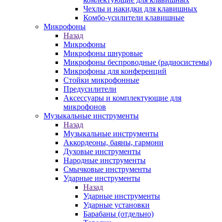
Чехлы и накидки для клавишных
Комбо-усилители клавишные
Микрофоны
Назад
Микрофоны
Микрофоны шнуровые
Микрофоны беспроводные (радиосистемы)
Микрофоны для конференций
Стойки микрофонные
Предусилители
Аксессуары и комплектующие для
микрофонов
Музыкальные инструменты
Назад
Музыкальные инструменты
Аккордеоны, баяны, гармони
Духовые инструменты
Народные инструменты
Смычковые инструменты
Ударные инструменты
Назад
Ударные инструменты
Ударные установки
Барабаны (отдельно)