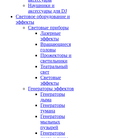
Наушники и
аксессуары для DJ
Световое оборудование и
эффекты
Световые приборы
Лазерные
эффекты
Вращающиеся
головы
Прожекторы и
светильники
Театральный
свет
Световые
эффекты
Генераторы эффектов
Генераторы
дыма
Генераторы
тумана
Генераторы
мыльных
пузырей
Генераторы