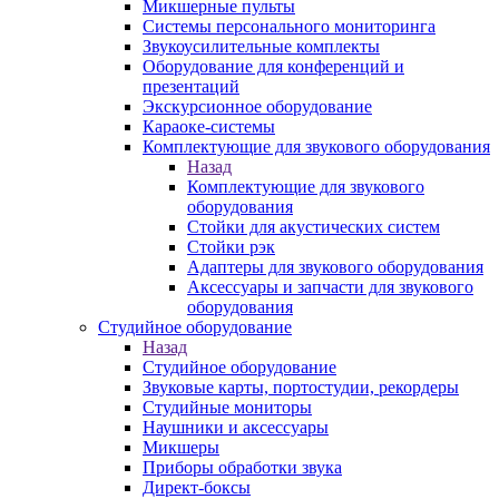
Микшерные пульты
Системы персонального мониторинга
Звукоусилительные комплекты
Оборудование для конференций и
презентаций
Экскурсионное оборудование
Караоке-системы
Комплектующие для звукового оборудования
Назад
Комплектующие для звукового
оборудования
Стойки для акустических систем
Стойки рэк
Адаптеры для звукового оборудования
Аксессуары и запчасти для звукового
оборудования
Студийное оборудование
Назад
Студийное оборудование
Звуковые карты, портостудии, рекордеры
Студийные мониторы
Наушники и аксессуары
Микшеры
Приборы обработки звука
Директ-боксы