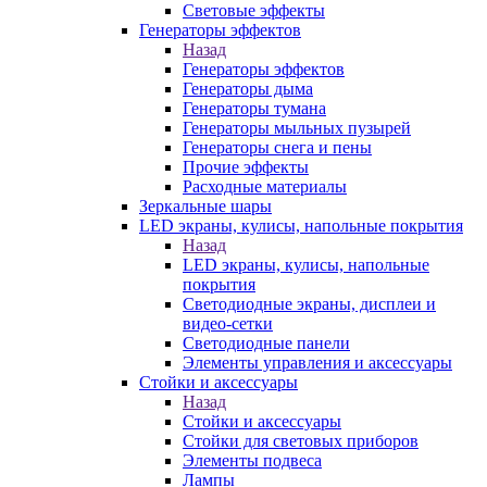
Световые эффекты
Генераторы эффектов
Назад
Генераторы эффектов
Генераторы дыма
Генераторы тумана
Генераторы мыльных пузырей
Генераторы снега и пены
Прочие эффекты
Расходные материалы
Зеркальные шары
LED экраны, кулисы, напольные покрытия
Назад
LED экраны, кулисы, напольные
покрытия
Светодиодные экраны, дисплеи и
видео-сетки
Светодиодные панели
Элементы управления и аксессуары
Стойки и аксессуары
Назад
Стойки и аксессуары
Стойки для световых приборов
Элементы подвеса
Лампы