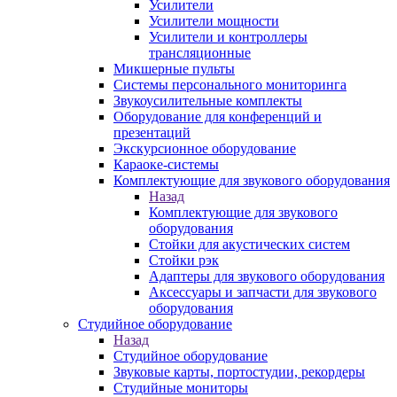
Усилители
Усилители мощности
Усилители и контроллеры
трансляционные
Микшерные пульты
Системы персонального мониторинга
Звукоусилительные комплекты
Оборудование для конференций и
презентаций
Экскурсионное оборудование
Караоке-системы
Комплектующие для звукового оборудования
Назад
Комплектующие для звукового
оборудования
Стойки для акустических систем
Стойки рэк
Адаптеры для звукового оборудования
Аксессуары и запчасти для звукового
оборудования
Студийное оборудование
Назад
Студийное оборудование
Звуковые карты, портостудии, рекордеры
Студийные мониторы