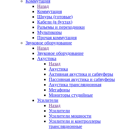
Коммутация
Назад
Коммутация
Шнуры (готовые)
Кабели (в бухтах)
Разъемы и переходники
Мультикоры
Прочая коммутация
Звуковое оборудование
Назад
Звуковое оборудование
Акустика
Назад
Акустика
Активная акустика и сабвуферы
Пассивная акустика и сабвуферы
Акустика трансляционная
Мегафоны
Мониторы студийные
Усилители
Назад
Усилители
Усилители мощности
Усилители и контроллеры
трансляционные