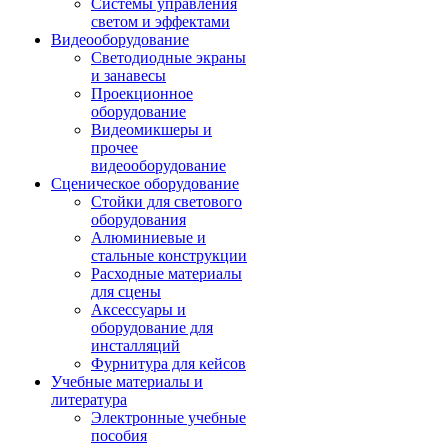
Системы управления
светом и эффектами
Видеооборудование
Светодиодные экраны
и занавесы
Проекционное
оборудование
Видеомикшеры и
прочее
видеооборудование
Сценическое оборудование
Стойки для светового
оборудования
Алюминиевые и
стальные конструкции
Расходные материалы
для сцены
Аксессуары и
оборудование для
инсталляций
Фурнитура для кейсов
Учебные материалы и
литература
Электронные учебные
пособия