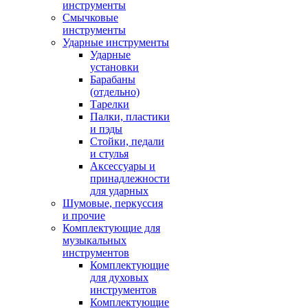
инструменты
Смычковые
инструменты
Ударные инструменты
Ударные
установки
Барабаны
(отдельно)
Тарелки
Палки, пластики
и пэды
Стойки, педали
и стулья
Аксессуары и
принадлежности
для ударных
Шумовые, перкуссия
и прочие
Комплектующие для
музыкальных
инструментов
Комплектующие
для духовых
инструментов
Комплектующие