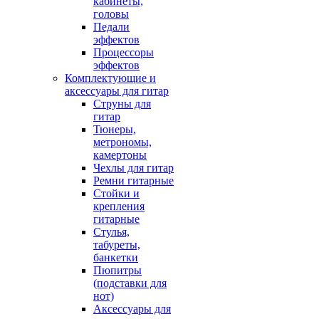
кабинеты,
головы
Педали
эффектов
Процессоры
эффектов
Комплектующие и
аксессуары для гитар
Струны для
гитар
Тюнеры,
метрономы,
камертоны
Чехлы для гитар
Ремни гитарные
Стойки и
крепления
гитарные
Стулья,
табуреты,
банкетки
Пюпитры
(подставки для
нот)
Аксессуары для