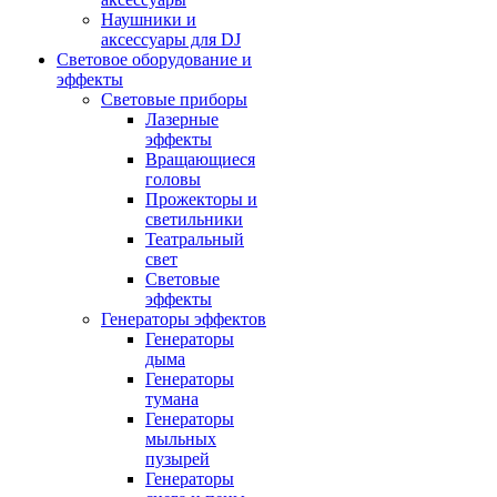
Наушники и
аксессуары для DJ
Световое оборудование и
эффекты
Световые приборы
Лазерные
эффекты
Вращающиеся
головы
Прожекторы и
светильники
Театральный
свет
Световые
эффекты
Генераторы эффектов
Генераторы
дыма
Генераторы
тумана
Генераторы
мыльных
пузырей
Генераторы