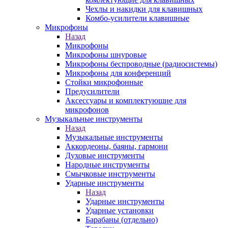
Чехлы и накидки для клавишных
Комбо-усилители клавишные
Микрофоны
Назад
Микрофоны
Микрофоны шнуровые
Микрофоны беспроводные (радиосистемы)
Микрофоны для конференций
Стойки микрофонные
Предусилители
Аксессуары и комплектующие для
микрофонов
Музыкальные инструменты
Назад
Музыкальные инструменты
Аккордеоны, баяны, гармони
Духовые инструменты
Народные инструменты
Смычковые инструменты
Ударные инструменты
Назад
Ударные инструменты
Ударные установки
Барабаны (отдельно)