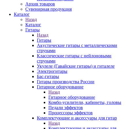
Архив товаров
Сувенирная продукция
Каталог
Назад
Каталог
Гитары
Назад
Гитары
Акустические гитары с металлическими
струнами
Классические гитары с нейлоновыми
струнами
Укулеле (Гавайские гитары) и гиталеле
Электрогитары
Бас-гитары
Гитары производства России
Гитарное оборудование
Назад
Гитарное оборудование
Комбо-усилители, кабинеты, головы
Педали эффектов
Процессоры эффектов
Комплектующие и аксессуары для гитар
Назад
Комплектующие и аксессуары для