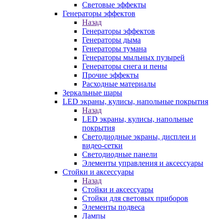
Световые эффекты
Генераторы эффектов
Назад
Генераторы эффектов
Генераторы дыма
Генераторы тумана
Генераторы мыльных пузырей
Генераторы снега и пены
Прочие эффекты
Расходные материалы
Зеркальные шары
LED экраны, кулисы, напольные покрытия
Назад
LED экраны, кулисы, напольные
покрытия
Светодиодные экраны, дисплеи и
видео-сетки
Светодиодные панели
Элементы управления и аксессуары
Стойки и аксессуары
Назад
Стойки и аксессуары
Стойки для световых приборов
Элементы подвеса
Лампы