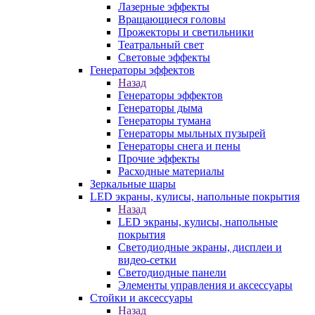
Лазерные эффекты
Вращающиеся головы
Прожекторы и светильники
Театральный свет
Световые эффекты
Генераторы эффектов
Назад
Генераторы эффектов
Генераторы дыма
Генераторы тумана
Генераторы мыльных пузырей
Генераторы снега и пены
Прочие эффекты
Расходные материалы
Зеркальные шары
LED экраны, кулисы, напольные покрытия
Назад
LED экраны, кулисы, напольные
покрытия
Светодиодные экраны, дисплеи и
видео-сетки
Светодиодные панели
Элементы управления и аксессуары
Стойки и аксессуары
Назад