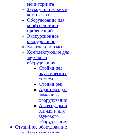
мониторинга
Звукоусилительные
комплекты
Оборудование для
конференций и
презентаций
Экскурсионное
оборудование
Караоке-системы
Комплектующие для
звукового
оборудования
Стойки для
акустических
систем
Стойки рэк
Адаптеры для
звукового
оборудования
Аксессуары и
запчасти для
звукового
оборудования
Студийное оборудование
Звуковые карты,