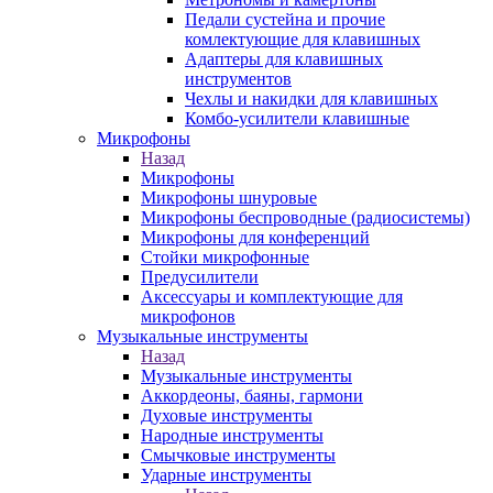
Педали сустейна и прочие
комлектующие для клавишных
Адаптеры для клавишных
инструментов
Чехлы и накидки для клавишных
Комбо-усилители клавишные
Микрофоны
Назад
Микрофоны
Микрофоны шнуровые
Микрофоны беспроводные (радиосистемы)
Микрофоны для конференций
Стойки микрофонные
Предусилители
Аксессуары и комплектующие для
микрофонов
Музыкальные инструменты
Назад
Музыкальные инструменты
Аккордеоны, баяны, гармони
Духовые инструменты
Народные инструменты
Смычковые инструменты
Ударные инструменты