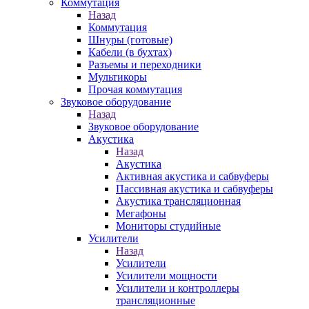
Коммутация
Назад
Коммутация
Шнуры (готовые)
Кабели (в бухтах)
Разъемы и переходники
Мультикоры
Прочая коммутация
Звуковое оборудование
Назад
Звуковое оборудование
Акустика
Назад
Акустика
Активная акустика и сабвуферы
Пассивная акустика и сабвуферы
Акустика трансляционная
Мегафоны
Мониторы студийные
Усилители
Назад
Усилители
Усилители мощности
Усилители и контроллеры
трансляционные