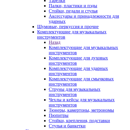
Тарелки
Палки, пластики и пэды
Стойки, педали и стулья
Аксессуары и принадлежности для
ударных
Шумовые, перкуссия и прочие
Комплектующие для музыкальных
инструментов
Назад
Комплектующие для музыкальных
инструментов
Комплектующие для духовых
инструментов
Комплектующие для ударных
инструментов
Комплектующие для смычковых
инструментов
Струны для музыкальных
инструментов
Чехлы и кейсы для музыкальных
инструментов
Тюнеры, камертоны, метрономы
Пюпитры
Стойки, крепления, подставки
Стулья и банкетки