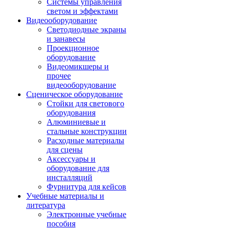
Системы управления
светом и эффектами
Видеооборудование
Светодиодные экраны
и занавесы
Проекционное
оборудование
Видеомикшеры и
прочее
видеооборудование
Сценическое оборудование
Стойки для светового
оборудования
Алюминиевые и
стальные конструкции
Расходные материалы
для сцены
Аксессуары и
оборудование для
инсталляций
Фурнитура для кейсов
Учебные материалы и
литература
Электронные учебные
пособия