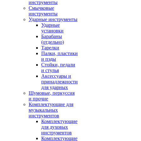
инструменты
Смычковые
инструменты
Ударные инструменты
Ударные
установки
Барабаны
(отдельно)
Тарелки
Палки, пластики
и пэды
Стойки, педали
и стулья
Аксессуары и
принадлежности
для ударных
Шумовые, перкуссия
и прочие
Комплектующие для
музыкальных
инструментов
Комплектующие
для духовых
инструментов
Комплектующие