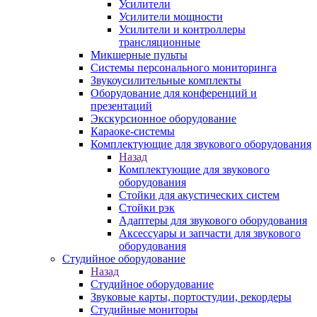
Усилители
Усилители мощности
Усилители и контроллеры
трансляционные
Микшерные пульты
Системы персонального мониторинга
Звукоусилительные комплекты
Оборудование для конференций и
презентаций
Экскурсионное оборудование
Караоке-системы
Комплектующие для звукового оборудования
Назад
Комплектующие для звукового
оборудования
Стойки для акустических систем
Стойки рэк
Адаптеры для звукового оборудования
Аксессуары и запчасти для звукового
оборудования
Студийное оборудование
Назад
Студийное оборудование
Звуковые карты, портостудии, рекордеры
Студийные мониторы