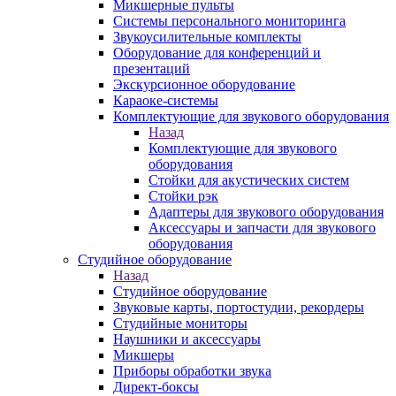
Микшерные пульты
Системы персонального мониторинга
Звукоусилительные комплекты
Оборудование для конференций и
презентаций
Экскурсионное оборудование
Караоке-системы
Комплектующие для звукового оборудования
Назад
Комплектующие для звукового
оборудования
Стойки для акустических систем
Стойки рэк
Адаптеры для звукового оборудования
Аксессуары и запчасти для звукового
оборудования
Студийное оборудование
Назад
Студийное оборудование
Звуковые карты, портостудии, рекордеры
Студийные мониторы
Наушники и аксессуары
Микшеры
Приборы обработки звука
Директ-боксы