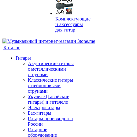
Комплектующие
и аксессуары
для гитар
Каталог
Гитары
Акустические гитары
с металлическими
струнами
Классические гитары
с нейлоновыми
струнами
Укулеле (Гавайские
гитары) и гиталеле
Электрогитары
Бас-гитары
Гитары производства
России
Гитарное
оборудование