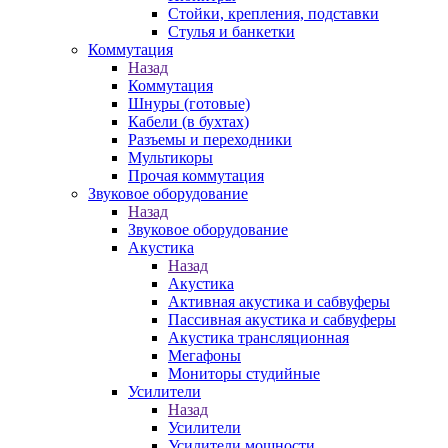
Стойки, крепления, подставки
Стулья и банкетки
Коммутация
Назад
Коммутация
Шнуры (готовые)
Кабели (в бухтах)
Разъемы и переходники
Мультикоры
Прочая коммутация
Звуковое оборудование
Назад
Звуковое оборудование
Акустика
Назад
Акустика
Активная акустика и сабвуферы
Пассивная акустика и сабвуферы
Акустика трансляционная
Мегафоны
Мониторы студийные
Усилители
Назад
Усилители
Усилители мощности