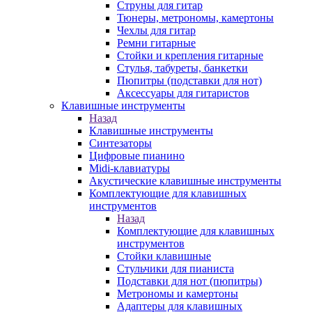
Струны для гитар
Тюнеры, метрономы, камертоны
Чехлы для гитар
Ремни гитарные
Стойки и крепления гитарные
Стулья, табуреты, банкетки
Пюпитры (подставки для нот)
Аксессуары для гитаристов
Клавишные инструменты
Назад
Клавишные инструменты
Синтезаторы
Цифровые пианино
Midi-клавиатуры
Акустические клавишные инструменты
Комплектующие для клавишных
инструментов
Назад
Комплектующие для клавишных
инструментов
Стойки клавишные
Стульчики для пианиста
Подставки для нот (пюпитры)
Метрономы и камертоны
Адаптеры для клавишных