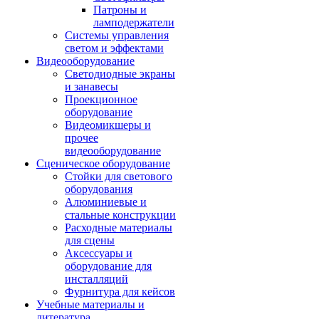
Патроны и
ламподержатели
Системы управления
светом и эффектами
Видеооборудование
Светодиодные экраны
и занавесы
Проекционное
оборудование
Видеомикшеры и
прочее
видеооборудование
Сценическое оборудование
Стойки для светового
оборудования
Алюминиевые и
стальные конструкции
Расходные материалы
для сцены
Аксессуары и
оборудование для
инсталляций
Фурнитура для кейсов
Учебные материалы и
литература