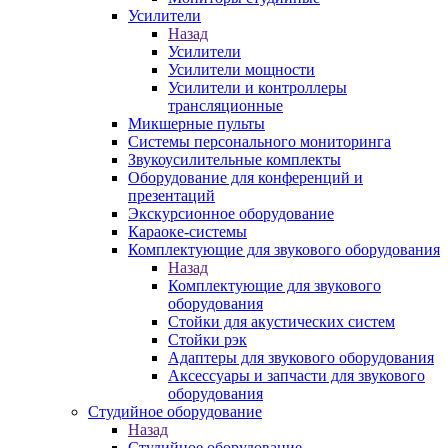
Усилители
Назад
Усилители
Усилители мощности
Усилители и контроллеры
трансляционные
Микшерные пульты
Системы персонального мониторинга
Звукоусилительные комплекты
Оборудование для конференций и
презентаций
Экскурсионное оборудование
Караоке-системы
Комплектующие для звукового оборудования
Назад
Комплектующие для звукового
оборудования
Стойки для акустических систем
Стойки рэк
Адаптеры для звукового оборудования
Аксессуары и запчасти для звукового
оборудования
Студийное оборудование
Назад
Студийное оборудование