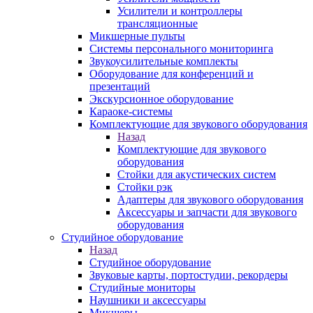
Усилители и контроллеры
трансляционные
Микшерные пульты
Системы персонального мониторинга
Звукоусилительные комплекты
Оборудование для конференций и
презентаций
Экскурсионное оборудование
Караоке-системы
Комплектующие для звукового оборудования
Назад
Комплектующие для звукового
оборудования
Стойки для акустических систем
Стойки рэк
Адаптеры для звукового оборудования
Аксессуары и запчасти для звукового
оборудования
Студийное оборудование
Назад
Студийное оборудование
Звуковые карты, портостудии, рекордеры
Студийные мониторы
Наушники и аксессуары
Микшеры