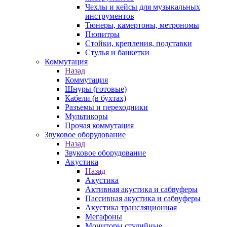
Чехлы и кейсы для музыкальных
инструментов
Тюнеры, камертоны, метрономы
Пюпитры
Стойки, крепления, подставки
Стулья и банкетки
Коммутация
Назад
Коммутация
Шнуры (готовые)
Кабели (в бухтах)
Разъемы и переходники
Мультикоры
Прочая коммутация
Звуковое оборудование
Назад
Звуковое оборудование
Акустика
Назад
Акустика
Активная акустика и сабвуферы
Пассивная акустика и сабвуферы
Акустика трансляционная
Мегафоны
Мониторы студийные