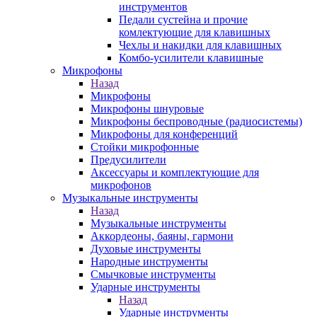
инструментов
Педали сустейна и прочие
комлектующие для клавишных
Чехлы и накидки для клавишных
Комбо-усилители клавишные
Микрофоны
Назад
Микрофоны
Микрофоны шнуровые
Микрофоны беспроводные (радиосистемы)
Микрофоны для конференций
Стойки микрофонные
Предусилители
Аксессуары и комплектующие для
микрофонов
Музыкальные инструменты
Назад
Музыкальные инструменты
Аккордеоны, баяны, гармони
Духовые инструменты
Народные инструменты
Смычковые инструменты
Ударные инструменты
Назад
Ударные инструменты