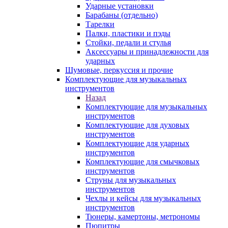
Ударные установки
Барабаны (отдельно)
Тарелки
Палки, пластики и пэды
Стойки, педали и стулья
Аксессуары и принадлежности для
ударных
Шумовые, перкуссия и прочие
Комплектующие для музыкальных
инструментов
Назад
Комплектующие для музыкальных
инструментов
Комплектующие для духовых
инструментов
Комплектующие для ударных
инструментов
Комплектующие для смычковых
инструментов
Струны для музыкальных
инструментов
Чехлы и кейсы для музыкальных
инструментов
Тюнеры, камертоны, метрономы
Пюпитры