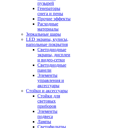
пузырей
Генераторы
снега и пены
Прочие эффекты
Расходные
материалы
Зеркальные шары
LED экраны, кулисы,
напольные покрытия
Светодиодные
экраны, дисплеи
и видео-сетки
Светодиодные
панели
Элементы
управления и
аксессуары
Стойки и аксессуары
Стойки для
световых
приборов
Элементы
подвеса
Лампы
Светофильтры