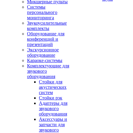
Микшерные пульты
Системы
персонального
мониторинга
Звукоусилительные
комплекты
Оборудование для
конференций и
презентаций
Экскурсионное
оборудование
Караоке-системы
Комплектующие для
звукового
оборудования
Стойки для
акустических
систем
Стойки рэк
Адаптеры для
звукового
оборудования
Аксессуары и
запчасти для
звукового