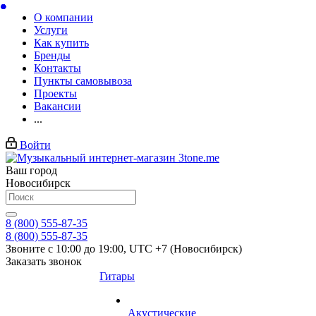
О компании
Услуги
Как купить
Бренды
Контакты
Пункты самовывоза
Проекты
Вакансии
...
Войти
Ваш город
Новосибирск
8 (800) 555-87-35
8 (800) 555-87-35
Звоните с 10:00 до 19:00, UTC +7 (Новосибирск)
Заказать звонок
Гитары
Акустические