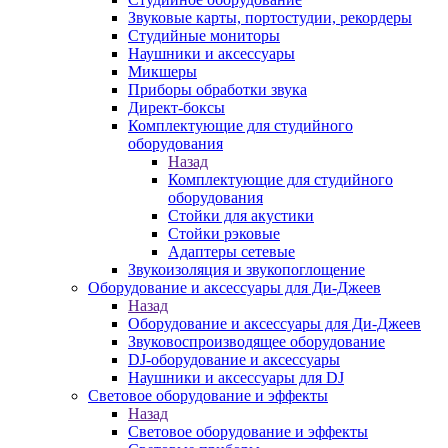
Звуковые карты, портостудии, рекордеры
Студийные мониторы
Наушники и аксессуары
Микшеры
Приборы обработки звука
Директ-боксы
Комплектующие для студийного
оборудования
Назад
Комплектующие для студийного
оборудования
Стойки для акустики
Стойки рэковые
Адаптеры сетевые
Звукоизоляция и звукопоглощение
Оборудование и аксессуары для Ди-Джеев
Назад
Оборудование и аксессуары для Ди-Джеев
Звуковоспроизводящее оборудование
DJ-оборудование и аксессуары
Наушники и аксессуары для DJ
Световое оборудование и эффекты
Назад
Световое оборудование и эффекты