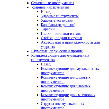
Смычковые инструменты
Ударные инструменты
Назад
Ударные инструменты
Ударные установки
Барабаны (отдельно)
Тарелки
Палки, пластики и пэды
Стойки, педали и стулья
Аксессуары и принадлежности для
ударных
Шумовые, перкуссия и прочие
Комплектующие для музыкальных
инструментов
Назад
Комплектующие для музыкальных
инструментов
Комплектующие для духовых
инструментов
Комплектующие для ударных
инструментов
Комплектующие для смычковых
инструментов
Струны для музыкальных
инструментов