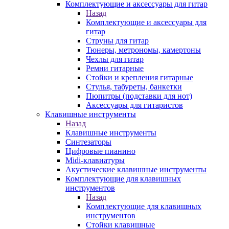
Комплектующие и аксессуары для гитар
Назад
Комплектующие и аксессуары для
гитар
Струны для гитар
Тюнеры, метрономы, камертоны
Чехлы для гитар
Ремни гитарные
Стойки и крепления гитарные
Стулья, табуреты, банкетки
Пюпитры (подставки для нот)
Аксессуары для гитаристов
Клавишные инструменты
Назад
Клавишные инструменты
Синтезаторы
Цифровые пианино
Midi-клавиатуры
Акустические клавишные инструменты
Комплектующие для клавишных
инструментов
Назад
Комплектующие для клавишных
инструментов
Стойки клавишные