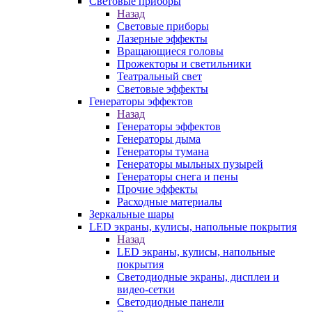
Световые приборы
Назад
Световые приборы
Лазерные эффекты
Вращающиеся головы
Прожекторы и светильники
Театральный свет
Световые эффекты
Генераторы эффектов
Назад
Генераторы эффектов
Генераторы дыма
Генераторы тумана
Генераторы мыльных пузырей
Генераторы снега и пены
Прочие эффекты
Расходные материалы
Зеркальные шары
LED экраны, кулисы, напольные покрытия
Назад
LED экраны, кулисы, напольные
покрытия
Светодиодные экраны, дисплеи и
видео-сетки
Светодиодные панели