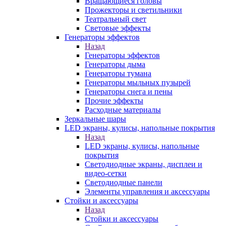
Вращающиеся головы
Прожекторы и светильники
Театральный свет
Световые эффекты
Генераторы эффектов
Назад
Генераторы эффектов
Генераторы дыма
Генераторы тумана
Генераторы мыльных пузырей
Генераторы снега и пены
Прочие эффекты
Расходные материалы
Зеркальные шары
LED экраны, кулисы, напольные покрытия
Назад
LED экраны, кулисы, напольные
покрытия
Светодиодные экраны, дисплеи и
видео-сетки
Светодиодные панели
Элементы управления и аксессуары
Стойки и аксессуары
Назад
Стойки и аксессуары