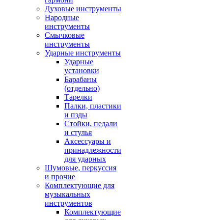
Духовые инструменты
Народные
инструменты
Смычковые
инструменты
Ударные инструменты
Ударные
установки
Барабаны
(отдельно)
Тарелки
Палки, пластики
и пэды
Стойки, педали
и стулья
Аксессуары и
принадлежности
для ударных
Шумовые, перкуссия
и прочие
Комплектующие для
музыкальных
инструментов
Комплектующие