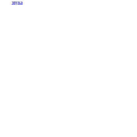
звука