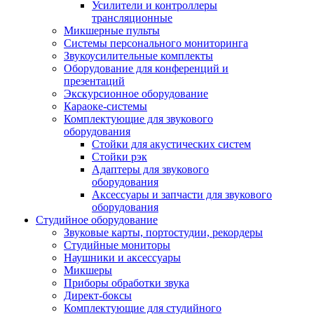
Усилители и контроллеры
трансляционные
Микшерные пульты
Системы персонального мониторинга
Звукоусилительные комплекты
Оборудование для конференций и
презентаций
Экскурсионное оборудование
Караоке-системы
Комплектующие для звукового
оборудования
Стойки для акустических систем
Стойки рэк
Адаптеры для звукового
оборудования
Аксессуары и запчасти для звукового
оборудования
Студийное оборудование
Звуковые карты, портостудии, рекордеры
Студийные мониторы
Наушники и аксессуары
Микшеры
Приборы обработки звука
Директ-боксы
Комплектующие для студийного