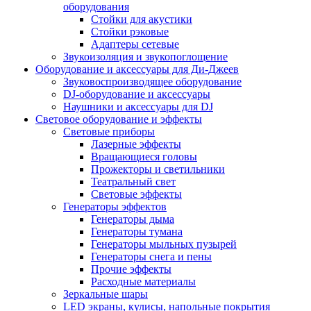
оборудования
Стойки для акустики
Стойки рэковые
Адаптеры сетевые
Звукоизоляция и звукопоглощение
Оборудование и аксессуары для Ди-Джеев
Звуковоспроизводящее оборудование
DJ-оборудование и аксессуары
Наушники и аксессуары для DJ
Световое оборудование и эффекты
Световые приборы
Лазерные эффекты
Вращающиеся головы
Прожекторы и светильники
Театральный свет
Световые эффекты
Генераторы эффектов
Генераторы дыма
Генераторы тумана
Генераторы мыльных пузырей
Генераторы снега и пены
Прочие эффекты
Расходные материалы
Зеркальные шары
LED экраны, кулисы, напольные покрытия