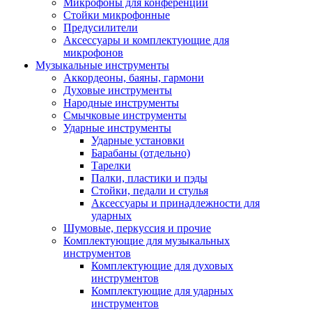
Микрофоны для конференций
Стойки микрофонные
Предусилители
Аксессуары и комплектующие для
микрофонов
Музыкальные инструменты
Аккордеоны, баяны, гармони
Духовые инструменты
Народные инструменты
Смычковые инструменты
Ударные инструменты
Ударные установки
Барабаны (отдельно)
Тарелки
Палки, пластики и пэды
Стойки, педали и стулья
Аксессуары и принадлежности для
ударных
Шумовые, перкуссия и прочие
Комплектующие для музыкальных
инструментов
Комплектующие для духовых
инструментов
Комплектующие для ударных
инструментов