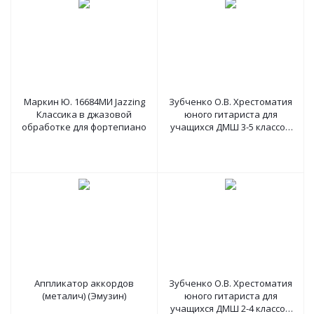
Маркин Ю. 16684МИ Jazzing
Зубченко О.В. Хрестоматия
Классика в джазовой
юного гитариста для
обработке для фортепиано
учащихся ДМШ 3-5 классов
(ФЕНИКС)
Аппликатор аккордов
Зубченко О.В. Хрестоматия
(металич) (Эмузин)
юного гитариста для
учащихся ДМШ 2-4 классов