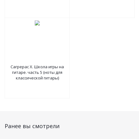
(ФЕНИКС)
Сагрерас Х. Школа игры на
гитаре. часть 5 (ноты для
классической гитары)
Ранее вы смотрели