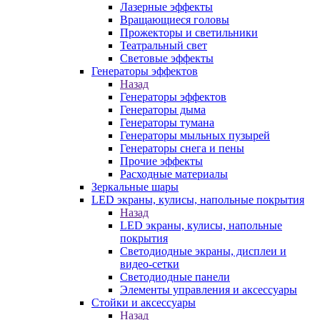
Лазерные эффекты
Вращающиеся головы
Прожекторы и светильники
Театральный свет
Световые эффекты
Генераторы эффектов
Назад
Генераторы эффектов
Генераторы дыма
Генераторы тумана
Генераторы мыльных пузырей
Генераторы снега и пены
Прочие эффекты
Расходные материалы
Зеркальные шары
LED экраны, кулисы, напольные покрытия
Назад
LED экраны, кулисы, напольные
покрытия
Светодиодные экраны, дисплеи и
видео-сетки
Светодиодные панели
Элементы управления и аксессуары
Стойки и аксессуары
Назад