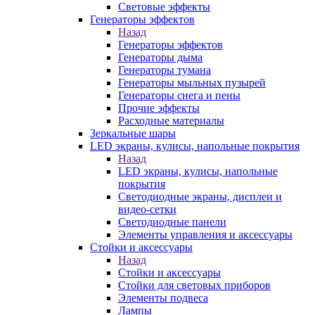
Световые эффекты
Генераторы эффектов
Назад
Генераторы эффектов
Генераторы дыма
Генераторы тумана
Генераторы мыльных пузырей
Генераторы снега и пены
Прочие эффекты
Расходные материалы
Зеркальные шары
LED экраны, кулисы, напольные покрытия
Назад
LED экраны, кулисы, напольные
покрытия
Светодиодные экраны, дисплеи и
видео-сетки
Светодиодные панели
Элементы управления и аксессуары
Стойки и аксессуары
Назад
Стойки и аксессуары
Стойки для световых приборов
Элементы подвеса
Лампы