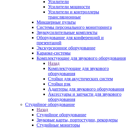
Усилители
Усилители мощности
Усилители и контроллеры
трансляционные
Микшерные пульты
Системы персонального мониторинга
Звукоусилительные комплекты
Оборудование для конференций и
презентаций
Экскурсионное оборудование
Караоке-системы
Комплектующие для звукового оборудования
Назад
Комплектующие для звукового
оборудования
Стойки для акустических систем
Стойки рэк
Адаптеры для звукового оборудования
Аксессуары и запчасти для звукового
оборудования
Студийное оборудование
Назад
Студийное оборудование
Звуковые карты, портостудии, рекордеры
Студийные мониторы