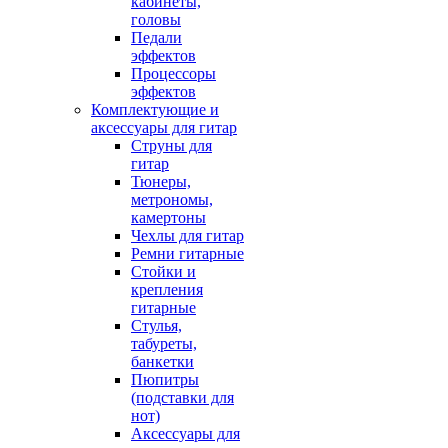
кабинеты,
головы
Педали
эффектов
Процессоры
эффектов
Комплектующие и
аксессуары для гитар
Струны для
гитар
Тюнеры,
метрономы,
камертоны
Чехлы для гитар
Ремни гитарные
Стойки и
крепления
гитарные
Стулья,
табуреты,
банкетки
Пюпитры
(подставки для
нот)
Аксессуары для