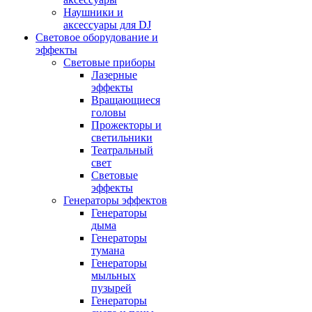
Наушники и
аксессуары для DJ
Световое оборудование и
эффекты
Световые приборы
Лазерные
эффекты
Вращающиеся
головы
Прожекторы и
светильники
Театральный
свет
Световые
эффекты
Генераторы эффектов
Генераторы
дыма
Генераторы
тумана
Генераторы
мыльных
пузырей
Генераторы