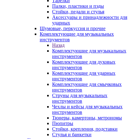
Тарелки
Палки, пластики и пэды
Стойки, педали и стулья
Аксессуары и принадлежности для
ударных
Шумовые, перкуссия и прочие
Комплектующие для музыкальных
инструментов
Назад
Комплектующие для музыкальных
инструментов
Комплектующие для духовых
инструментов
Комплектующие для ударных
инструментов
Комплектующие для смычковых
инструментов
Струны для музыкальных
инструментов
Чехлы и кейсы для музыкальных
инструментов
Тюнеры, камертоны, метрономы
Пюпитры
Стойки, крепления, подставки
Стулья и банкетки