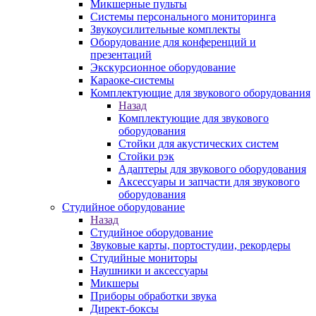
Микшерные пульты
Системы персонального мониторинга
Звукоусилительные комплекты
Оборудование для конференций и
презентаций
Экскурсионное оборудование
Караоке-системы
Комплектующие для звукового оборудования
Назад
Комплектующие для звукового
оборудования
Стойки для акустических систем
Стойки рэк
Адаптеры для звукового оборудования
Аксессуары и запчасти для звукового
оборудования
Студийное оборудование
Назад
Студийное оборудование
Звуковые карты, портостудии, рекордеры
Студийные мониторы
Наушники и аксессуары
Микшеры
Приборы обработки звука
Директ-боксы