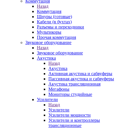
Коммутация
Назад
Коммутация
Шнуры (готовые)
Кабели (в бухтах)
Разъемы и переходники
Мультикоры
Прочая коммутация
Звуковое оборудование
Назад
Звуковое оборудование
Акустика
Назад
Акустика
Активная акустика и сабвуферы
Пассивная акустика и сабвуферы
Акустика трансляционная
Мегафоны
Мониторы студийные
Усилители
Назад
Усилители
Усилители мощности
Усилители и контроллеры
трансляционные