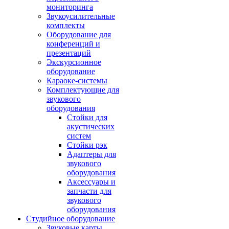
мониторинга
Звукоусилительные
комплекты
Оборудование для
конференций и
презентаций
Экскурсионное
оборудование
Караоке-системы
Комплектующие для
звукового
оборудования
Стойки для
акустических
систем
Стойки рэк
Адаптеры для
звукового
оборудования
Аксессуары и
запчасти для
звукового
оборудования
Студийное оборудование
Звуковые карты,