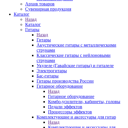
Архив товаров
Сувенирная продукция
Каталог
Назад
Каталог
Гитары
Назад
Гитары
Акустические гитары с металлическими
струнами
Классические гитары с нейлоновыми
струнами
Укулеле (Гавайские гитары) и гиталеле
Электрогитары
Бас-гитары
Гитары производства России
Гитарное оборудование
Назад
Гитарное оборудование
Комбо-усилители, кабинеты, головы
Педали эффектов
Процессоры эффектов
Комплектующие и аксессуары для гитар
Назад
Комплектующие и аксессуары для