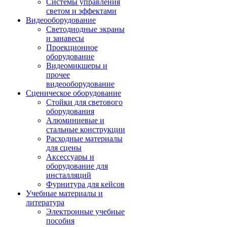
Системы управления
светом и эффектами
Видеооборудование
Светодиодные экраны
и занавесы
Проекционное
оборудование
Видеомикшеры и
прочее
видеооборудование
Сценическое оборудование
Стойки для светового
оборудования
Алюминиевые и
стальные конструкции
Расходные материалы
для сцены
Аксессуары и
оборудование для
инсталляций
Фурнитура для кейсов
Учебные материалы и
литература
Электронные учебные
пособия