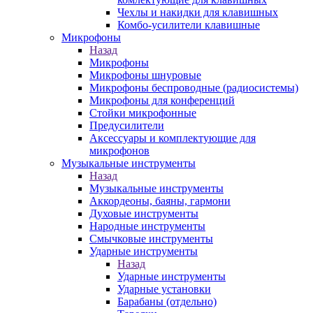
Чехлы и накидки для клавишных
Комбо-усилители клавишные
Микрофоны
Назад
Микрофоны
Микрофоны шнуровые
Микрофоны беспроводные (радиосистемы)
Микрофоны для конференций
Стойки микрофонные
Предусилители
Аксессуары и комплектующие для
микрофонов
Музыкальные инструменты
Назад
Музыкальные инструменты
Аккордеоны, баяны, гармони
Духовые инструменты
Народные инструменты
Смычковые инструменты
Ударные инструменты
Назад
Ударные инструменты
Ударные установки
Барабаны (отдельно)