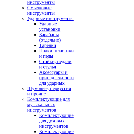
инструменты
Смычковые
инструменты
Ударные инструменты
Ударные
установки
Барабаны
(отдельно)
Тарелки
Палки, пластики
и пэды
Стойки, педали
и стулья
Аксессуары и
принадлежности
для ударных
Шумовые, перкуссия
и прочие
Комплектующие для
музыкальных
инструментов
Комплектующие
для духовых
инструментов
Комплектующие