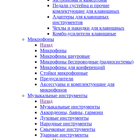
Педали сустейна и прочие
комлектующие для клавишных
Адаптеры для клавишных
инструментов
Чехлы и накидки для клавишных
Комбо-усилители клавишные
Микрофоны
Назад
Микрофоны
Микрофоны шнуровые
Микрофоны беспроводные (радиосистемы)
Микрофоны для конференций
Стойки микрофонные
Предусилители
Аксессуары и комплектующие для
микрофонов
Музыкальные инструменты
Назад
Музыкальные инструменты
Аккордеоны, баяны, гармони
Духовые инструменты
Народные инструменты
Смычковые инструменты
Ударные инструменты