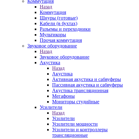
Коммутация
Назад
Коммутация
Шнуры (готовые)
Кабели (в бухтах)
Разъемы и переходники
Мультикоры
Прочая коммутация
Звуковое оборудование
Назад
Звуковое оборудование
Акустика
Назад
Акустика
Активная акустика и сабвуферы
Пассивная акустика и сабвуферы
Акустика трансляционная
Мегафоны
Мониторы студийные
Усилители
Назад
Усилители
Усилители мощности
Усилители и контроллеры
трансляционные