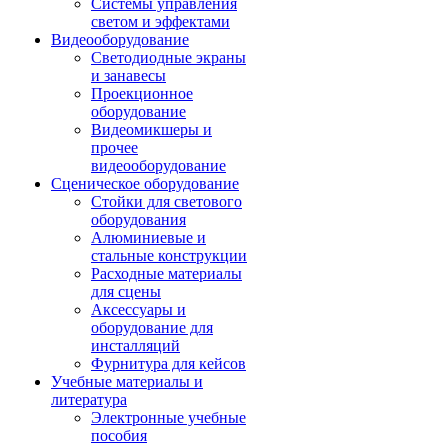
Системы управления
светом и эффектами
Видеооборудование
Светодиодные экраны
и занавесы
Проекционное
оборудование
Видеомикшеры и
прочее
видеооборудование
Сценическое оборудование
Стойки для светового
оборудования
Алюминиевые и
стальные конструкции
Расходные материалы
для сцены
Аксессуары и
оборудование для
инсталляций
Фурнитура для кейсов
Учебные материалы и
литература
Электронные учебные
пособия