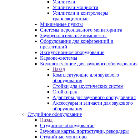
Усилители
Усилители мощности
Усилители и контроллеры
трансляционные
Микшерные пульты
Системы персонального мониторинга
Звукоусилительные комплекты
Оборудование для конференций и
презентаций
Экскурсионное оборудование
Караоке-системы
Комплектующие для звукового оборудования
Назад
Комплектующие для звукового
оборудования
Стойки для акустических систем
Стойки рэк
Адаптеры для звукового оборудования
Аксессуары и запчасти для звукового
оборудования
Студийное оборудование
Назад
Студийное оборудование
Звуковые карты, портостудии, рекордеры
Студийные мониторы