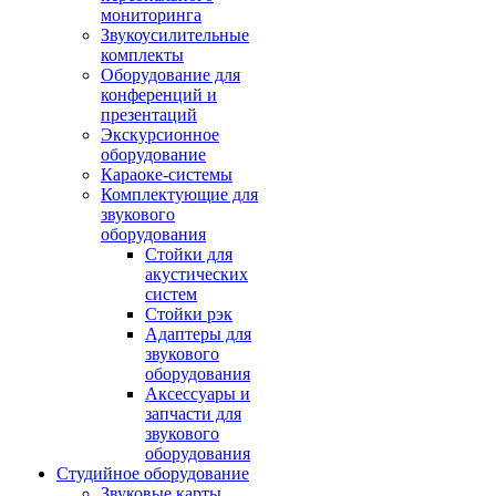
мониторинга
Звукоусилительные
комплекты
Оборудование для
конференций и
презентаций
Экскурсионное
оборудование
Караоке-системы
Комплектующие для
звукового
оборудования
Стойки для
акустических
систем
Стойки рэк
Адаптеры для
звукового
оборудования
Аксессуары и
запчасти для
звукового
оборудования
Студийное оборудование
Звуковые карты,