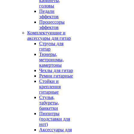
кабинеты,
головы
Педали
эффектов
Процессоры
эффектов
Комплектующие и
аксессуары для гитар
Струны для
гитар
Тюнеры,
метрономы,
камертоны
Чехлы для гитар
Ремни гитарные
Стойки и
крепления
гитарные
Стулья,
табуреты,
банкетки
Пюпитры
(подставки для
нот)
Аксессуары для