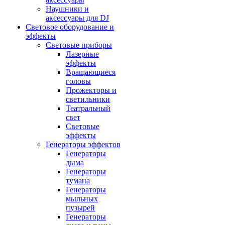
Наушники и
аксессуары для DJ
Световое оборудование и
эффекты
Световые приборы
Лазерные
эффекты
Вращающиеся
головы
Прожекторы и
светильники
Театральный
свет
Световые
эффекты
Генераторы эффектов
Генераторы
дыма
Генераторы
тумана
Генераторы
мыльных
пузырей
Генераторы