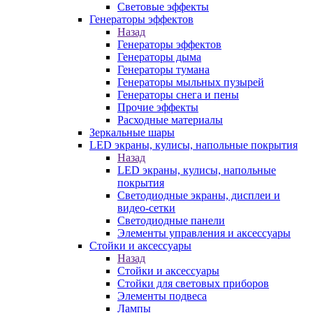
Световые эффекты
Генераторы эффектов
Назад
Генераторы эффектов
Генераторы дыма
Генераторы тумана
Генераторы мыльных пузырей
Генераторы снега и пены
Прочие эффекты
Расходные материалы
Зеркальные шары
LED экраны, кулисы, напольные покрытия
Назад
LED экраны, кулисы, напольные
покрытия
Светодиодные экраны, дисплеи и
видео-сетки
Светодиодные панели
Элементы управления и аксессуары
Стойки и аксессуары
Назад
Стойки и аксессуары
Стойки для световых приборов
Элементы подвеса
Лампы