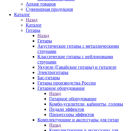
Архив товаров
Сувенирная продукция
Каталог
Назад
Каталог
Гитары
Назад
Гитары
Акустические гитары с металлическими
струнами
Классические гитары с нейлоновыми
струнами
Укулеле (Гавайские гитары) и гиталеле
Электрогитары
Бас-гитары
Гитары производства России
Гитарное оборудование
Назад
Гитарное оборудование
Комбо-усилители, кабинеты, головы
Педали эффектов
Процессоры эффектов
Комплектующие и аксессуары для гитар
Назад
Комплектующие и аксессуары для