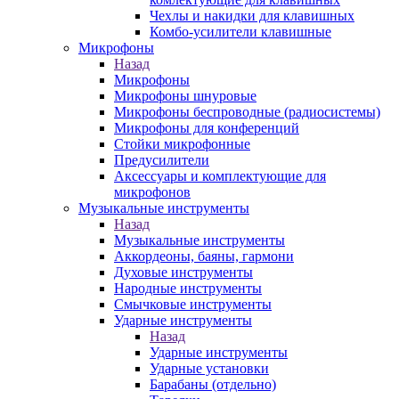
Чехлы и накидки для клавишных
Комбо-усилители клавишные
Микрофоны
Назад
Микрофоны
Микрофоны шнуровые
Микрофоны беспроводные (радиосистемы)
Микрофоны для конференций
Стойки микрофонные
Предусилители
Аксессуары и комплектующие для
микрофонов
Музыкальные инструменты
Назад
Музыкальные инструменты
Аккордеоны, баяны, гармони
Духовые инструменты
Народные инструменты
Смычковые инструменты
Ударные инструменты
Назад
Ударные инструменты
Ударные установки
Барабаны (отдельно)