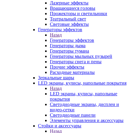
Лазерные эффекты
Вращающиеся головы
Прожекторы и светильники
Театральный свет
Световые эффекты
Генераторы эффектов
Назад
Генераторы эффектов
Генераторы дыма
Генераторы тумана
Генераторы мыльных пузырей
Генераторы снега и пены
Прочие эффекты
Расходные материалы
Зеркальные шары
LED экраны, кулисы, напольные покрытия
Назад
LED экраны, кулисы, напольные
покрытия
Светодиодные экраны, дисплеи и
видео-сетки
Светодиодные панели
Элементы управления и аксессуары
Стойки и аксессуары
Назад