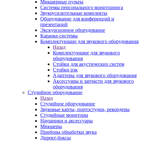
Микшерные пульты
Системы персонального мониторинга
Звукоусилительные комплекты
Оборудование для конференций и
презентаций
Экскурсионное оборудование
Караоке-системы
Комплектующие для звукового оборудования
Назад
Комплектующие для звукового
оборудования
Стойки для акустических систем
Стойки рэк
Адаптеры для звукового оборудования
Аксессуары и запчасти для звукового
оборудования
Студийное оборудование
Назад
Студийное оборудование
Звуковые карты, портостудии, рекордеры
Студийные мониторы
Наушники и аксессуары
Микшеры
Приборы обработки звука
Директ-боксы