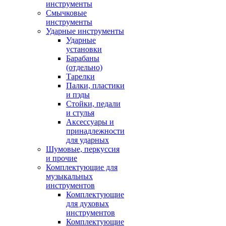
инструменты
Смычковые
инструменты
Ударные инструменты
Ударные
установки
Барабаны
(отдельно)
Тарелки
Палки, пластики
и пэды
Стойки, педали
и стулья
Аксессуары и
принадлежности
для ударных
Шумовые, перкуссия
и прочие
Комплектующие для
музыкальных
инструментов
Комплектующие
для духовых
инструментов
Комплектующие