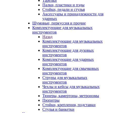
Тарелки
Палки, пластики и пэды
Стойки, педали и стулья
Аксессуары и принадлежности для
ударных
Шумовые, перкуссия и прочие
Комплектующие для музыкальных
инструментов
Назад
Комплектующие для музыкальных
инструментов
Комплектующие для духовых
инструментов
Комплектующие для ударных
инструментов
Комплектующие для смычковых
инструментов
Струны для музыкальных
инструментов
Чехлы и кейсы для музыкальных
инструментов
Тюнеры, камертоны, метрономы
Пюпитры
Стойки, крепления, подставки
Стулья и банкетки