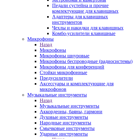
Педали сустейна и прочие
комлектующие для клавишных
Адаптеры для клавишных
инструментов
Чехлы и накидки для клавишных
Комбо-усилители клавишные
Микрофоны
Назад
Микрофоны
Микрофоны шнуровые
Микрофоны беспроводные (радиосистемы)
Микрофоны для конференций
Стойки микрофонные
Предусилители
Аксессуары и комплектующие для
микрофонов
Музыкальные инструменты
Назад
Музыкальные инструменты
Аккордеоны, баяны, гармони
Духовые инструменты
Народные инструменты
Смычковые инструменты
Ударные инструменты