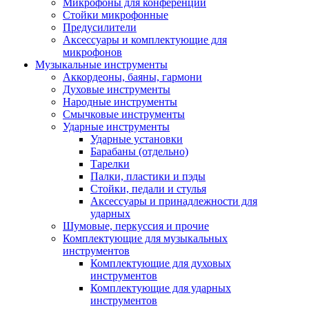
Микрофоны для конференций
Стойки микрофонные
Предусилители
Аксессуары и комплектующие для
микрофонов
Музыкальные инструменты
Аккордеоны, баяны, гармони
Духовые инструменты
Народные инструменты
Смычковые инструменты
Ударные инструменты
Ударные установки
Барабаны (отдельно)
Тарелки
Палки, пластики и пэды
Стойки, педали и стулья
Аксессуары и принадлежности для
ударных
Шумовые, перкуссия и прочие
Комплектующие для музыкальных
инструментов
Комплектующие для духовых
инструментов
Комплектующие для ударных
инструментов