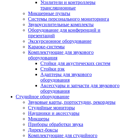
Усилители и контроллеры
трансляционные
Микшерные пульты
Системы персонального мониторинга
Звукоусилительные комплекты
Оборудование для конференций и
презентаций
Экскурсионное оборудование
Караоке-системы
Комплектующие для звукового
оборудования
Стойки для акустических систем
Стойки рэк
Адаптеры для звукового
оборудования
Аксессуары и запчасти для звукового
оборудования
Студийное оборудование
Звуковые карты, портостудии, рекордеры
Студийные мониторы
Наушники и аксессуары
Микшеры
Приборы обработки звука
Директ-боксы
Комплектующие для студийного