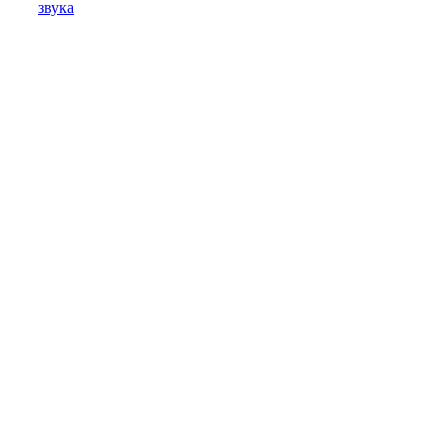
звука