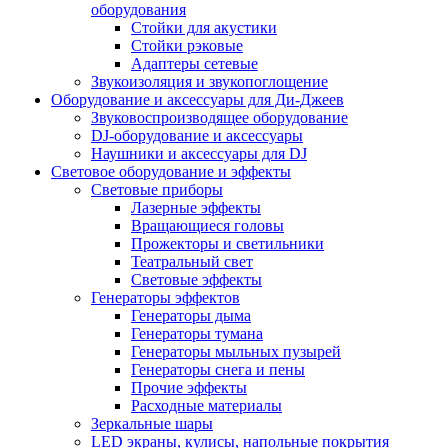
оборудования
Стойки для акустики
Стойки рэковые
Адаптеры сетевые
Звукоизоляция и звукопоглощение
Оборудование и аксессуары для Ди-Джеев
Звуковоспроизводящее оборудование
DJ-оборудование и аксессуары
Наушники и аксессуары для DJ
Световое оборудование и эффекты
Световые приборы
Лазерные эффекты
Вращающиеся головы
Прожекторы и светильники
Театральный свет
Световые эффекты
Генераторы эффектов
Генераторы дыма
Генераторы тумана
Генераторы мыльных пузырей
Генераторы снега и пены
Прочие эффекты
Расходные материалы
Зеркальные шары
LED экраны, кулисы, напольные покрытия