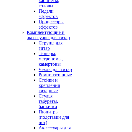
кабинеты,
головы
Педали
эффектов
Процессоры
эффектов
Комплектующие и
аксессуары для гитар
Струны для
гитар
Тюнеры,
метрономы,
камертоны
Чехлы для гитар
Ремни гитарные
Стойки и
крепления
гитарные
Стулья,
табуреты,
банкетки
Пюпитры
(подставки для
нот)
Аксессуары для