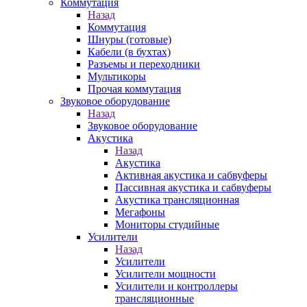
Коммутация
Назад
Коммутация
Шнуры (готовые)
Кабели (в бухтах)
Разъемы и переходники
Мультикоры
Прочая коммутация
Звуковое оборудование
Назад
Звуковое оборудование
Акустика
Назад
Акустика
Активная акустика и сабвуферы
Пассивная акустика и сабвуферы
Акустика трансляционная
Мегафоны
Мониторы студийные
Усилители
Назад
Усилители
Усилители мощности
Усилители и контроллеры
трансляционные