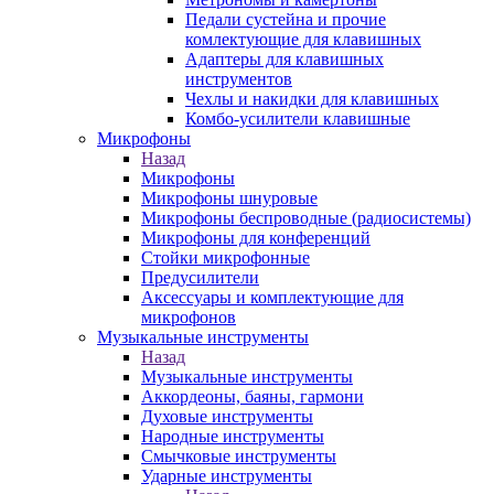
Педали сустейна и прочие
комлектующие для клавишных
Адаптеры для клавишных
инструментов
Чехлы и накидки для клавишных
Комбо-усилители клавишные
Микрофоны
Назад
Микрофоны
Микрофоны шнуровые
Микрофоны беспроводные (радиосистемы)
Микрофоны для конференций
Стойки микрофонные
Предусилители
Аксессуары и комплектующие для
микрофонов
Музыкальные инструменты
Назад
Музыкальные инструменты
Аккордеоны, баяны, гармони
Духовые инструменты
Народные инструменты
Смычковые инструменты
Ударные инструменты