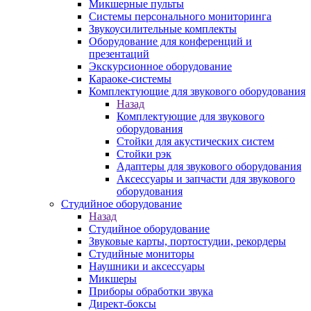
Микшерные пульты
Системы персонального мониторинга
Звукоусилительные комплекты
Оборудование для конференций и
презентаций
Экскурсионное оборудование
Караоке-системы
Комплектующие для звукового оборудования
Назад
Комплектующие для звукового
оборудования
Стойки для акустических систем
Стойки рэк
Адаптеры для звукового оборудования
Аксессуары и запчасти для звукового
оборудования
Студийное оборудование
Назад
Студийное оборудование
Звуковые карты, портостудии, рекордеры
Студийные мониторы
Наушники и аксессуары
Микшеры
Приборы обработки звука
Директ-боксы