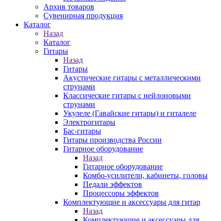
Архив товаров
Сувенирная продукция
Каталог
Назад
Каталог
Гитары
Назад
Гитары
Акустические гитары с металлическими
струнами
Классические гитары с нейлоновыми
струнами
Укулеле (Гавайские гитары) и гиталеле
Электрогитары
Бас-гитары
Гитары производства России
Гитарное оборудование
Назад
Гитарное оборудование
Комбо-усилители, кабинеты, головы
Педали эффектов
Процессоры эффектов
Комплектующие и аксессуары для гитар
Назад
Комплектующие и аксессуары для