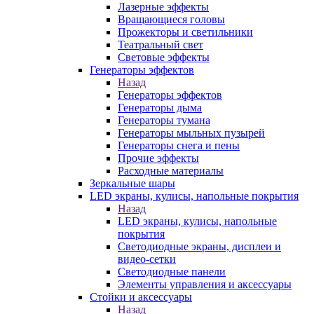
Лазерные эффекты
Вращающиеся головы
Прожекторы и светильники
Театральный свет
Световые эффекты
Генераторы эффектов
Назад
Генераторы эффектов
Генераторы дыма
Генераторы тумана
Генераторы мыльных пузырей
Генераторы снега и пены
Прочие эффекты
Расходные материалы
Зеркальные шары
LED экраны, кулисы, напольные покрытия
Назад
LED экраны, кулисы, напольные
покрытия
Светодиодные экраны, дисплеи и
видео-сетки
Светодиодные панели
Элементы управления и аксессуары
Стойки и аксессуары
Назад