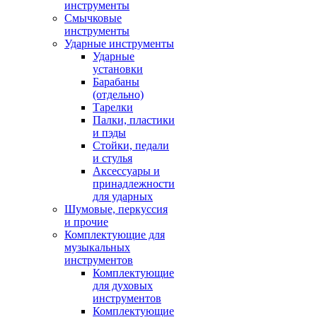
инструменты
Смычковые
инструменты
Ударные инструменты
Ударные
установки
Барабаны
(отдельно)
Тарелки
Палки, пластики
и пэды
Стойки, педали
и стулья
Аксессуары и
принадлежности
для ударных
Шумовые, перкуссия
и прочие
Комплектующие для
музыкальных
инструментов
Комплектующие
для духовых
инструментов
Комплектующие