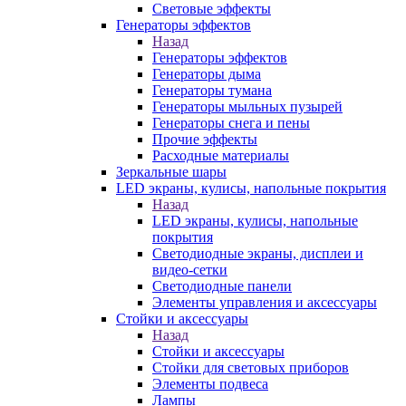
Световые эффекты
Генераторы эффектов
Назад
Генераторы эффектов
Генераторы дыма
Генераторы тумана
Генераторы мыльных пузырей
Генераторы снега и пены
Прочие эффекты
Расходные материалы
Зеркальные шары
LED экраны, кулисы, напольные покрытия
Назад
LED экраны, кулисы, напольные
покрытия
Светодиодные экраны, дисплеи и
видео-сетки
Светодиодные панели
Элементы управления и аксессуары
Стойки и аксессуары
Назад
Стойки и аксессуары
Стойки для световых приборов
Элементы подвеса
Лампы