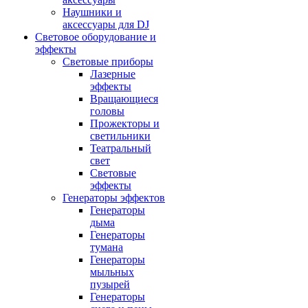
Наушники и
аксессуары для DJ
Световое оборудование и
эффекты
Световые приборы
Лазерные
эффекты
Вращающиеся
головы
Прожекторы и
светильники
Театральный
свет
Световые
эффекты
Генераторы эффектов
Генераторы
дыма
Генераторы
тумана
Генераторы
мыльных
пузырей
Генераторы