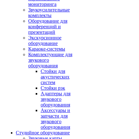
мониторинга
Звукоусилительные
комплекты
Оборудование для
конференций и
презентаций
Экскурсионное
оборудование
Караоке-системы
Комплектующие для
звукового
оборудования
Стойки для
акустических
систем
Стойки рэк
Адаптеры для
звукового
оборудования
Аксессуары и
запчасти для
звукового
оборудования
Студийное оборудование
Звуковые карты,