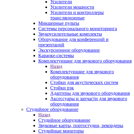
Усилители
Усилители мощности
Усилители и контроллеры
трансляционные
Микшерные пульты
Системы персонального мониторинга
Звукоусилительные комплекты
Оборудование для конференций и
презентаций
Экскурсионное оборудование
Караоке-системы
Комплектующие для звукового оборудования
Назад
Комплектующие для звукового
оборудования
Стойки для акустических систем
Стойки рэк
Адаптеры для звукового оборудования
Аксессуары и запчасти для звукового
оборудования
Студийное оборудование
Назад
Студийное оборудование
Звуковые карты, портостудии, рекордеры
Студийные мониторы