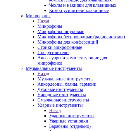
Чехлы и накидки для клавишных
Комбо-усилители клавишные
Микрофоны
Назад
Микрофоны
Микрофоны шнуровые
Микрофоны беспроводные (радиосистемы)
Микрофоны для конференций
Стойки микрофонные
Предусилители
Аксессуары и комплектующие для
микрофонов
Музыкальные инструменты
Назад
Музыкальные инструменты
Аккордеоны, баяны, гармони
Духовые инструменты
Народные инструменты
Смычковые инструменты
Ударные инструменты
Назад
Ударные инструменты
Ударные установки
Барабаны (отдельно)