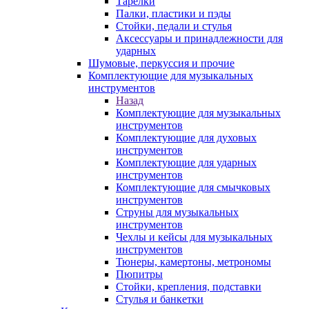
Тарелки
Палки, пластики и пэды
Стойки, педали и стулья
Аксессуары и принадлежности для
ударных
Шумовые, перкуссия и прочие
Комплектующие для музыкальных
инструментов
Назад
Комплектующие для музыкальных
инструментов
Комплектующие для духовых
инструментов
Комплектующие для ударных
инструментов
Комплектующие для смычковых
инструментов
Струны для музыкальных
инструментов
Чехлы и кейсы для музыкальных
инструментов
Тюнеры, камертоны, метрономы
Пюпитры
Стойки, крепления, подставки
Стулья и банкетки