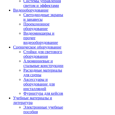
Системы управления
светом и эффектами
Видеооборудование
Светодиодные экраны
и занавесы
Проекционное
оборудование
Видеомикшеры и
прочее
видеооборудование
Сценическое оборудование
Стойки для светового
оборудования
Алюминиевые и
стальные конструкции
Расходные материалы
для сцены
Аксессуары и
оборудование для
инсталляций
Фурнитура для кейсов
Учебные материалы и
литература
Электронные учебные
пособия