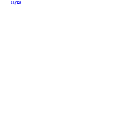
звука