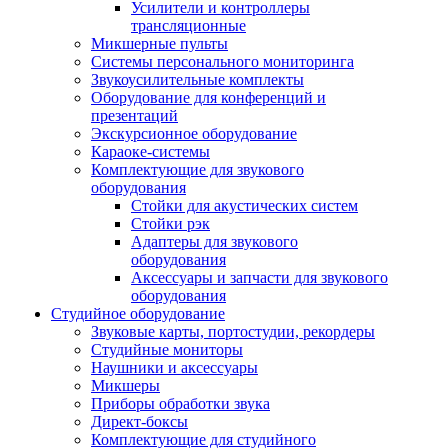
Усилители и контроллеры
трансляционные
Микшерные пульты
Системы персонального мониторинга
Звукоусилительные комплекты
Оборудование для конференций и
презентаций
Экскурсионное оборудование
Караоке-системы
Комплектующие для звукового
оборудования
Стойки для акустических систем
Стойки рэк
Адаптеры для звукового
оборудования
Аксессуары и запчасти для звукового
оборудования
Студийное оборудование
Звуковые карты, портостудии, рекордеры
Студийные мониторы
Наушники и аксессуары
Микшеры
Приборы обработки звука
Директ-боксы
Комплектующие для студийного