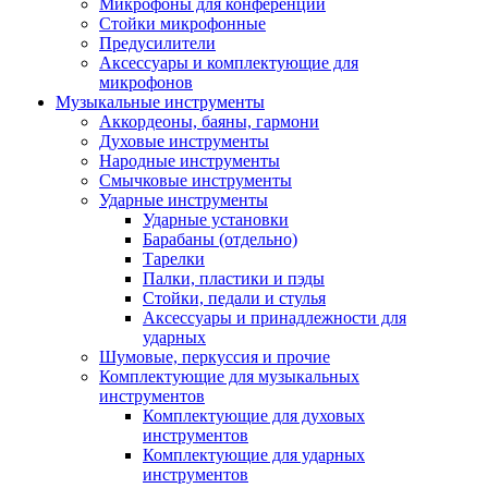
Микрофоны для конференций
Стойки микрофонные
Предусилители
Аксессуары и комплектующие для
микрофонов
Музыкальные инструменты
Аккордеоны, баяны, гармони
Духовые инструменты
Народные инструменты
Смычковые инструменты
Ударные инструменты
Ударные установки
Барабаны (отдельно)
Тарелки
Палки, пластики и пэды
Стойки, педали и стулья
Аксессуары и принадлежности для
ударных
Шумовые, перкуссия и прочие
Комплектующие для музыкальных
инструментов
Комплектующие для духовых
инструментов
Комплектующие для ударных
инструментов