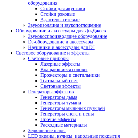
оборудования
Стойки для акустики
Стойки рэковые
Адаптеры сетевые
Звукоизоляция и звукопоглощение
Оборудование и аксессуары для Ди-Джеев
Звуковоспроизводящее оборудование
DJ-оборудование и аксессуары
Наушники и аксессуары для DJ
Световое оборудование и эффекты
Световые приборы
Лазерные эффекты
Вращающиеся головы
Прожекторы и светильники
Театральный свет
Световые эффекты
Генераторы эффектов
Генераторы дыма
Генераторы тумана
Генераторы мыльных пузырей
Генераторы снега и пены
Прочие эффекты
Расходные материалы
Зеркальные шары
LED экраны, кулисы, напольные покрытия