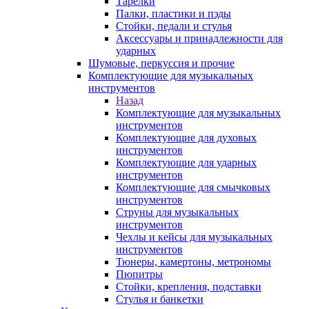
Тарелки
Палки, пластики и пэды
Стойки, педали и стулья
Аксессуары и принадлежности для
ударных
Шумовые, перкуссия и прочие
Комплектующие для музыкальных
инструментов
Назад
Комплектующие для музыкальных
инструментов
Комплектующие для духовых
инструментов
Комплектующие для ударных
инструментов
Комплектующие для смычковых
инструментов
Струны для музыкальных
инструментов
Чехлы и кейсы для музыкальных
инструментов
Тюнеры, камертоны, метрономы
Пюпитры
Стойки, крепления, подставки
Стулья и банкетки