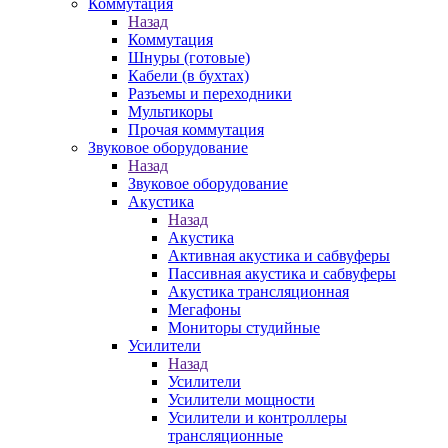
Коммутация
Назад
Коммутация
Шнуры (готовые)
Кабели (в бухтах)
Разъемы и переходники
Мультикоры
Прочая коммутация
Звуковое оборудование
Назад
Звуковое оборудование
Акустика
Назад
Акустика
Активная акустика и сабвуферы
Пассивная акустика и сабвуферы
Акустика трансляционная
Мегафоны
Мониторы студийные
Усилители
Назад
Усилители
Усилители мощности
Усилители и контроллеры
трансляционные