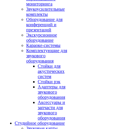
мониторинга
Звукоусилительные
комплекты
Оборудование для
конференций и
презентаций
Экскурсионное
оборудование
Караоке-системы
Комплектующие для
звукового
оборудования
Стойки для
акустических
систем
Стойки рэк
Адаптеры для
звукового
оборудования
Аксессуары и
запчасти для
звукового
оборудования
Студийное оборудование
Звуковые карты,