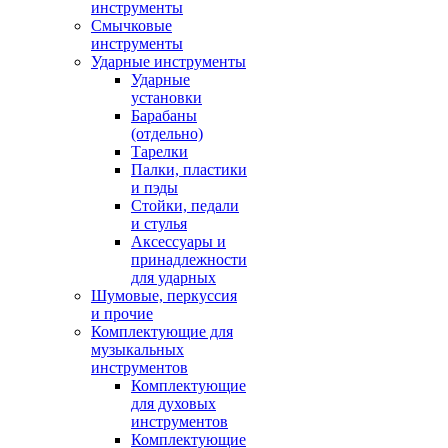
инструменты
Смычковые
инструменты
Ударные инструменты
Ударные
установки
Барабаны
(отдельно)
Тарелки
Палки, пластики
и пэды
Стойки, педали
и стулья
Аксессуары и
принадлежности
для ударных
Шумовые, перкуссия
и прочие
Комплектующие для
музыкальных
инструментов
Комплектующие
для духовых
инструментов
Комплектующие