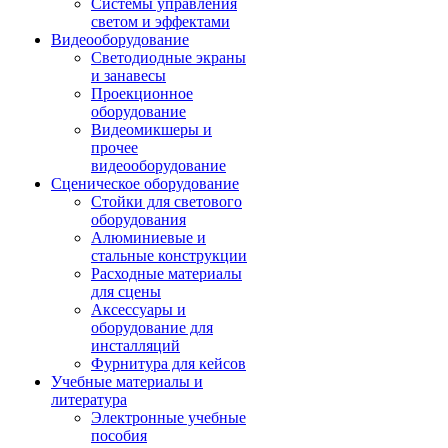
Системы управления
светом и эффектами
Видеооборудование
Светодиодные экраны
и занавесы
Проекционное
оборудование
Видеомикшеры и
прочее
видеооборудование
Сценическое оборудование
Стойки для светового
оборудования
Алюминиевые и
стальные конструкции
Расходные материалы
для сцены
Аксессуары и
оборудование для
инсталляций
Фурнитура для кейсов
Учебные материалы и
литература
Электронные учебные
пособия