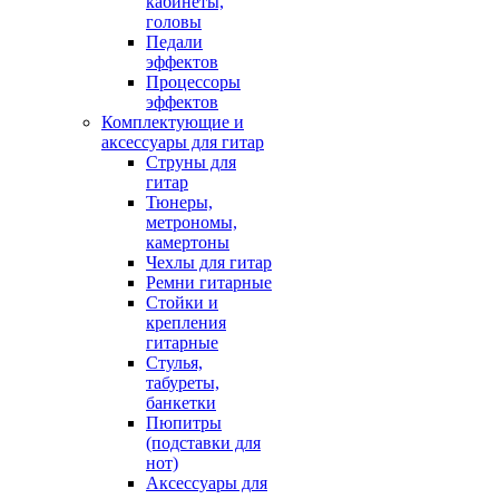
кабинеты,
головы
Педали
эффектов
Процессоры
эффектов
Комплектующие и
аксессуары для гитар
Струны для
гитар
Тюнеры,
метрономы,
камертоны
Чехлы для гитар
Ремни гитарные
Стойки и
крепления
гитарные
Стулья,
табуреты,
банкетки
Пюпитры
(подставки для
нот)
Аксессуары для