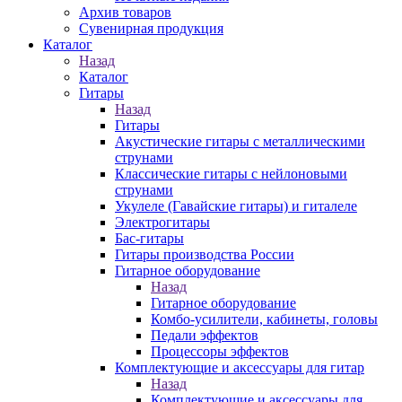
Архив товаров
Сувенирная продукция
Каталог
Назад
Каталог
Гитары
Назад
Гитары
Акустические гитары с металлическими
струнами
Классические гитары с нейлоновыми
струнами
Укулеле (Гавайские гитары) и гиталеле
Электрогитары
Бас-гитары
Гитары производства России
Гитарное оборудование
Назад
Гитарное оборудование
Комбо-усилители, кабинеты, головы
Педали эффектов
Процессоры эффектов
Комплектующие и аксессуары для гитар
Назад
Комплектующие и аксессуары для