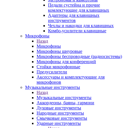
Педали сустейна и прочие
комлектующие для клавишных
Адаптеры для клавишных
инструментов
Чехлы и накидки для клавишных
Комбо-усилители клавишные
Микрофоны
Назад
Микрофоны
Микрофоны шнуровые
Микрофоны беспроводные (радиосистемы)
Микрофоны для конференций
Стойки микрофонные
Предусилители
Аксессуары и комплектующие для
микрофонов
Музыкальные инструменты
Назад
Музыкальные инструменты
Аккордеоны, баяны, гармони
Духовые инструменты
Народные инструменты
Смычковые инструменты
Ударные инструменты