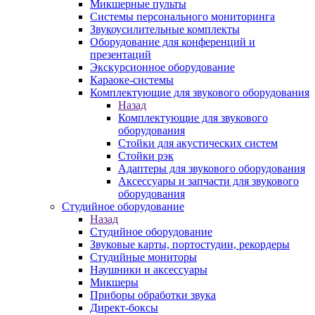
Микшерные пульты
Системы персонального мониторинга
Звукоусилительные комплекты
Оборудование для конференций и
презентаций
Экскурсионное оборудование
Караоке-системы
Комплектующие для звукового оборудования
Назад
Комплектующие для звукового
оборудования
Стойки для акустических систем
Стойки рэк
Адаптеры для звукового оборудования
Аксессуары и запчасти для звукового
оборудования
Студийное оборудование
Назад
Студийное оборудование
Звуковые карты, портостудии, рекордеры
Студийные мониторы
Наушники и аксессуары
Микшеры
Приборы обработки звука
Директ-боксы