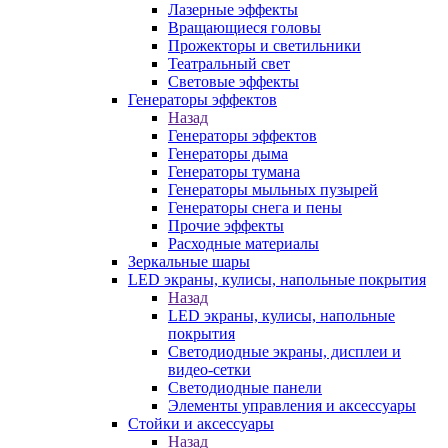
Лазерные эффекты
Вращающиеся головы
Прожекторы и светильники
Театральный свет
Световые эффекты
Генераторы эффектов
Назад
Генераторы эффектов
Генераторы дыма
Генераторы тумана
Генераторы мыльных пузырей
Генераторы снега и пены
Прочие эффекты
Расходные материалы
Зеркальные шары
LED экраны, кулисы, напольные покрытия
Назад
LED экраны, кулисы, напольные
покрытия
Светодиодные экраны, дисплеи и
видео-сетки
Светодиодные панели
Элементы управления и аксессуары
Стойки и аксессуары
Назад