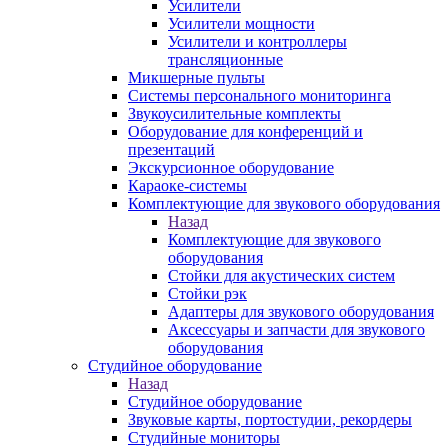
Усилители
Усилители мощности
Усилители и контроллеры
трансляционные
Микшерные пульты
Системы персонального мониторинга
Звукоусилительные комплекты
Оборудование для конференций и
презентаций
Экскурсионное оборудование
Караоке-системы
Комплектующие для звукового оборудования
Назад
Комплектующие для звукового
оборудования
Стойки для акустических систем
Стойки рэк
Адаптеры для звукового оборудования
Аксессуары и запчасти для звукового
оборудования
Студийное оборудование
Назад
Студийное оборудование
Звуковые карты, портостудии, рекордеры
Студийные мониторы