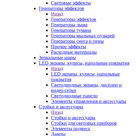
Световые эффекты
Генераторы эффектов
Назад
Генераторы эффектов
Генераторы дыма
Генераторы тумана
Генераторы мыльных пузырей
Генераторы снега и пены
Прочие эффекты
Расходные материалы
Зеркальные шары
LED экраны, кулисы, напольные покрытия
Назад
LED экраны, кулисы, напольные
покрытия
Светодиодные экраны, дисплеи и
видео-сетки
Светодиодные панели
Элементы управления и аксессуары
Стойки и аксессуары
Назад
Стойки и аксессуары
Стойки для световых приборов
Элементы подвеса
Лампы