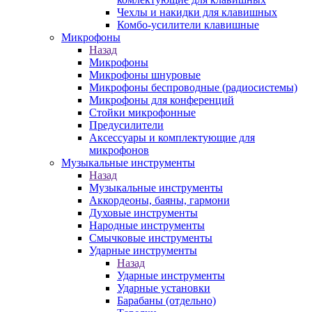
Чехлы и накидки для клавишных
Комбо-усилители клавишные
Микрофоны
Назад
Микрофоны
Микрофоны шнуровые
Микрофоны беспроводные (радиосистемы)
Микрофоны для конференций
Стойки микрофонные
Предусилители
Аксессуары и комплектующие для
микрофонов
Музыкальные инструменты
Назад
Музыкальные инструменты
Аккордеоны, баяны, гармони
Духовые инструменты
Народные инструменты
Смычковые инструменты
Ударные инструменты
Назад
Ударные инструменты
Ударные установки
Барабаны (отдельно)