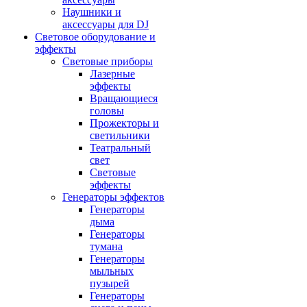
Наушники и
аксессуары для DJ
Световое оборудование и
эффекты
Световые приборы
Лазерные
эффекты
Вращающиеся
головы
Прожекторы и
светильники
Театральный
свет
Световые
эффекты
Генераторы эффектов
Генераторы
дыма
Генераторы
тумана
Генераторы
мыльных
пузырей
Генераторы