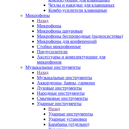
Чехлы и накидки для клавишных
Комбо-усилители клавишные
Микрофоны
Назад
Микрофоны
Микрофоны шнуровые
Микрофоны беспроводные (радиосистемы)
Микрофоны для конференций
Стойки микрофонные
Предусилители
Аксессуары и комплектующие для
микрофонов
Музыкальные инструменты
Назад
Музыкальные инструменты
Аккордеоны, баяны, гармони
Духовые инструменты
Народные инструменты
Смычковые инструменты
Ударные инструменты
Назад
Ударные инструменты
Ударные установки
Барабаны (отдельно)