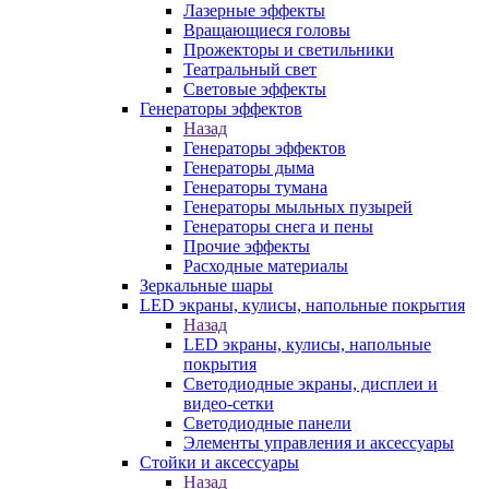
Лазерные эффекты
Вращающиеся головы
Прожекторы и светильники
Театральный свет
Световые эффекты
Генераторы эффектов
Назад
Генераторы эффектов
Генераторы дыма
Генераторы тумана
Генераторы мыльных пузырей
Генераторы снега и пены
Прочие эффекты
Расходные материалы
Зеркальные шары
LED экраны, кулисы, напольные покрытия
Назад
LED экраны, кулисы, напольные
покрытия
Светодиодные экраны, дисплеи и
видео-сетки
Светодиодные панели
Элементы управления и аксессуары
Стойки и аксессуары
Назад