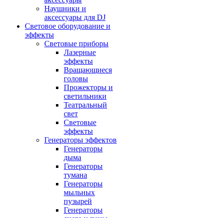
Наушники и
аксессуары для DJ
Световое оборудование и
эффекты
Световые приборы
Лазерные
эффекты
Вращающиеся
головы
Прожекторы и
светильники
Театральный
свет
Световые
эффекты
Генераторы эффектов
Генераторы
дыма
Генераторы
тумана
Генераторы
мыльных
пузырей
Генераторы