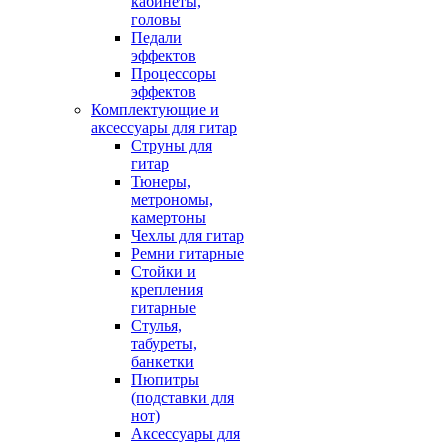
кабинеты,
головы
Педали
эффектов
Процессоры
эффектов
Комплектующие и
аксессуары для гитар
Струны для
гитар
Тюнеры,
метрономы,
камертоны
Чехлы для гитар
Ремни гитарные
Стойки и
крепления
гитарные
Стулья,
табуреты,
банкетки
Пюпитры
(подставки для
нот)
Аксессуары для