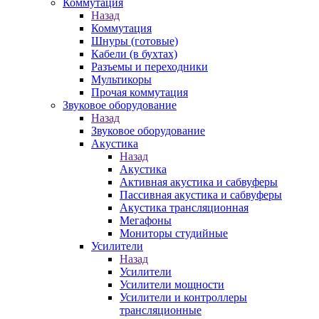
Коммутация
Назад
Коммутация
Шнуры (готовые)
Кабели (в бухтах)
Разъемы и переходники
Мультикоры
Прочая коммутация
Звуковое оборудование
Назад
Звуковое оборудование
Акустика
Назад
Акустика
Активная акустика и сабвуферы
Пассивная акустика и сабвуферы
Акустика трансляционная
Мегафоны
Мониторы студийные
Усилители
Назад
Усилители
Усилители мощности
Усилители и контроллеры
трансляционные