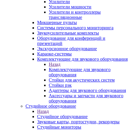
Усилители
Усилители мощности
Усилители и контроллеры
трансляционные
Микшерные пульты
Системы персонального мониторинга
Звукоусилительные комплекты
Оборудование для конференций и
презентаций
Экскурсионное оборудование
Караоке-системы
Комплектующие для звукового оборудования
Назад
Комплектующие для звукового
оборудования
Стойки для акустических систем
Стойки рэк
Адаптеры для звукового оборудования
Аксессуары и запчасти для звукового
оборудования
Студийное оборудование
Назад
Студийное оборудование
Звуковые карты, портостудии, рекордеры
Студийные мониторы