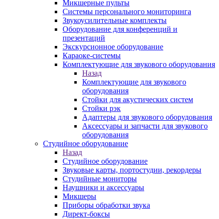
Микшерные пульты
Системы персонального мониторинга
Звукоусилительные комплекты
Оборудование для конференций и
презентаций
Экскурсионное оборудование
Караоке-системы
Комплектующие для звукового оборудования
Назад
Комплектующие для звукового
оборудования
Стойки для акустических систем
Стойки рэк
Адаптеры для звукового оборудования
Аксессуары и запчасти для звукового
оборудования
Студийное оборудование
Назад
Студийное оборудование
Звуковые карты, портостудии, рекордеры
Студийные мониторы
Наушники и аксессуары
Микшеры
Приборы обработки звука
Директ-боксы