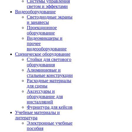
Системы управления
светом и эффектами
Видеооборудование
Светодиодные экраны
и занавесы
Проекционное
оборудование
Видеомикшеры и
прочее
видеооборудование
Сценическое оборудование
Стойки для светового
оборудования
Алюминиевые и
стальные конструкции
Расходные материалы
для сцены
Аксессуары и
оборудование для
инсталляций
Фурнитура для кейсов
Учебные материалы и
литература
Электронные учебные
пособия