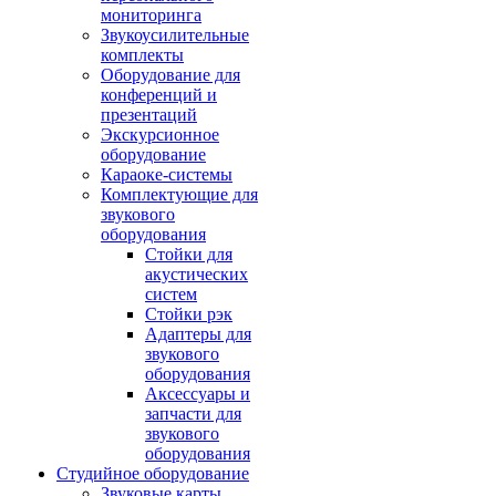
мониторинга
Звукоусилительные
комплекты
Оборудование для
конференций и
презентаций
Экскурсионное
оборудование
Караоке-системы
Комплектующие для
звукового
оборудования
Стойки для
акустических
систем
Стойки рэк
Адаптеры для
звукового
оборудования
Аксессуары и
запчасти для
звукового
оборудования
Студийное оборудование
Звуковые карты,