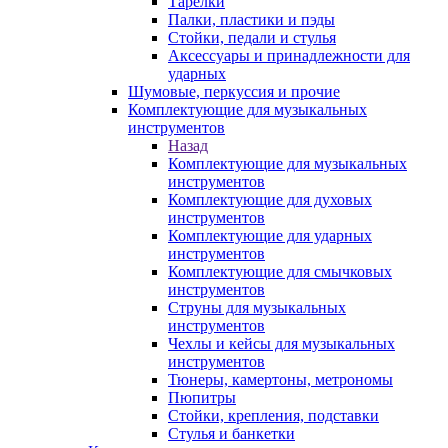
Тарелки
Палки, пластики и пэды
Стойки, педали и стулья
Аксессуары и принадлежности для
ударных
Шумовые, перкуссия и прочие
Комплектующие для музыкальных
инструментов
Назад
Комплектующие для музыкальных
инструментов
Комплектующие для духовых
инструментов
Комплектующие для ударных
инструментов
Комплектующие для смычковых
инструментов
Струны для музыкальных
инструментов
Чехлы и кейсы для музыкальных
инструментов
Тюнеры, камертоны, метрономы
Пюпитры
Стойки, крепления, подставки
Стулья и банкетки