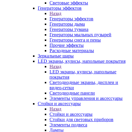
Световые эффекты
Генераторы эффектов
Назад
Генераторы эффектов
Генераторы дыма
Генераторы тумана
Генераторы мыльных пузырей
Генераторы снега и пены
Прочие эффекты
Расходные материалы
Зеркальные шары
LED экраны, кулисы, напольные покрытия
Назад
LED экраны, кулисы, напольные
покрытия
Светодиодные экраны, дисплеи и
видео-сетки
Светодиодные панели
Элементы управления и аксессуары
Стойки и аксессуары
Назад
Стойки и аксессуары
Стойки для световых приборов
Элементы подвеса
Лампы