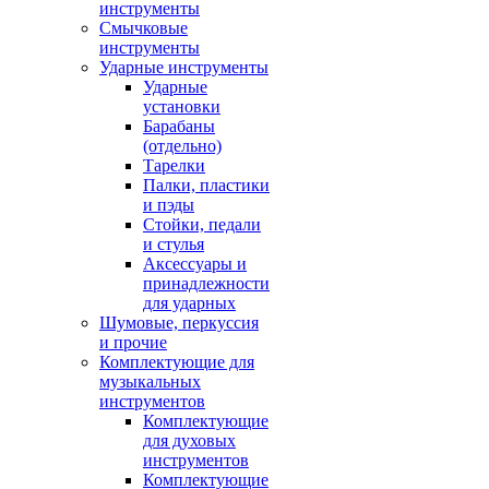
инструменты
Смычковые
инструменты
Ударные инструменты
Ударные
установки
Барабаны
(отдельно)
Тарелки
Палки, пластики
и пэды
Стойки, педали
и стулья
Аксессуары и
принадлежности
для ударных
Шумовые, перкуссия
и прочие
Комплектующие для
музыкальных
инструментов
Комплектующие
для духовых
инструментов
Комплектующие