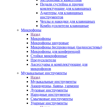
Педали сустейна и прочие
комлектующие для клавишных
Адаптеры для клавишных
инструментов
Чехлы и накидки для клавишных
Комбо-усилители клавишные
Микрофоны
Назад
Микрофоны
Микрофоны шнуровые
Микрофоны беспроводные (радиосистемы)
Микрофоны для конференций
Стойки микрофонные
Предусилители
Аксессуары и комплектующие для
микрофонов
Музыкальные инструменты
Назад
Музыкальные инструменты
Аккордеоны, баяны, гармони
Духовые инструменты
Народные инструменты
Смычковые инструменты
Ударные инструменты