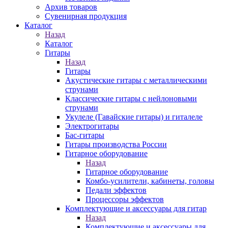
Архив товаров
Сувенирная продукция
Каталог
Назад
Каталог
Гитары
Назад
Гитары
Акустические гитары с металлическими
струнами
Классические гитары с нейлоновыми
струнами
Укулеле (Гавайские гитары) и гиталеле
Электрогитары
Бас-гитары
Гитары производства России
Гитарное оборудование
Назад
Гитарное оборудование
Комбо-усилители, кабинеты, головы
Педали эффектов
Процессоры эффектов
Комплектующие и аксессуары для гитар
Назад
Комплектующие и аксессуары для