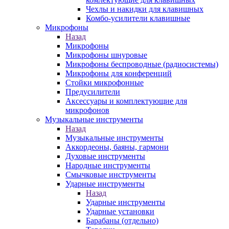
Чехлы и накидки для клавишных
Комбо-усилители клавишные
Микрофоны
Назад
Микрофоны
Микрофоны шнуровые
Микрофоны беспроводные (радиосистемы)
Микрофоны для конференций
Стойки микрофонные
Предусилители
Аксессуары и комплектующие для
микрофонов
Музыкальные инструменты
Назад
Музыкальные инструменты
Аккордеоны, баяны, гармони
Духовые инструменты
Народные инструменты
Смычковые инструменты
Ударные инструменты
Назад
Ударные инструменты
Ударные установки
Барабаны (отдельно)