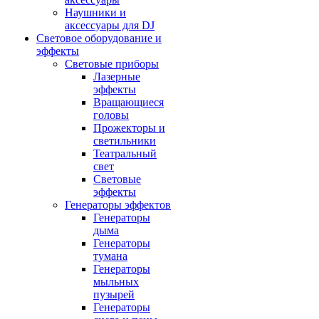
Наушники и
аксессуары для DJ
Световое оборудование и
эффекты
Световые приборы
Лазерные
эффекты
Вращающиеся
головы
Прожекторы и
светильники
Театральный
свет
Световые
эффекты
Генераторы эффектов
Генераторы
дыма
Генераторы
тумана
Генераторы
мыльных
пузырей
Генераторы