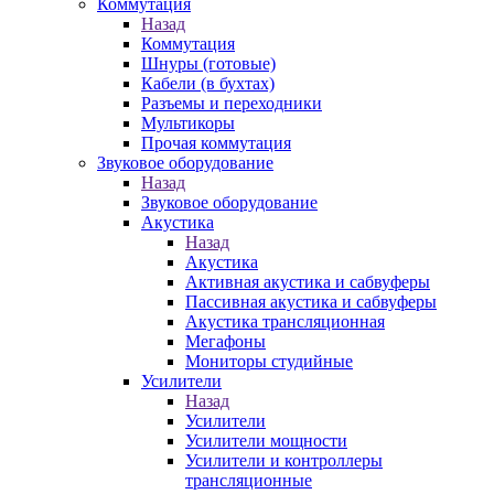
Коммутация
Назад
Коммутация
Шнуры (готовые)
Кабели (в бухтах)
Разъемы и переходники
Мультикоры
Прочая коммутация
Звуковое оборудование
Назад
Звуковое оборудование
Акустика
Назад
Акустика
Активная акустика и сабвуферы
Пассивная акустика и сабвуферы
Акустика трансляционная
Мегафоны
Мониторы студийные
Усилители
Назад
Усилители
Усилители мощности
Усилители и контроллеры
трансляционные