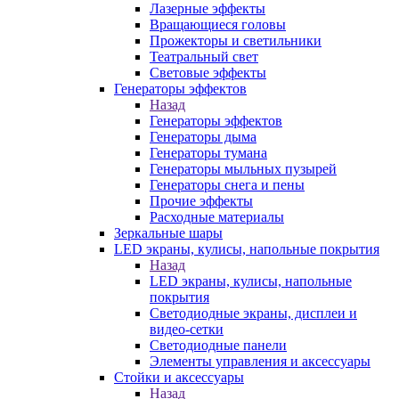
Лазерные эффекты
Вращающиеся головы
Прожекторы и светильники
Театральный свет
Световые эффекты
Генераторы эффектов
Назад
Генераторы эффектов
Генераторы дыма
Генераторы тумана
Генераторы мыльных пузырей
Генераторы снега и пены
Прочие эффекты
Расходные материалы
Зеркальные шары
LED экраны, кулисы, напольные покрытия
Назад
LED экраны, кулисы, напольные
покрытия
Светодиодные экраны, дисплеи и
видео-сетки
Светодиодные панели
Элементы управления и аксессуары
Стойки и аксессуары
Назад