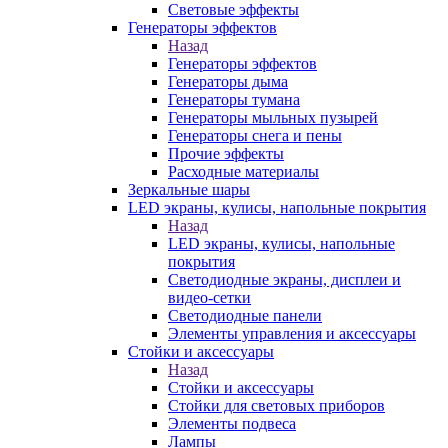
Световые эффекты
Генераторы эффектов
Назад
Генераторы эффектов
Генераторы дыма
Генераторы тумана
Генераторы мыльных пузырей
Генераторы снега и пены
Прочие эффекты
Расходные материалы
Зеркальные шары
LED экраны, кулисы, напольные покрытия
Назад
LED экраны, кулисы, напольные
покрытия
Светодиодные экраны, дисплеи и
видео-сетки
Светодиодные панели
Элементы управления и аксессуары
Стойки и аксессуары
Назад
Стойки и аксессуары
Стойки для световых приборов
Элементы подвеса
Лампы