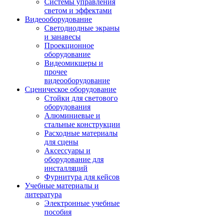
Системы управления
светом и эффектами
Видеооборудование
Светодиодные экраны
и занавесы
Проекционное
оборудование
Видеомикшеры и
прочее
видеооборудование
Сценическое оборудование
Стойки для светового
оборудования
Алюминиевые и
стальные конструкции
Расходные материалы
для сцены
Аксессуары и
оборудование для
инсталляций
Фурнитура для кейсов
Учебные материалы и
литература
Электронные учебные
пособия