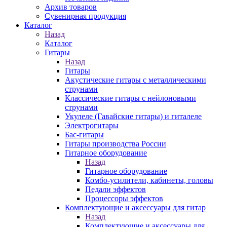
Архив товаров
Сувенирная продукция
Каталог
Назад
Каталог
Гитары
Назад
Гитары
Акустические гитары с металлическими
струнами
Классические гитары с нейлоновыми
струнами
Укулеле (Гавайские гитары) и гиталеле
Электрогитары
Бас-гитары
Гитары производства России
Гитарное оборудование
Назад
Гитарное оборудование
Комбо-усилители, кабинеты, головы
Педали эффектов
Процессоры эффектов
Комплектующие и аксессуары для гитар
Назад
Комплектующие и аксессуары для