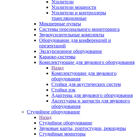
Усилители
Усилители мощности
Усилители и контроллеры
трансляционные
Микшерные пульты
Системы персонального мониторинга
Звукоусилительные комплекты
Оборудование для конференций и
презентаций
Экскурсионное оборудование
Караоке-системы
Комплектующие для звукового оборудования
Назад
Комплектующие для звукового
оборудования
Стойки для акустических систем
Стойки рэк
Адаптеры для звукового оборудования
Аксессуары и запчасти для звукового
оборудования
Студийное оборудование
Назад
Студийное оборудование
Звуковые карты, портостудии, рекордеры
Студийные мониторы