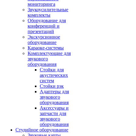
мониторинга
Звукоусилительные
комплекты
Оборудование для
конференций и
презентаций
Экскурсионное
оборудование
Караоке-системы
Комплектующие для
звукового
оборудования
Стойки для
акустических
систем
Стойки рэк
Адаптеры для
звукового
оборудования
Аксессуары и
запчасти для
звукового
оборудования
Студийное оборудование
Звуковые карты,