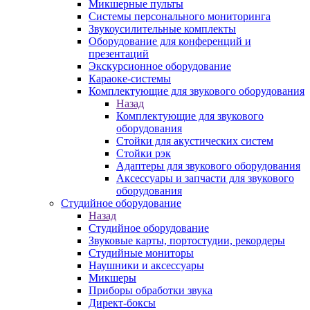
Микшерные пульты
Системы персонального мониторинга
Звукоусилительные комплекты
Оборудование для конференций и
презентаций
Экскурсионное оборудование
Караоке-системы
Комплектующие для звукового оборудования
Назад
Комплектующие для звукового
оборудования
Стойки для акустических систем
Стойки рэк
Адаптеры для звукового оборудования
Аксессуары и запчасти для звукового
оборудования
Студийное оборудование
Назад
Студийное оборудование
Звуковые карты, портостудии, рекордеры
Студийные мониторы
Наушники и аксессуары
Микшеры
Приборы обработки звука
Директ-боксы