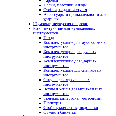
Тарелки
Палки, пластики и пэды
Стойки, педали и стулья
Аксессуары и принадлежности для
ударных
Шумовые, перкуссия и прочие
Комплектующие для музыкальных
инструментов
Назад
Комплектующие для музыкальных
инструментов
Комплектующие для духовых
инструментов
Комплектующие для ударных
инструментов
Комплектующие для смычковых
инструментов
Струны для музыкальных
инструментов
Чехлы и кейсы для музыкальных
инструментов
Тюнеры, камертоны, метрономы
Пюпитры
Стойки, крепления, подставки
Стулья и банкетки