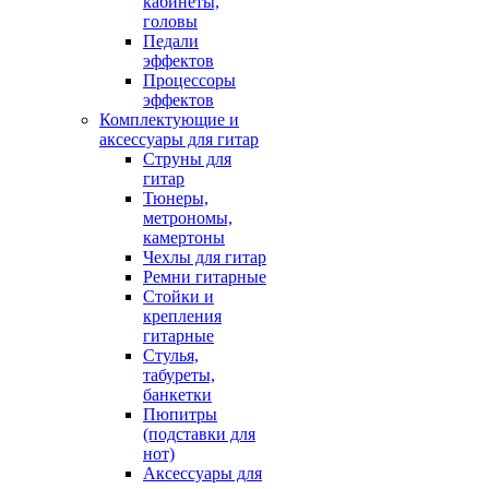
кабинеты,
головы
Педали
эффектов
Процессоры
эффектов
Комплектующие и
аксессуары для гитар
Струны для
гитар
Тюнеры,
метрономы,
камертоны
Чехлы для гитар
Ремни гитарные
Стойки и
крепления
гитарные
Стулья,
табуреты,
банкетки
Пюпитры
(подставки для
нот)
Аксессуары для