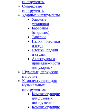
инструменты
Смычковые
инструменты
Ударные инструменты
Ударные
установки
Барабаны
(отдельно)
Тарелки
Палки, пластики
и пэды
Стойки, педали
и стулья
Аксессуары и
принадлежности
для ударных
Шумовые, перкуссия
и прочие
Комплектующие для
музыкальных
инструментов
Комплектующие
для духовых
инструментов
Комплектующие