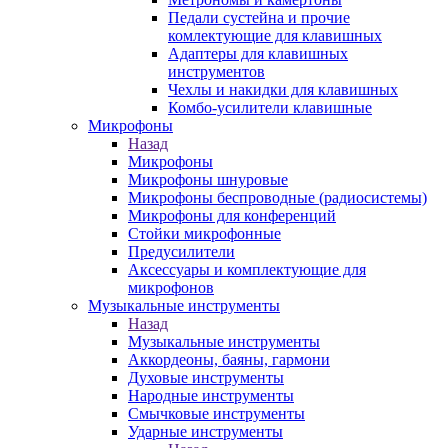
Педали сустейна и прочие
комлектующие для клавишных
Адаптеры для клавишных
инструментов
Чехлы и накидки для клавишных
Комбо-усилители клавишные
Микрофоны
Назад
Микрофоны
Микрофоны шнуровые
Микрофоны беспроводные (радиосистемы)
Микрофоны для конференций
Стойки микрофонные
Предусилители
Аксессуары и комплектующие для
микрофонов
Музыкальные инструменты
Назад
Музыкальные инструменты
Аккордеоны, баяны, гармони
Духовые инструменты
Народные инструменты
Смычковые инструменты
Ударные инструменты