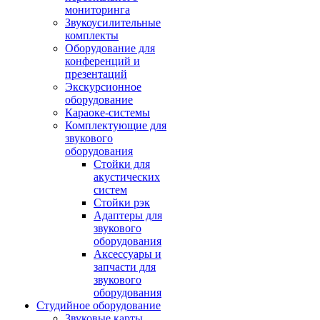
мониторинга
Звукоусилительные
комплекты
Оборудование для
конференций и
презентаций
Экскурсионное
оборудование
Караоке-системы
Комплектующие для
звукового
оборудования
Стойки для
акустических
систем
Стойки рэк
Адаптеры для
звукового
оборудования
Аксессуары и
запчасти для
звукового
оборудования
Студийное оборудование
Звуковые карты,