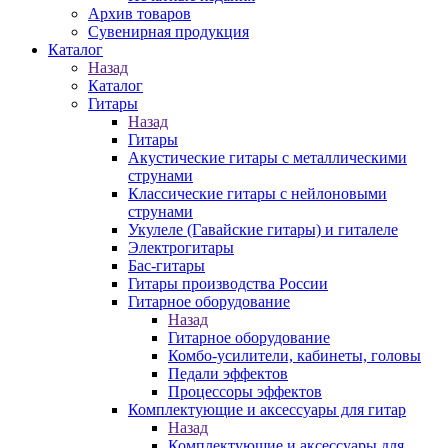
Архив товаров
Сувенирная продукция
Каталог
Назад
Каталог
Гитары
Назад
Гитары
Акустические гитары с металлическими
струнами
Классические гитары с нейлоновыми
струнами
Укулеле (Гавайские гитары) и гиталеле
Электрогитары
Бас-гитары
Гитары производства России
Гитарное оборудование
Назад
Гитарное оборудование
Комбо-усилители, кабинеты, головы
Педали эффектов
Процессоры эффектов
Комплектующие и аксессуары для гитар
Назад
Комплектующие и аксессуары для