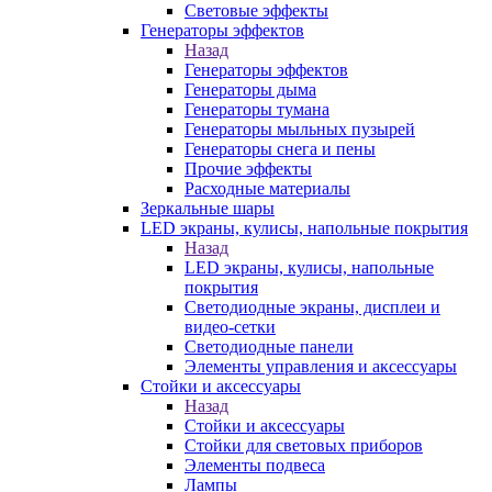
Световые эффекты
Генераторы эффектов
Назад
Генераторы эффектов
Генераторы дыма
Генераторы тумана
Генераторы мыльных пузырей
Генераторы снега и пены
Прочие эффекты
Расходные материалы
Зеркальные шары
LED экраны, кулисы, напольные покрытия
Назад
LED экраны, кулисы, напольные
покрытия
Светодиодные экраны, дисплеи и
видео-сетки
Светодиодные панели
Элементы управления и аксессуары
Стойки и аксессуары
Назад
Стойки и аксессуары
Стойки для световых приборов
Элементы подвеса
Лампы