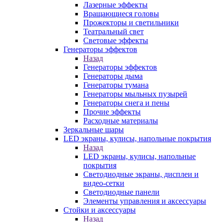
Лазерные эффекты
Вращающиеся головы
Прожекторы и светильники
Театральный свет
Световые эффекты
Генераторы эффектов
Назад
Генераторы эффектов
Генераторы дыма
Генераторы тумана
Генераторы мыльных пузырей
Генераторы снега и пены
Прочие эффекты
Расходные материалы
Зеркальные шары
LED экраны, кулисы, напольные покрытия
Назад
LED экраны, кулисы, напольные
покрытия
Светодиодные экраны, дисплеи и
видео-сетки
Светодиодные панели
Элементы управления и аксессуары
Стойки и аксессуары
Назад