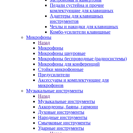
Педали сустейна и прочие
комлектующие для клавишных
Адаптеры для клавишных
инструментов
Чехлы и накидки для клавишных
Комбо-усилители клавишные
Микрофоны
Назад
Микрофоны
Микрофоны шнуровые
Микрофоны беспроводные (радиосистемы)
Микрофоны для конференций
Стойки микрофонные
Предусилители
Аксессуары и комплектующие для
микрофонов
Музыкальные инструменты
Назад
Музыкальные инструменты
Аккордеоны, баяны, гармони
Духовые инструменты
Народные инструменты
Смычковые инструменты
Ударные инструменты