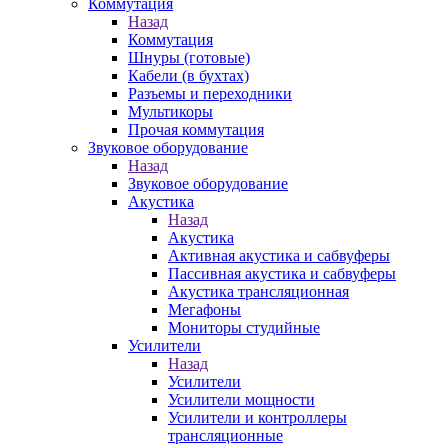
Коммутация
Назад
Коммутация
Шнуры (готовые)
Кабели (в бухтах)
Разъемы и переходники
Мультикоры
Прочая коммутация
Звуковое оборудование
Назад
Звуковое оборудование
Акустика
Назад
Акустика
Активная акустика и сабвуферы
Пассивная акустика и сабвуферы
Акустика трансляционная
Мегафоны
Мониторы студийные
Усилители
Назад
Усилители
Усилители мощности
Усилители и контроллеры
трансляционные