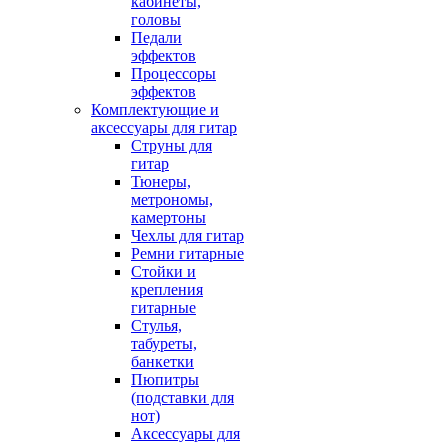
кабинеты,
головы
Педали
эффектов
Процессоры
эффектов
Комплектующие и
аксессуары для гитар
Струны для
гитар
Тюнеры,
метрономы,
камертоны
Чехлы для гитар
Ремни гитарные
Стойки и
крепления
гитарные
Стулья,
табуреты,
банкетки
Пюпитры
(подставки для
нот)
Аксессуары для