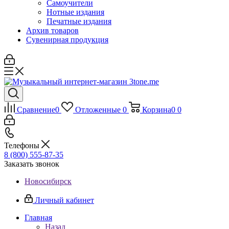
Самоучители
Нотные издания
Печатные издания
Архив товаров
Сувенирная продукция
Сравнение
0
Отложенные
0
Корзина
0
0
Телефоны
8 (800) 555-87-35
Заказать звонок
Новосибирск
Личный кабинет
Главная
Назад