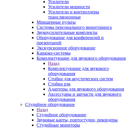
Усилители
Усилители мощности
Усилители и контроллеры
трансляционные
Микшерные пульты
Системы персонального мониторинга
Звукоусилительные комплекты
Оборудование для конференций и
презентаций
Экскурсионное оборудование
Караоке-системы
Комплектующие для звукового оборудования
Назад
Комплектующие для звукового
оборудования
Стойки для акустических систем
Стойки рэк
Адаптеры для звукового оборудования
Аксессуары и запчасти для звукового
оборудования
Студийное оборудование
Назад
Студийное оборудование
Звуковые карты, портостудии, рекордеры
Студийные мониторы