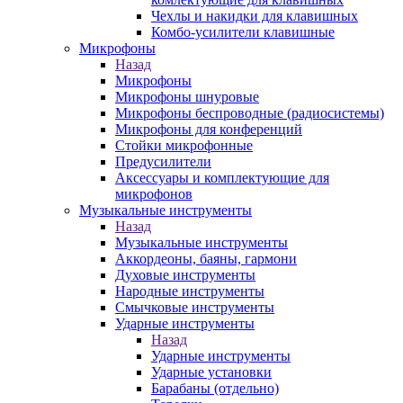
Чехлы и накидки для клавишных
Комбо-усилители клавишные
Микрофоны
Назад
Микрофоны
Микрофоны шнуровые
Микрофоны беспроводные (радиосистемы)
Микрофоны для конференций
Стойки микрофонные
Предусилители
Аксессуары и комплектующие для
микрофонов
Музыкальные инструменты
Назад
Музыкальные инструменты
Аккордеоны, баяны, гармони
Духовые инструменты
Народные инструменты
Смычковые инструменты
Ударные инструменты
Назад
Ударные инструменты
Ударные установки
Барабаны (отдельно)