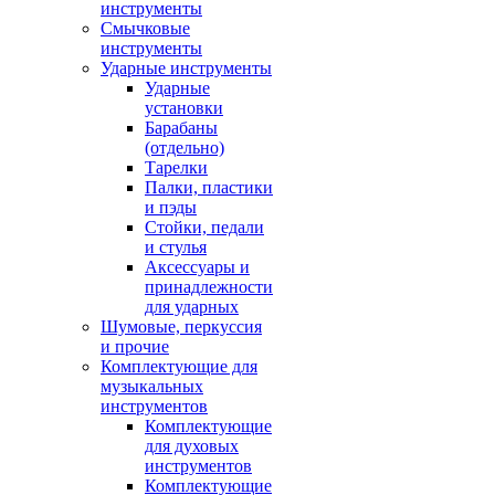
инструменты
Смычковые
инструменты
Ударные инструменты
Ударные
установки
Барабаны
(отдельно)
Тарелки
Палки, пластики
и пэды
Стойки, педали
и стулья
Аксессуары и
принадлежности
для ударных
Шумовые, перкуссия
и прочие
Комплектующие для
музыкальных
инструментов
Комплектующие
для духовых
инструментов
Комплектующие