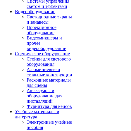
Системы управления
светом и эффектами
Видеооборудование
Светодиодные экраны
и занавесы
Проекционное
оборудование
Видеомикшеры и
прочее
видеооборудование
Сценическое оборудование
Стойки для светового
оборудования
Алюминиевые и
стальные конструкции
Расходные материалы
для сцены
Аксессуары и
оборудование для
инсталляций
Фурнитура для кейсов
Учебные материалы и
литература
Электронные учебные
пособия