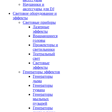
Наушники и
аксессуары для DJ
Световое оборудование и
эффекты
Световые приборы
Лазерные
эффекты
Вращающиеся
головы
Прожекторы и
светильники
Театральный
свет
Световые
эффекты
Генераторы эффектов
Генераторы
дыма
Генераторы
тумана
Генераторы
мыльных
пузырей
Генераторы