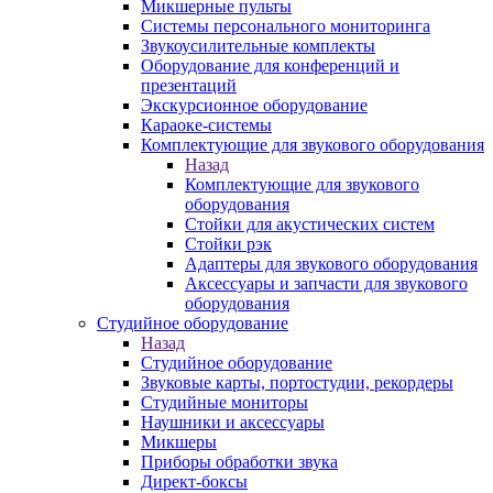
Микшерные пульты
Системы персонального мониторинга
Звукоусилительные комплекты
Оборудование для конференций и
презентаций
Экскурсионное оборудование
Караоке-системы
Комплектующие для звукового оборудования
Назад
Комплектующие для звукового
оборудования
Стойки для акустических систем
Стойки рэк
Адаптеры для звукового оборудования
Аксессуары и запчасти для звукового
оборудования
Студийное оборудование
Назад
Студийное оборудование
Звуковые карты, портостудии, рекордеры
Студийные мониторы
Наушники и аксессуары
Микшеры
Приборы обработки звука
Директ-боксы