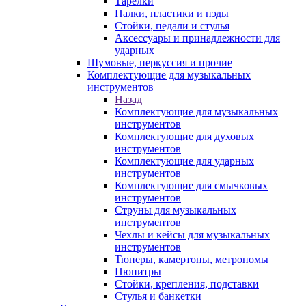
Тарелки
Палки, пластики и пэды
Стойки, педали и стулья
Аксессуары и принадлежности для
ударных
Шумовые, перкуссия и прочие
Комплектующие для музыкальных
инструментов
Назад
Комплектующие для музыкальных
инструментов
Комплектующие для духовых
инструментов
Комплектующие для ударных
инструментов
Комплектующие для смычковых
инструментов
Струны для музыкальных
инструментов
Чехлы и кейсы для музыкальных
инструментов
Тюнеры, камертоны, метрономы
Пюпитры
Стойки, крепления, подставки
Стулья и банкетки