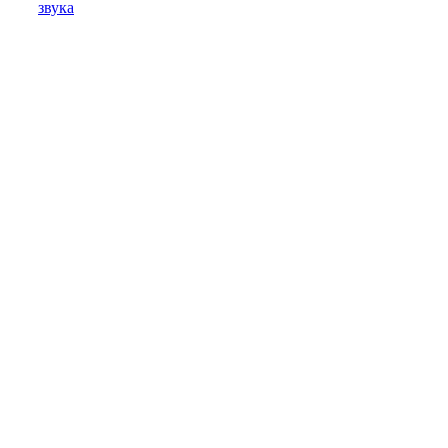
звука