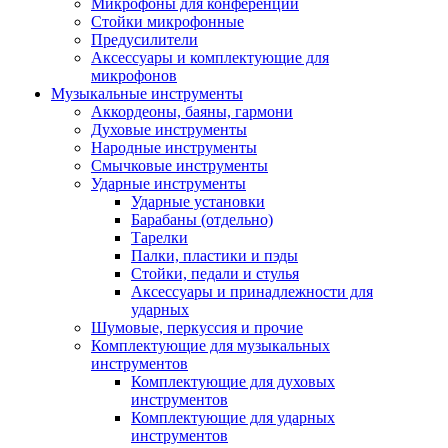
Микрофоны для конференций
Стойки микрофонные
Предусилители
Аксессуары и комплектующие для
микрофонов
Музыкальные инструменты
Аккордеоны, баяны, гармони
Духовые инструменты
Народные инструменты
Смычковые инструменты
Ударные инструменты
Ударные установки
Барабаны (отдельно)
Тарелки
Палки, пластики и пэды
Стойки, педали и стулья
Аксессуары и принадлежности для
ударных
Шумовые, перкуссия и прочие
Комплектующие для музыкальных
инструментов
Комплектующие для духовых
инструментов
Комплектующие для ударных
инструментов