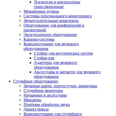
Усилители и контроллеры
трансляционные
Микшерные пульты
Системы персонального мониторинга
Звукоусилительные комплекты
Оборудование для конференций и
презентаций
Экскурсионное оборудование
Караоке-системы
Комплектующие для звукового
оборудования
Стойки для акустических систем
Стойки рэк
Адаптеры для звукового
оборудования
Аксессуары и запчасти для звукового
оборудования
Студийное оборудование
Звуковые карты, портостудии, рекордеры
Студийные мониторы
Наушники и аксессуары
Микшеры
Приборы обработки звука
Директ-боксы
Комплектующие для студийного