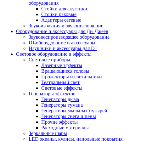
оборудования
Стойки для акустики
Стойки рэковые
Адаптеры сетевые
Звукоизоляция и звукопоглощение
Оборудование и аксессуары для Ди-Джеев
Звуковоспроизводящее оборудование
DJ-оборудование и аксессуары
Наушники и аксессуары для DJ
Световое оборудование и эффекты
Световые приборы
Лазерные эффекты
Вращающиеся головы
Прожекторы и светильники
Театральный свет
Световые эффекты
Генераторы эффектов
Генераторы дыма
Генераторы тумана
Генераторы мыльных пузырей
Генераторы снега и пены
Прочие эффекты
Расходные материалы
Зеркальные шары
LED экраны, кулисы, напольные покрытия