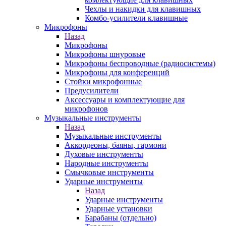
Чехлы и накидки для клавишных
Комбо-усилители клавишные
Микрофоны
Назад
Микрофоны
Микрофоны шнуровые
Микрофоны беспроводные (радиосистемы)
Микрофоны для конференций
Стойки микрофонные
Предусилители
Аксессуары и комплектующие для
микрофонов
Музыкальные инструменты
Назад
Музыкальные инструменты
Аккордеоны, баяны, гармони
Духовые инструменты
Народные инструменты
Смычковые инструменты
Ударные инструменты
Назад
Ударные инструменты
Ударные установки
Барабаны (отдельно)