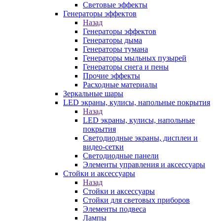
Световые эффекты
Генераторы эффектов
Назад
Генераторы эффектов
Генераторы дыма
Генераторы тумана
Генераторы мыльных пузырей
Генераторы снега и пены
Прочие эффекты
Расходные материалы
Зеркальные шары
LED экраны, кулисы, напольные покрытия
Назад
LED экраны, кулисы, напольные
покрытия
Светодиодные экраны, дисплеи и
видео-сетки
Светодиодные панели
Элементы управления и аксессуары
Стойки и аксессуары
Назад
Стойки и аксессуары
Стойки для световых приборов
Элементы подвеса
Лампы