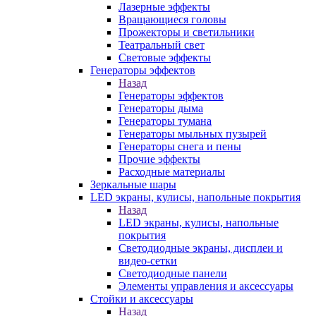
Лазерные эффекты
Вращающиеся головы
Прожекторы и светильники
Театральный свет
Световые эффекты
Генераторы эффектов
Назад
Генераторы эффектов
Генераторы дыма
Генераторы тумана
Генераторы мыльных пузырей
Генераторы снега и пены
Прочие эффекты
Расходные материалы
Зеркальные шары
LED экраны, кулисы, напольные покрытия
Назад
LED экраны, кулисы, напольные
покрытия
Светодиодные экраны, дисплеи и
видео-сетки
Светодиодные панели
Элементы управления и аксессуары
Стойки и аксессуары
Назад