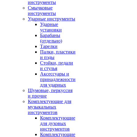
инструменты
Смычковые
инструменты
Ударные инструменты
Ударные
установки
Барабаны
(отдельно)
Тарелки
Палки, пластики
и пэды
Стойки, педали
и стулья
Аксессуары и
принадлежности
для ударных
Шумовые, перкуссия
и прочие
Комплектующие для
музыкальных
инструментов
Комплектующие
для духовых
инструментов
Комплектующие