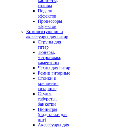
кабинеты,
головы
Педали
эффектов
Процессоры
эффектов
Комплектующие и
аксессуары для гитар
Струны для
гитар
Тюнеры,
метрономы,
камертоны
Чехлы для гитар
Ремни гитарные
Стойки и
крепления
гитарные
Стулья,
табуреты,
банкетки
Пюпитры
(подставки для
нот)
Аксессуары для