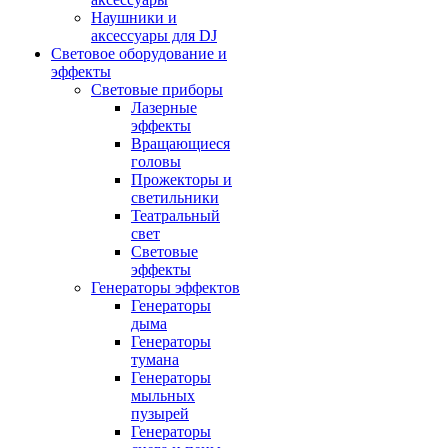
Наушники и
аксессуары для DJ
Световое оборудование и
эффекты
Световые приборы
Лазерные
эффекты
Вращающиеся
головы
Прожекторы и
светильники
Театральный
свет
Световые
эффекты
Генераторы эффектов
Генераторы
дыма
Генераторы
тумана
Генераторы
мыльных
пузырей
Генераторы