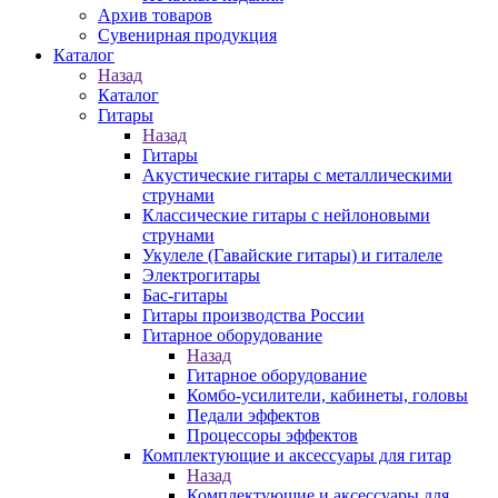
Архив товаров
Сувенирная продукция
Каталог
Назад
Каталог
Гитары
Назад
Гитары
Акустические гитары с металлическими
струнами
Классические гитары с нейлоновыми
струнами
Укулеле (Гавайские гитары) и гиталеле
Электрогитары
Бас-гитары
Гитары производства России
Гитарное оборудование
Назад
Гитарное оборудование
Комбо-усилители, кабинеты, головы
Педали эффектов
Процессоры эффектов
Комплектующие и аксессуары для гитар
Назад
Комплектующие и аксессуары для