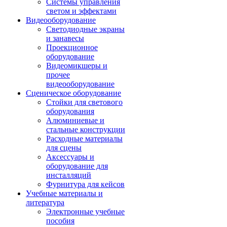
Системы управления
светом и эффектами
Видеооборудование
Светодиодные экраны
и занавесы
Проекционное
оборудование
Видеомикшеры и
прочее
видеооборудование
Сценическое оборудование
Стойки для светового
оборудования
Алюминиевые и
стальные конструкции
Расходные материалы
для сцены
Аксессуары и
оборудование для
инсталляций
Фурнитура для кейсов
Учебные материалы и
литература
Электронные учебные
пособия