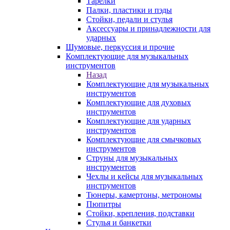
Тарелки
Палки, пластики и пэды
Стойки, педали и стулья
Аксессуары и принадлежности для
ударных
Шумовые, перкуссия и прочие
Комплектующие для музыкальных
инструментов
Назад
Комплектующие для музыкальных
инструментов
Комплектующие для духовых
инструментов
Комплектующие для ударных
инструментов
Комплектующие для смычковых
инструментов
Струны для музыкальных
инструментов
Чехлы и кейсы для музыкальных
инструментов
Тюнеры, камертоны, метрономы
Пюпитры
Стойки, крепления, подставки
Стулья и банкетки