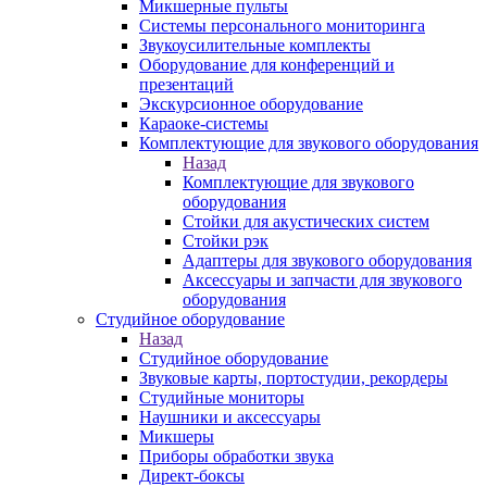
Микшерные пульты
Системы персонального мониторинга
Звукоусилительные комплекты
Оборудование для конференций и
презентаций
Экскурсионное оборудование
Караоке-системы
Комплектующие для звукового оборудования
Назад
Комплектующие для звукового
оборудования
Стойки для акустических систем
Стойки рэк
Адаптеры для звукового оборудования
Аксессуары и запчасти для звукового
оборудования
Студийное оборудование
Назад
Студийное оборудование
Звуковые карты, портостудии, рекордеры
Студийные мониторы
Наушники и аксессуары
Микшеры
Приборы обработки звука
Директ-боксы