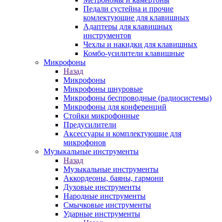
Педали сустейна и прочие
комлектующие для клавишных
Адаптеры для клавишных
инструментов
Чехлы и накидки для клавишных
Комбо-усилители клавишные
Микрофоны
Назад
Микрофоны
Микрофоны шнуровые
Микрофоны беспроводные (радиосистемы)
Микрофоны для конференций
Стойки микрофонные
Предусилители
Аксессуары и комплектующие для
микрофонов
Музыкальные инструменты
Назад
Музыкальные инструменты
Аккордеоны, баяны, гармони
Духовые инструменты
Народные инструменты
Смычковые инструменты
Ударные инструменты