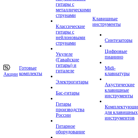
гитары с
металлическими
струнами
Клавишные
инструменты
Классические
гитары с
нейлоновыми
Синтезаторы
струнами
Цифровые
Укулеле
пианино
(Гавайские
гитары) и
Готовые
Midi-
гиталеле
комплекты
клавиатуры
Акции
Электрогитары
Акустические
клавишные
Бас-гитары
инструменты
Гитары
Комплектующи
производства
для клавишных
России
инструментов
Гитарное
оборудование