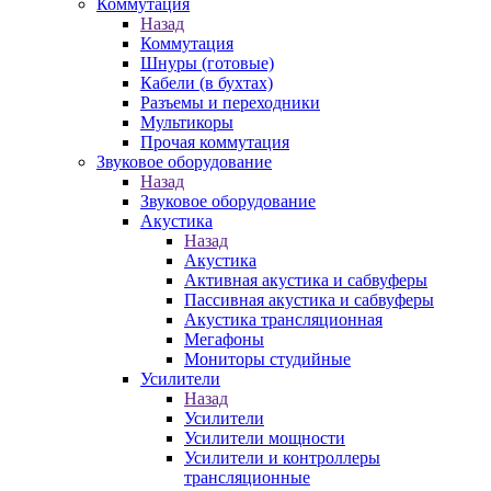
Коммутация
Назад
Коммутация
Шнуры (готовые)
Кабели (в бухтах)
Разъемы и переходники
Мультикоры
Прочая коммутация
Звуковое оборудование
Назад
Звуковое оборудование
Акустика
Назад
Акустика
Активная акустика и сабвуферы
Пассивная акустика и сабвуферы
Акустика трансляционная
Мегафоны
Мониторы студийные
Усилители
Назад
Усилители
Усилители мощности
Усилители и контроллеры
трансляционные