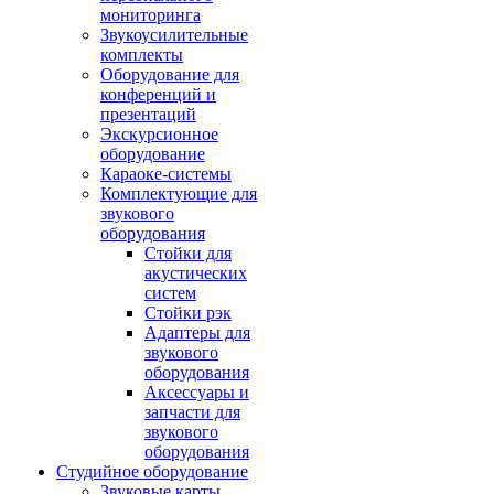
мониторинга
Звукоусилительные
комплекты
Оборудование для
конференций и
презентаций
Экскурсионное
оборудование
Караоке-системы
Комплектующие для
звукового
оборудования
Стойки для
акустических
систем
Стойки рэк
Адаптеры для
звукового
оборудования
Аксессуары и
запчасти для
звукового
оборудования
Студийное оборудование
Звуковые карты,