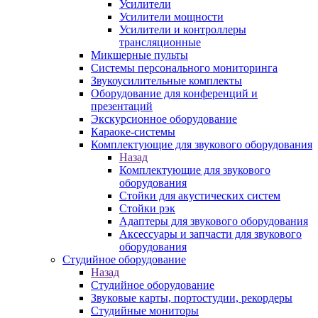
Усилители
Усилители мощности
Усилители и контроллеры
трансляционные
Микшерные пульты
Системы персонального мониторинга
Звукоусилительные комплекты
Оборудование для конференций и
презентаций
Экскурсионное оборудование
Караоке-системы
Комплектующие для звукового оборудования
Назад
Комплектующие для звукового
оборудования
Стойки для акустических систем
Стойки рэк
Адаптеры для звукового оборудования
Аксессуары и запчасти для звукового
оборудования
Студийное оборудование
Назад
Студийное оборудование
Звуковые карты, портостудии, рекордеры
Студийные мониторы