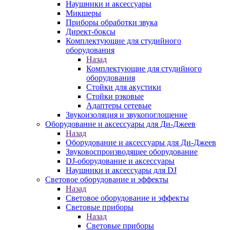
Наушники и аксессуары
Микшеры
Приборы обработки звука
Директ-боксы
Комплектующие для студийного
оборудования
Назад
Комплектующие для студийного
оборудования
Стойки для акустики
Стойки рэковые
Адаптеры сетевые
Звукоизоляция и звукопоглощение
Оборудование и аксессуары для Ди-Джеев
Назад
Оборудование и аксессуары для Ди-Джеев
Звуковоспроизводящее оборудование
DJ-оборудование и аксессуары
Наушники и аксессуары для DJ
Световое оборудование и эффекты
Назад
Световое оборудование и эффекты
Световые приборы
Назад
Световые приборы