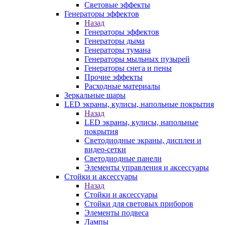
Световые эффекты
Генераторы эффектов
Назад
Генераторы эффектов
Генераторы дыма
Генераторы тумана
Генераторы мыльных пузырей
Генераторы снега и пены
Прочие эффекты
Расходные материалы
Зеркальные шары
LED экраны, кулисы, напольные покрытия
Назад
LED экраны, кулисы, напольные
покрытия
Светодиодные экраны, дисплеи и
видео-сетки
Светодиодные панели
Элементы управления и аксессуары
Стойки и аксессуары
Назад
Стойки и аксессуары
Стойки для световых приборов
Элементы подвеса
Лампы