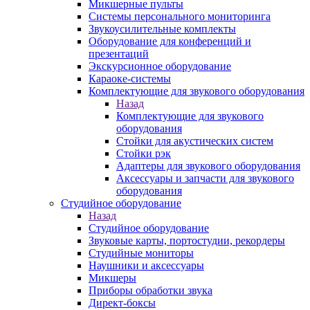
Микшерные пульты
Системы персонального мониторинга
Звукоусилительные комплекты
Оборудование для конференций и
презентаций
Экскурсионное оборудование
Караоке-системы
Комплектующие для звукового оборудования
Назад
Комплектующие для звукового
оборудования
Стойки для акустических систем
Стойки рэк
Адаптеры для звукового оборудования
Аксессуары и запчасти для звукового
оборудования
Студийное оборудование
Назад
Студийное оборудование
Звуковые карты, портостудии, рекордеры
Студийные мониторы
Наушники и аксессуары
Микшеры
Приборы обработки звука
Директ-боксы