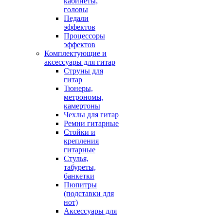
кабинеты,
головы
Педали
эффектов
Процессоры
эффектов
Комплектующие и
аксессуары для гитар
Струны для
гитар
Тюнеры,
метрономы,
камертоны
Чехлы для гитар
Ремни гитарные
Стойки и
крепления
гитарные
Стулья,
табуреты,
банкетки
Пюпитры
(подставки для
нот)
Аксессуары для