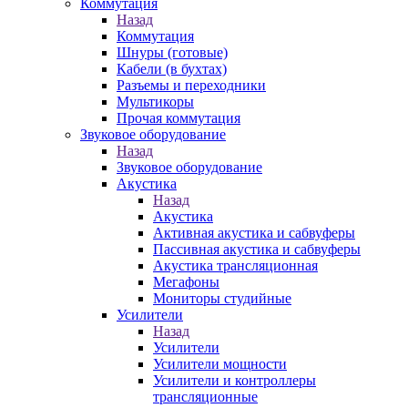
Коммутация
Назад
Коммутация
Шнуры (готовые)
Кабели (в бухтах)
Разъемы и переходники
Мультикоры
Прочая коммутация
Звуковое оборудование
Назад
Звуковое оборудование
Акустика
Назад
Акустика
Активная акустика и сабвуферы
Пассивная акустика и сабвуферы
Акустика трансляционная
Мегафоны
Мониторы студийные
Усилители
Назад
Усилители
Усилители мощности
Усилители и контроллеры
трансляционные