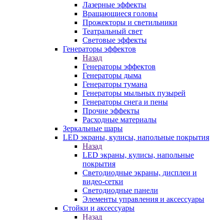
Лазерные эффекты
Вращающиеся головы
Прожекторы и светильники
Театральный свет
Световые эффекты
Генераторы эффектов
Назад
Генераторы эффектов
Генераторы дыма
Генераторы тумана
Генераторы мыльных пузырей
Генераторы снега и пены
Прочие эффекты
Расходные материалы
Зеркальные шары
LED экраны, кулисы, напольные покрытия
Назад
LED экраны, кулисы, напольные
покрытия
Светодиодные экраны, дисплеи и
видео-сетки
Светодиодные панели
Элементы управления и аксессуары
Стойки и аксессуары
Назад