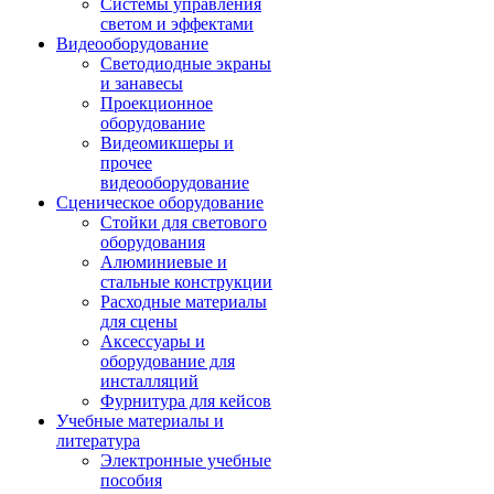
Системы управления
светом и эффектами
Видеооборудование
Светодиодные экраны
и занавесы
Проекционное
оборудование
Видеомикшеры и
прочее
видеооборудование
Сценическое оборудование
Стойки для светового
оборудования
Алюминиевые и
стальные конструкции
Расходные материалы
для сцены
Аксессуары и
оборудование для
инсталляций
Фурнитура для кейсов
Учебные материалы и
литература
Электронные учебные
пособия