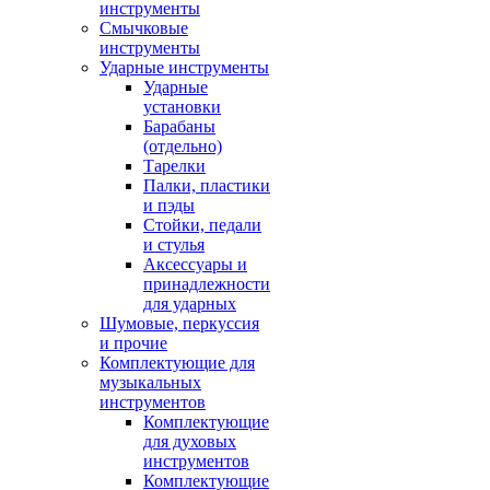
инструменты
Смычковые
инструменты
Ударные инструменты
Ударные
установки
Барабаны
(отдельно)
Тарелки
Палки, пластики
и пэды
Стойки, педали
и стулья
Аксессуары и
принадлежности
для ударных
Шумовые, перкуссия
и прочие
Комплектующие для
музыкальных
инструментов
Комплектующие
для духовых
инструментов
Комплектующие