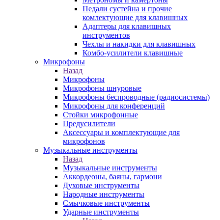
Педали сустейна и прочие
комлектующие для клавишных
Адаптеры для клавишных
инструментов
Чехлы и накидки для клавишных
Комбо-усилители клавишные
Микрофоны
Назад
Микрофоны
Микрофоны шнуровые
Микрофоны беспроводные (радиосистемы)
Микрофоны для конференций
Стойки микрофонные
Предусилители
Аксессуары и комплектующие для
микрофонов
Музыкальные инструменты
Назад
Музыкальные инструменты
Аккордеоны, баяны, гармони
Духовые инструменты
Народные инструменты
Смычковые инструменты
Ударные инструменты