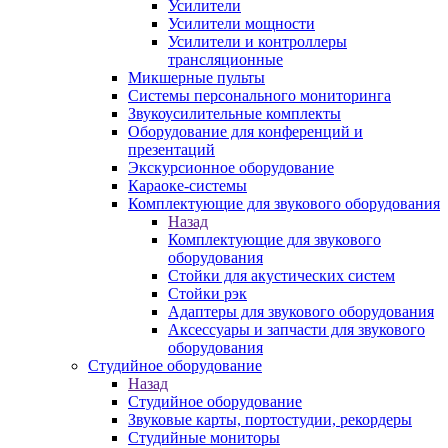
Усилители
Усилители мощности
Усилители и контроллеры
трансляционные
Микшерные пульты
Системы персонального мониторинга
Звукоусилительные комплекты
Оборудование для конференций и
презентаций
Экскурсионное оборудование
Караоке-системы
Комплектующие для звукового оборудования
Назад
Комплектующие для звукового
оборудования
Стойки для акустических систем
Стойки рэк
Адаптеры для звукового оборудования
Аксессуары и запчасти для звукового
оборудования
Студийное оборудование
Назад
Студийное оборудование
Звуковые карты, портостудии, рекордеры
Студийные мониторы