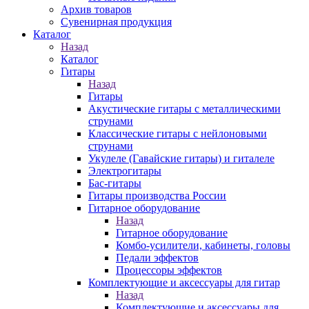
Архив товаров
Сувенирная продукция
Каталог
Назад
Каталог
Гитары
Назад
Гитары
Акустические гитары с металлическими
струнами
Классические гитары с нейлоновыми
струнами
Укулеле (Гавайские гитары) и гиталеле
Электрогитары
Бас-гитары
Гитары производства России
Гитарное оборудование
Назад
Гитарное оборудование
Комбо-усилители, кабинеты, головы
Педали эффектов
Процессоры эффектов
Комплектующие и аксессуары для гитар
Назад
Комплектующие и аксессуары для