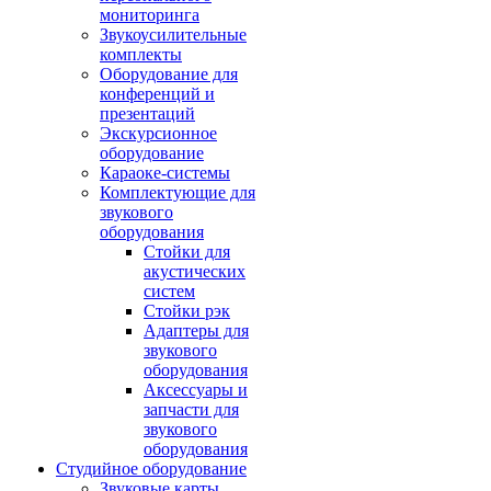
мониторинга
Звукоусилительные
комплекты
Оборудование для
конференций и
презентаций
Экскурсионное
оборудование
Караоке-системы
Комплектующие для
звукового
оборудования
Стойки для
акустических
систем
Стойки рэк
Адаптеры для
звукового
оборудования
Аксессуары и
запчасти для
звукового
оборудования
Студийное оборудование
Звуковые карты,