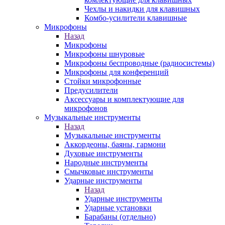
Чехлы и накидки для клавишных
Комбо-усилители клавишные
Микрофоны
Назад
Микрофоны
Микрофоны шнуровые
Микрофоны беспроводные (радиосистемы)
Микрофоны для конференций
Стойки микрофонные
Предусилители
Аксессуары и комплектующие для
микрофонов
Музыкальные инструменты
Назад
Музыкальные инструменты
Аккордеоны, баяны, гармони
Духовые инструменты
Народные инструменты
Смычковые инструменты
Ударные инструменты
Назад
Ударные инструменты
Ударные установки
Барабаны (отдельно)