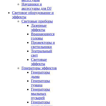
Наушники и
аксессуары для DJ
Световое оборудование и
эффекты
Световые приборы
Лазерные
эффекты
Вращающиеся
головы
Прожекторы и
светильники
Театральный
свет
Световые
эффекты
Генераторы эффектов
Генераторы
дыма
Генераторы
тумана
Генераторы
мыльных
пузырей
Генераторы