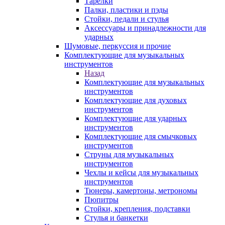
Тарелки
Палки, пластики и пэды
Стойки, педали и стулья
Аксессуары и принадлежности для
ударных
Шумовые, перкуссия и прочие
Комплектующие для музыкальных
инструментов
Назад
Комплектующие для музыкальных
инструментов
Комплектующие для духовых
инструментов
Комплектующие для ударных
инструментов
Комплектующие для смычковых
инструментов
Струны для музыкальных
инструментов
Чехлы и кейсы для музыкальных
инструментов
Тюнеры, камертоны, метрономы
Пюпитры
Стойки, крепления, подставки
Стулья и банкетки