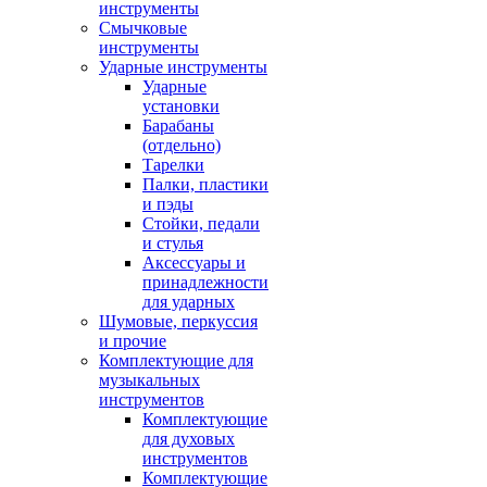
инструменты
Смычковые
инструменты
Ударные инструменты
Ударные
установки
Барабаны
(отдельно)
Тарелки
Палки, пластики
и пэды
Стойки, педали
и стулья
Аксессуары и
принадлежности
для ударных
Шумовые, перкуссия
и прочие
Комплектующие для
музыкальных
инструментов
Комплектующие
для духовых
инструментов
Комплектующие