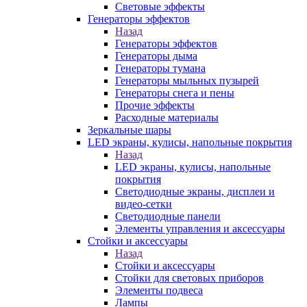
Световые эффекты
Генераторы эффектов
Назад
Генераторы эффектов
Генераторы дыма
Генераторы тумана
Генераторы мыльных пузырей
Генераторы снега и пены
Прочие эффекты
Расходные материалы
Зеркальные шары
LED экраны, кулисы, напольные покрытия
Назад
LED экраны, кулисы, напольные
покрытия
Светодиодные экраны, дисплеи и
видео-сетки
Светодиодные панели
Элементы управления и аксессуары
Стойки и аксессуары
Назад
Стойки и аксессуары
Стойки для световых приборов
Элементы подвеса
Лампы