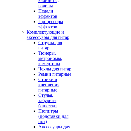
кабинеты,
головы
Педали
эффектов
Процессоры
эффектов
Комплектующие и
аксессуары для гитар
Струны для
гитар
Тюнеры,
метрономы,
камертоны
Чехлы для гитар
Ремни гитарные
Стойки и
крепления
гитарные
Стулья,
табуреты,
банкетки
Пюпитры
(подставки для
нот)
Аксессуары для