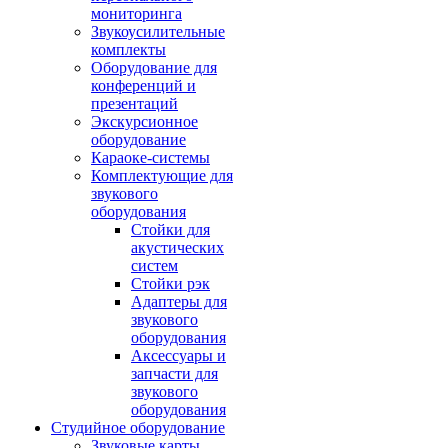
мониторинга
Звукоусилительные
комплекты
Оборудование для
конференций и
презентаций
Экскурсионное
оборудование
Караоке-системы
Комплектующие для
звукового
оборудования
Стойки для
акустических
систем
Стойки рэк
Адаптеры для
звукового
оборудования
Аксессуары и
запчасти для
звукового
оборудования
Студийное оборудование
Звуковые карты,