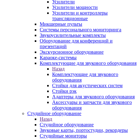
Усилители
Усилители мощности
Усилители и контроллеры
трансляционные
Микшерные пульты
Системы персонального мониторинга
Звукоусилительные комплекты
Оборудование для конференций и
презентаций
Экскурсионное оборудование
Караоке-системы
Комплектующие для звукового оборудования
Назад
Комплектующие для звукового
оборудования
Стойки для акустических систем
Стойки рэк
Адаптеры для звукового оборудования
Аксессуары и запчасти для звукового
оборудования
Студийное оборудование
Назад
Студийное оборудование
Звуковые карты, портостудии, рекордеры
Студийные мониторы