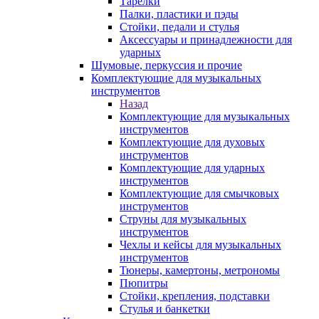
Тарелки
Палки, пластики и пэды
Стойки, педали и стулья
Аксессуары и принадлежности для
ударных
Шумовые, перкуссия и прочие
Комплектующие для музыкальных
инструментов
Назад
Комплектующие для музыкальных
инструментов
Комплектующие для духовых
инструментов
Комплектующие для ударных
инструментов
Комплектующие для смычковых
инструментов
Струны для музыкальных
инструментов
Чехлы и кейсы для музыкальных
инструментов
Тюнеры, камертоны, метрономы
Пюпитры
Стойки, крепления, подставки
Стулья и банкетки