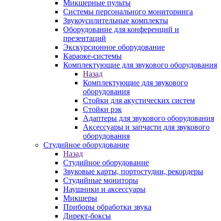
Микшерные пульты
Системы персонального мониторинга
Звукоусилительные комплекты
Оборудование для конференций и
презентаций
Экскурсионное оборудование
Караоке-системы
Комплектующие для звукового оборудования
Назад
Комплектующие для звукового
оборудования
Стойки для акустических систем
Стойки рэк
Адаптеры для звукового оборудования
Аксессуары и запчасти для звукового
оборудования
Студийное оборудование
Назад
Студийное оборудование
Звуковые карты, портостудии, рекордеры
Студийные мониторы
Наушники и аксессуары
Микшеры
Приборы обработки звука
Директ-боксы