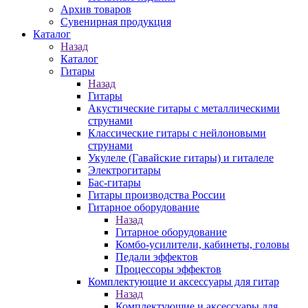
Архив товаров
Сувенирная продукция
Каталог
Назад
Каталог
Гитары
Назад
Гитары
Акустические гитары с металлическими
струнами
Классические гитары с нейлоновыми
струнами
Укулеле (Гавайские гитары) и гиталеле
Электрогитары
Бас-гитары
Гитары производства России
Гитарное оборудование
Назад
Гитарное оборудование
Комбо-усилители, кабинеты, головы
Педали эффектов
Процессоры эффектов
Комплектующие и аксессуары для гитар
Назад
Комплектующие и аксессуары для