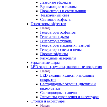
Лазерные эффекты
Вращающиеся головы
Прожекторы и светильники
Театральный свет
Световые эффекты
Генераторы эффектов
Назад
Генераторы эффектов
Генераторы дыма
Генераторы тумана
Генераторы мыльных пузырей
Генераторы снега и пены
Прочие эффекты
Расходные материалы
Зеркальные шары
LED экраны, кулисы, напольные покрытия
Назад
LED экраны, кулисы, напольные
покрытия
Светодиодные экраны, дисплеи и
видео-сетки
Светодиодные панели
Элементы управления и аксессуары
Стойки и аксессуары
Назад