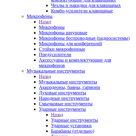
Чехлы и накидки для клавишных
Комбо-усилители клавишные
Микрофоны
Назад
Микрофоны
Микрофоны шнуровые
Микрофоны беспроводные (радиосистемы)
Микрофоны для конференций
Стойки микрофонные
Предусилители
Аксессуары и комплектующие для
микрофонов
Музыкальные инструменты
Назад
Музыкальные инструменты
Аккордеоны, баяны, гармони
Духовые инструменты
Народные инструменты
Смычковые инструменты
Ударные инструменты
Назад
Ударные инструменты
Ударные установки
Барабаны (отдельно)