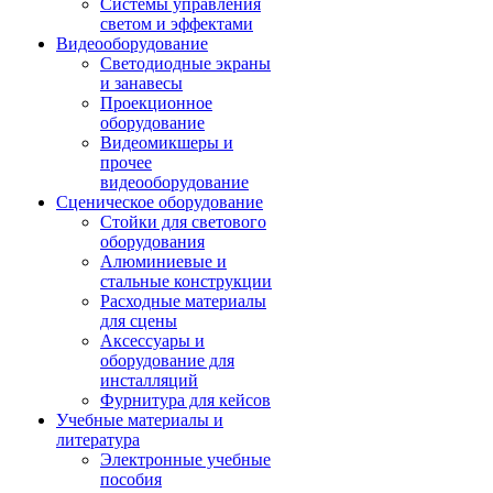
Системы управления
светом и эффектами
Видеооборудование
Светодиодные экраны
и занавесы
Проекционное
оборудование
Видеомикшеры и
прочее
видеооборудование
Сценическое оборудование
Стойки для светового
оборудования
Алюминиевые и
стальные конструкции
Расходные материалы
для сцены
Аксессуары и
оборудование для
инсталляций
Фурнитура для кейсов
Учебные материалы и
литература
Электронные учебные
пособия