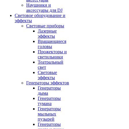
Наушники и
аксессуары для DJ
Световое оборудование и
эффекты
Световые приборы
Лазерные
эффекты
Вращающиеся
головы
Прожекторы и
светильники
Театральный
свет
Световые
эффекты
Генераторы эффектов
Генераторы
дыма
Генераторы
тумана
Генераторы
мыльных
пузырей
Генераторы