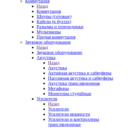
Коммутация
Назад
Коммутация
Шнуры (готовые)
Кабели (в бухтах)
Разъемы и переходники
Мультикоры
Прочая коммутация
Звуковое оборудование
Назад
Звуковое оборудование
Акустика
Назад
Акустика
Активная акустика и сабвуферы
Пассивная акустика и сабвуферы
Акустика трансляционная
Мегафоны
Мониторы студийные
Усилители
Назад
Усилители
Усилители мощности
Усилители и контроллеры
трансляционные