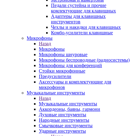
Педали сустейна и прочие
комлектующие для клавишных
Адаптеры для клавишных
инструментов
Чехлы и накидки для клавишных
Комбо-усилители клавишные
Микрофоны
Назад
Микрофоны
Микрофоны шнуровые
Микрофоны беспроводные (радиосистемы)
Микрофоны для конференций
Стойки микрофонные
Предусилители
Аксессуары и комплектующие для
микрофонов
Музыкальные инструменты
Назад
Музыкальные инструменты
Аккордеоны, баяны, гармони
Духовые инструменты
Народные инструменты
Смычковые инструменты
Ударные инструменты