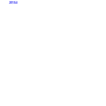
звука