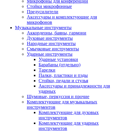
Микрофоны для конференций
Стойки микрофонные
Предусилители
Аксессуары и комплектующие для
микрофонов
Музыкальные инструменты
Аккордеоны, баяны, гармони
Духовые инструменты
Народные инструменты
Смычковые инструменты
Ударные инструменты
Ударные установки
Барабаны (отдельно)
Тарелки
Палки, пластики и пэды
Стойки, педали и стулья
Аксессуары и принадлежности для
ударных
Шумовые, перкуссия и прочие
Комплектующие для музыкальных
инструментов
Комплектующие для духовых
инструментов
Комплектующие для ударных
инструментов