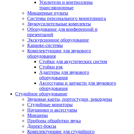
Усилители и контроллеры
трансляционные
Микшерные пульты
Системы персонального мониторинга
Звукоусилительные комплекты
Оборудование для конференций и
презентаций
Экскурсионное оборудование
Караоке-системы
Комплектующие для звукового
оборудования
Стойки для акустических систем
Стойки рэк
Адаптеры для звукового
оборудования
Аксессуары и запчасти для звукового
оборудования
Студийное оборудование
Звуковые карты, портостудии, рекордеры
Студийные мониторы
Наушники и аксессуары
Микшеры
Приборы обработки звука
Директ-боксы
Комплектующие для студийного