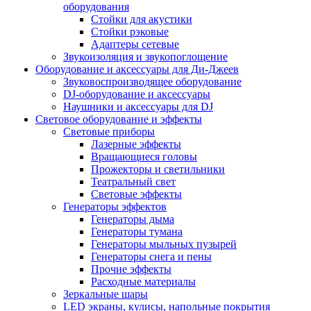
оборудования
Стойки для акустики
Стойки рэковые
Адаптеры сетевые
Звукоизоляция и звукопоглощение
Оборудование и аксессуары для Ди-Джеев
Звуковоспроизводящее оборудование
DJ-оборудование и аксессуары
Наушники и аксессуары для DJ
Световое оборудование и эффекты
Световые приборы
Лазерные эффекты
Вращающиеся головы
Прожекторы и светильники
Театральный свет
Световые эффекты
Генераторы эффектов
Генераторы дыма
Генераторы тумана
Генераторы мыльных пузырей
Генераторы снега и пены
Прочие эффекты
Расходные материалы
Зеркальные шары
LED экраны, кулисы, напольные покрытия